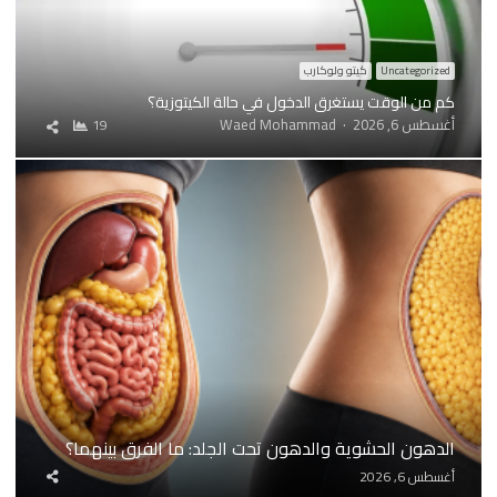
Uncategorized
كيتو ولوكارب
كم من الوقت يستغرق الدخول في حالة الكيتوزية؟
Author
أغسطس 6, 2026
Waed Mohammad
19
شارك
المقال
الدهون الحشوية والدهون تحت الجلد: ما الفرق بينهما؟
شارك
أغسطس 6, 2026