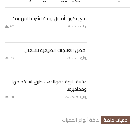
متى يكون أفضل وقت لشرب القهوة؟
يوليو 2, 2026
60
أفضل العلاجات الطبيعية للسعال
يوليو 1, 2026
79
عشبة الزوفا: فوائدها، طرق استخدامها،
ومحاذيرها
يونيو 30, 2026
74
حميات خاصة
كافة أنواع الحميات