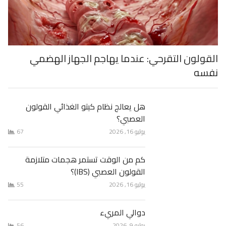
القولون التقرحي: عندما يهاجم الجهاز الهضمي
نفسه
هل يعالج نظام كيتو الغذائي القولون
العصبي؟
يوليو 16, 2026
67
كم من الوقت تستمر هجمات متلازمة
القولون العصبي (IBS)؟
يوليو 16, 2026
55
دوالي المريء
يوليو 9, 2026
56