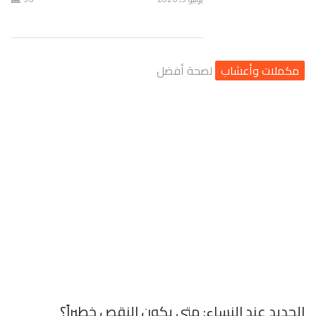
مكملات وأعشاب
لصحة أفضل
الحديد عند النساء: متى يكون النقص خطيراً؟