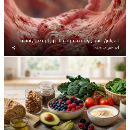
القولون التقرحي: عندما يهاجم الجهاز الهضمي نفسه
شارك
أغسطس 2, 2026
المقال