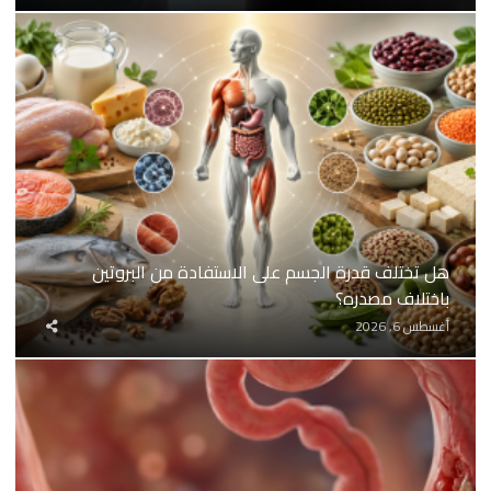
المقال
هل تختلف قدرة الجسم على الاستفادة من البروتين
باختلاف مصدره؟
شارك
أغسطس 6, 2026
المقال