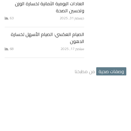
العادات اليومية الثمانية لخسارة الوزن
وتحسين الصحة
ديسمبر 31, 2025
63
الصيام العكسي: الصيام الأسهل لخسارة
الدهون
سبتمبر 17, 2025
68
وصفات صحية
من مطبخنا