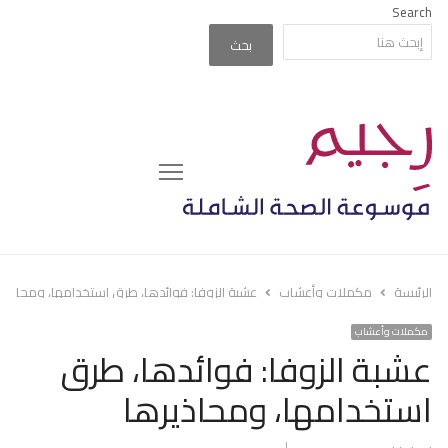
Search
بحث
Menu
الرئيسة
مكملات وأعشاب
عشبة الزوفا: فوائدها، طرق استخدامها، ومحاذير
مكملات وأعشاب
عشبة الزوفا: فوائدها، طرق
استخدامها، ومحاذيرها