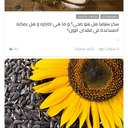
كيتو ولوكارب
مكملات وأعشاب
سكر ستيفيا هل هو صحي؟ و ما هي اضراره و هل يمكنه
المساعدة في فقدان الوزن؟
…
Author
4 سنوات ago
أحمد سمارة
63