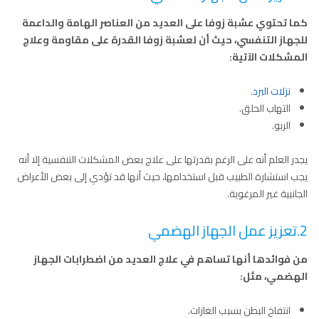
كما تحتوي عشبة زوفا على العديد من العناصر الهامة والداعمة
للجهاز التنفسي، حيث أن لعشبة زوفا القدرة على مقاومة وعلاج
المشكلات الآتية:
نزلات البرد.
التهاب الحلق.
الربو.
يجدر العلم أنه على الرغم بقدرتها على علاج بعض المشكلات التنفسية إلا أنه
يجب استشارة الطبيب قبل استخدامها، حيث أنها قد تؤدي إلى بعض الأعراض
الجانبية غير المرغوبة.
2.تعزيز عمل الجهاز الهضمي
من فوائدها أنها تساهم في علاج العديد من اضطرابات الجهاز
الهضمي، مثل:
انتفاخ البطن بسبب الغازات.