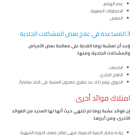
عسر الهضم.
الاضطرابات المعوية.
المغص.
3.المساعدة في علاج بعض المشكلات الجلدية
وُجد أن لعشبة زوفا القدرة على معالجة بعض الأمراض
والمشكلات الجلدية، ومنها:
الكدمات.
الطفح الجلدي.
الحروق، ويتم ذلك عند تطبيق معجون العشبة على الجلد مباشرةً.
امتلاك فوائد أخرى
إن فوائد عشبة زوفا لم تنتهي حيث أنها لها العديد من الفوائد
الأخرى، ومن أبرزها:
زيادة تدفق الدورة الدموية، فهي تعالج ضعف الدورة الشهرية