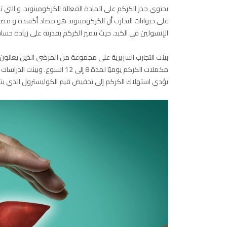
يحتوي جذر الكركم على المادة الفعالة الكركومينويد. و التي تعت
على حيوانات التجارب أن الكركومينويد هو مضاد أكسدة و مضاد 
الإنسولين في الكبد. حيث يتميز الكركم بقدرته على زيادة حسا
بينت التجارب السريرية على مجموعة من المرضى الذين يعانو
يؤدي استهلاك الكركم إلى تخفيض قيم الكوليسترول الذي ينتجه