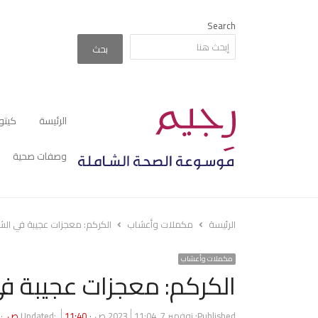
Search
بحث
الرئيسة
كيتو
وصفات صحية
الرئيسة
مكملات وأعشاب
الكركم: معجزات عجيبة في الش
مكملات وأعشاب
الكركم: معجزات عجيبة ف
Published:
نوفمبر 7, 2023
11:04 ص
11:40 ص
Updated: