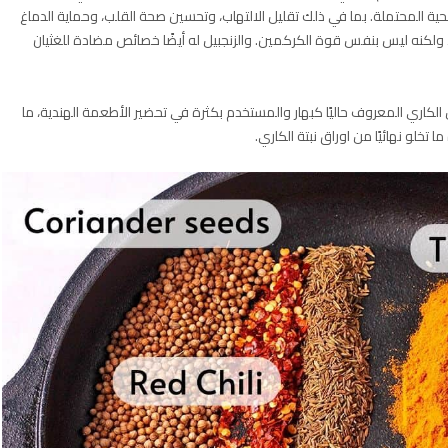
حية المحتملة. بما في ذلك تقليل الالتهاب، وتحسين صحة القلب، وحماية الدماغ
 ولكنه ليس بنفس قوة الكركمين. والزنجبيل له أيضًا خصائص مضادة للغثيان
لكاري المعروف حاليًا كبهار والمستخدم بكثرة في تحضير الأطعمة الهندية، ما
تخلو نهائيًا من اوراق نبتة الكاري.