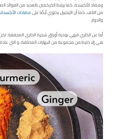
ومضاد للأكسدة. كما يرتبط الكركمين بالعديد من الفوائد الص
من التلف. كما أن الزنجبيل يحتوي أيضًا على
مضادات الأكسدة
،
والدوار.
أما عن الكاري فهي بودرة أوراق شجرة الكاري المجففة. لكن ا
هي إلا خليط من مجموعة من البهارات المختلفة. و التي عادة ما 