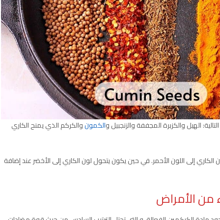
لتالية: الهيل والكزبرة المجففة والزنجبيل و
الكمون
والكركم الذي يمنح الكاري
ن الكاري إلى اللون الأحمر. في حين يكون يتحول لون الكاري إلى الأخضر عند إضافة
 من الأمراض
د مادة الكركمين الفعالة. و التي تحتل الترتيب السادس من حيث قوة مضادات