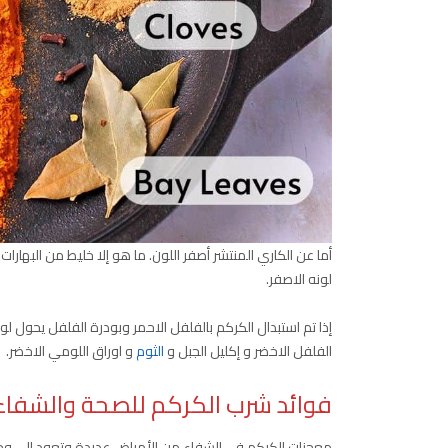
أما عن الكاري المنتشر أصفر اللون. ما هو إلا خليط من البهارات ا
لونه الاصفر.
إذا تم استبدال الكركم بالفلفل الاحمر وبودرة الفلفل يحول لو
الفلفل الاخضر و إكليل الجبل و
الثوم
و اوراق اللومي الاخضر.
فوائد شرب الكركم للصحة والشفاء
معجزات الكركم في الشفاء من الأمراض عديدة وتعود إلى وجو