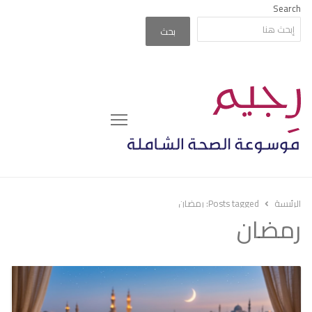
Search
بحث
Menu
الرئيسة
Posts tagged:
رمضان
رمضان