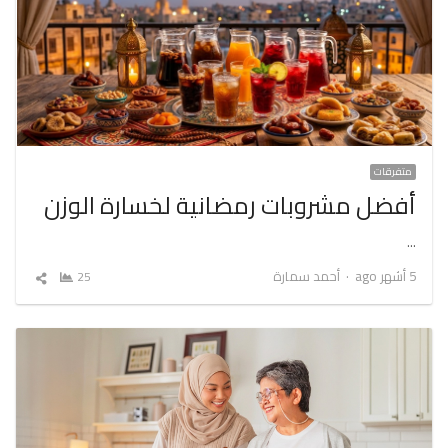
متفرقات
أفضل مشروبات رمضانية لخسارة الوزن
…
Author
5 أشهر ago
أحمد سمارة
25
شارك
المقال