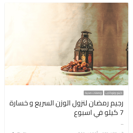
كيتو ولوكارب
وصفات صحية
رجيم رمضان لنزول الوزن السريع و خسارة
7 كيلو في اسبوع
…
Author