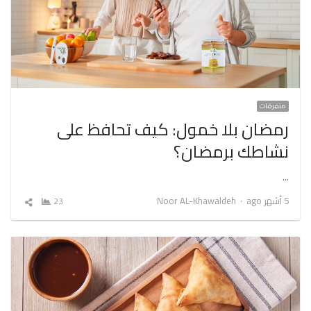
متفرقات
رمضان بلا خمول: كيف تحافظ على
نشاطك برمضان؟
…
Author
5 أشهر ago
Noor AL-Khawaldeh
23
شارك
المقال