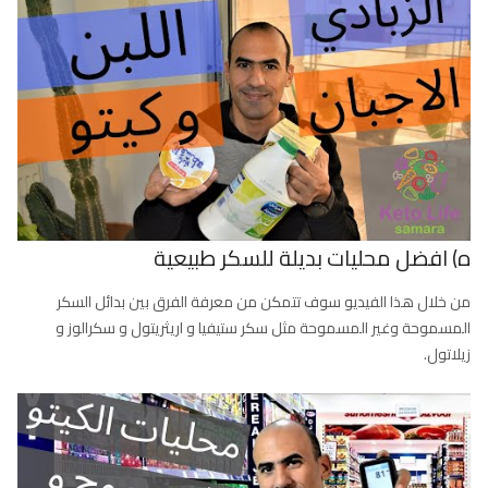
ه) افضل محليات بديلة للسكر طبيعية
من خلال هذا الفيديو سوف تتمكن من معرفة الفرق بين بدائل السكر
المسموحة وغير المسموحة مثل سكر ستيفيا و اريثريتول و سكرالوز و
زيلاتول.