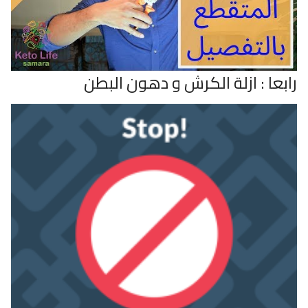
رابعا : ازلة الكرش و دهون البطن