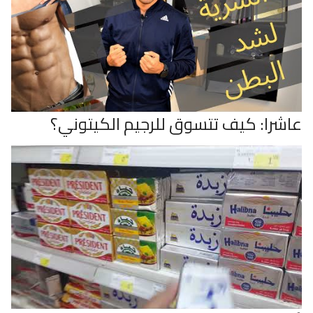
عاشرا: كيف تتسوق للرجيم الكيتوني؟