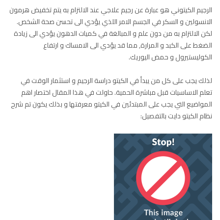
الرجيم الكيتوني هو عبارة عن رجيم علاجي عند الالتزام به يتم تخفيض هرمون
الانسولين و السكر في الجسم الامر اللذي يؤدي الى تحسن صحة الشخص.
لكن الالتزام به من دون علم و المبالغة في كميات الدهون يؤدي الى زيادة
الضغط على الكبد و المرارة, مما قد يؤدي الى الامساك و ارتفاع
الكوليستيرول و حمض اليوريك.
لذلك يجب على كل من يبدأ في الكيتو دراسة الرجيم و استثمار الوقت في
تعلم الاساسيات قبل مباشرة الحمية. حاولت في هذا المقال اختصار اهم
المواضيع التي يجب على المبتدئين في الكيتو معرفتها و بذلك يكون تم شرح
نظام الكيتو دايت بالتفصيل: