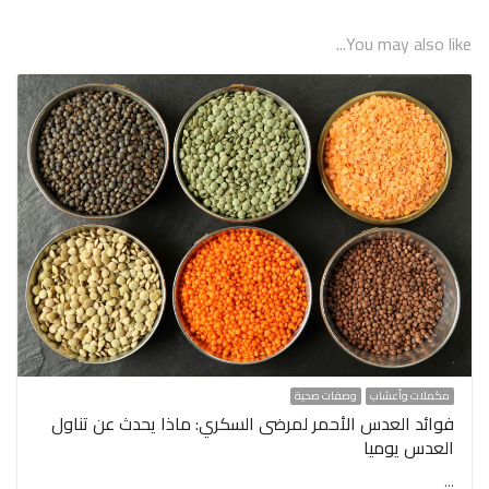
You may also like...
مكملات وأعشاب
وصفات صحية
فوائد العدس الأحمر لمرضى السكري: ماذا يحدث عن تناول
العدس يوميا
…