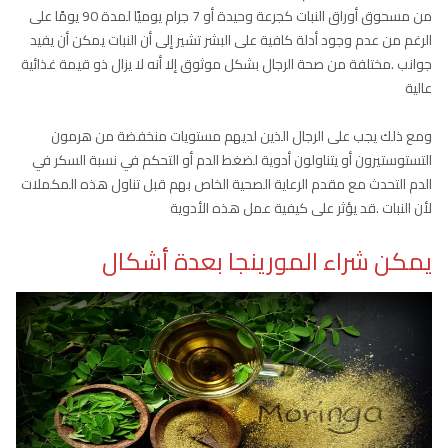
من مسحوق أوراق النبات كجرعة وحيدة أو 7 جرام يوميًا لمدة 90 يومًا على
الرغم من عدم وجود أدلة كافية على البشر تشير إلى أن النبات يمكن أن يفيد
جوانب .مختلفة من صحة الرجال بشكل موثوق إلا أنه لا يزال ذو قيمة غذائية
عالية
ومع ذلك يجب على الرجال الذين لديهم مستويات منخفضة من هرمون
التستوستيرون أو يتناولون أدوية لضغط الدم أو التحكم في نسبة السكر في
الدم التحدث مع مقدم الرعاية الصحية الخاص بهم قبل تناول هذه المكملات
لأن النبات .قد يؤثر على كيفية عمل هذه الأدوية
يمكن شراء المورينجا بعدة أشكال