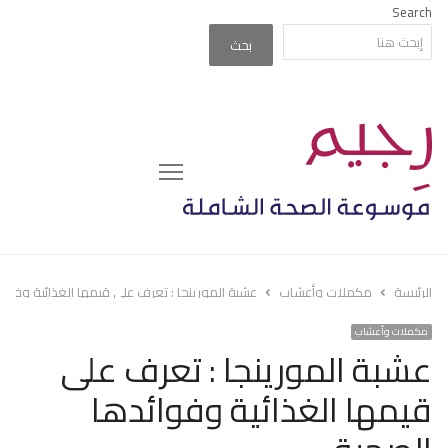
Search
بحث
Menu
الرئيسة
مكملات وأعشاب
عشبة المورينجا : تعرف على قيمها الغذائية وفوائ
مكملات وأعشاب
عشبة المورينجا : تعرف على
قيمها الغذائية وفوائدها