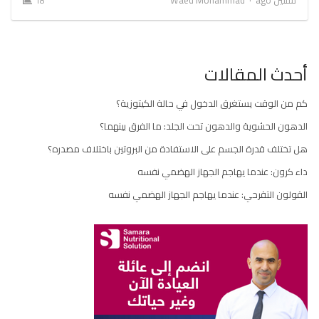
سنتين ago
Waed Mohammad
18
أحدث المقالات
كم من الوقت يستغرق الدخول في حالة الكيتوزية؟
الدهون الحشوية والدهون تحت الجلد: ما الفرق بينهما؟
هل تختلف قدرة الجسم على الاستفادة من البروتين باختلاف مصدره؟
داء كرون: عندما يهاجم الجهاز الهضمي نفسه
القولون التقرحي: عندما يهاجم الجهاز الهضمي نفسه