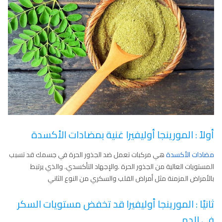
أولاً : المورينجا أوليفيرا غنية بمضادات الأكسدة
مضادات الأكسدة
هي مركبات تعمل ضد الجذور الحرة في جسمك قد تسبب
المستويات العالية من الجذور الحرة .والإجهاد التأكسدي. والذي يرتبط
بالأمراض المزمنة مثل أمراض القلب والسكري من النوع الثاني
ثانيََا : المورينجا أوليفيرا قد تخفض مستويات السكر
في الدم