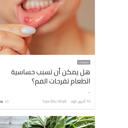
متفرقات
هل يمكن أن تسبب حساسية
الطعام تقرحات الفم؟
…
Author
10 أشهر ago
Saja Abu-khalil
23