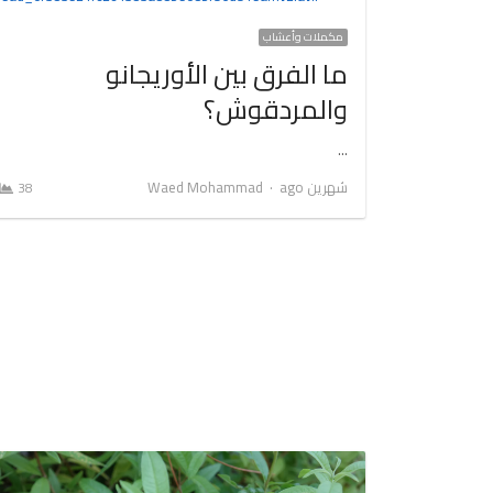
مكملات وأعشاب
ما الفرق بين الأوريجانو
والمردقوش؟
…
Author
شهرين ago
Waed Mohammad
38