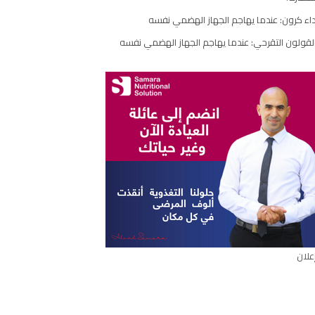
اء كرون: عندما يهاجم الجهاز الهضمي نفسه
لقولون التقرحي: عندما يهاجم الجهاز الهضمي نفسه
علان
ال