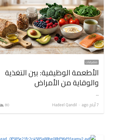
متفرقات
الأطعمة الوظيفية: بين التغذية
والوقاية من الأمراض
…
Author
7 أيام ago
Hadeel Qandil
80