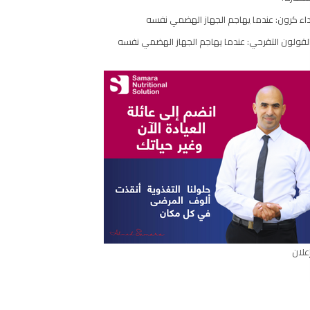
اء كرون: عندما يهاجم الجهاز الهضمي نفسه
لقولون التقرحي: عندما يهاجم الجهاز الهضمي نفسه
علان
ال