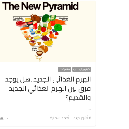
كيتو ولوكارب
متفرقات
الهرم الغذائي الجديد ,هل يوجد
فرق بين الهرم الغذائي الجديد
والقديم؟
…
Author
6 أشهر ago
أحمد سمارة
32