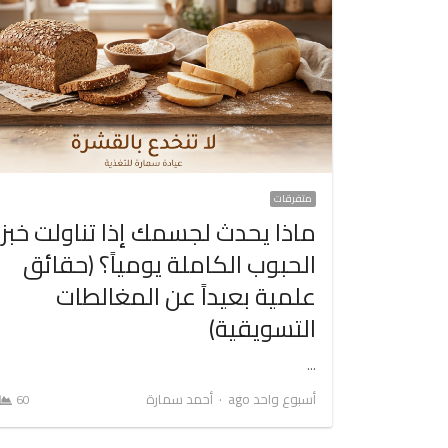
متفرقات
ماذا يحدث لجسمك إذا تناولت خبز
الحبوب الكاملة يومياً؟ (حقائق
علمية بعيداً عن المغالطات
التسويقية)
…
Author
أسبوع واحد ago
أحمد سمارة
60