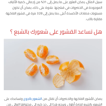
سبيل المثال، يمكن العثور على ما يصل إلى 31% من إجمالي كمية الألياف
الموجودة في الخضروات في قشرتها. علاوة على ذلك، يمكن أن تكون
مستويات مضادات الأكسدة أعلى بما يصل إلى 328 مرة في قشور الفاكهة
مقارنة باللب.
هل تساعد القشور على شعورك بالشبع ؟
يمكن لقُشور الفاكهة والخضروات أن تقلل من
الشعور بالجوع
وتساعدك على
الشعور بالشبع لفترة أطول. ويرجع هذا إلى حد كبير إلى محتواها العالي من