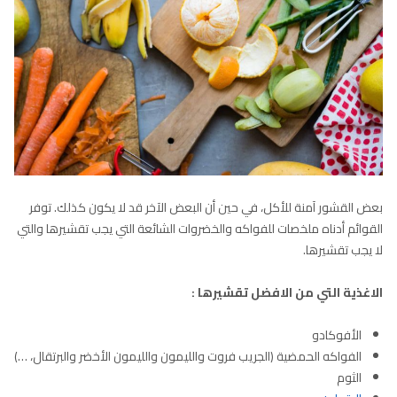
بعض القشور آمنة للأكل، في حين أن البعض الآخر قد لا يكون كذلك. توفر
القوائم أدناه ملخصات للفواكه والخضروات الشائعة التي يجب تقشيرها والتي
لا يجب تقشيرها.
الاغذية التي من الافضل تقشيرها :
الأفوكادو
الفواكه الحمضية (الجريب فروت والليمون والليمون الأخضر والبرتقال، …)
الثوم