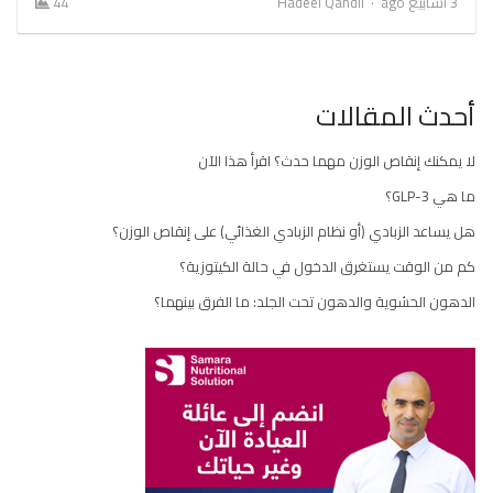
Author
3 أسابيع ago
Hadeel Qandil
44
أحدث المقالات
لا يمكنك إنقاص الوزن مهما حدث؟ اقرأ هذا الآن
ما هي GLP-3؟
هل يساعد الزبادي (أو نظام الزبادي الغذائي) على إنقاص الوزن؟
كم من الوقت يستغرق الدخول في حالة الكيتوزية؟
الدهون الحشوية والدهون تحت الجلد: ما الفرق بينهما؟