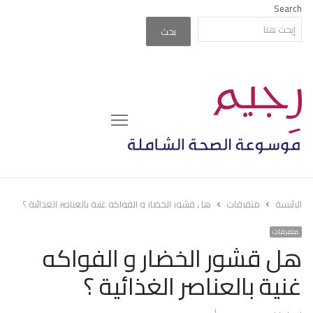
Search
بحث
Menu
الرئيسة
متفرقات
هل قشور الخضار و الفواكه غنية بالعناصر الغذائية ؟
متفرقات
هل قشور الخضار و الفواكه
غنية بالعناصر الغذائية ؟