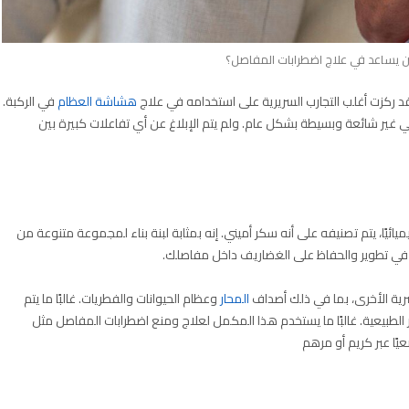
 يساعد في علاج اضطرابات المفاصل؟
قد ركزت أغلب التجارب السريرية على استخدامه في علاج
هشاشة العظام
في الركبة.
هي غير شائعة وبسيطة بشكل عام. ولم يتم الإبلاغ عن أي تفاعلات كبيرة بين
، يتم تصنيفه على أنه سكر أميني. إنه بمثابة لبنة بناء لمجموعة متنوعة من
 في تطوير والحفاظ على الغضاريف داخل مفاصلك.
شرية الأخرى، بما في ذلك أصداف
المحار
وعظام الحيوانات والفطريات. غالبًا ما يتم
لطبيعية. غالبًا ما يستخدم هذا المكمل لعلاج ومنع اضطرابات المفاصل مثل
ا عبر كريم أو مرهم