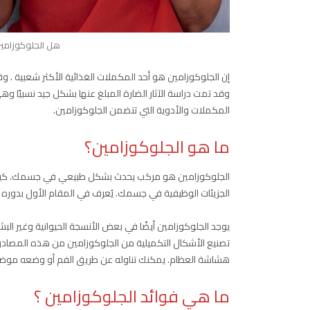
هل الجلوكوزامين
إن الجلوكوزامين هو أحد المكملات الغذائية الأكثر شعبية . و
وقد تمت دراسة الآثار الضارة المبلغ عنها بشكل جيد نسبيًا و
المكملات والأدوية التي تتضمن الجلوكوزامين.
ما هو الجلوكوزامين؟
الجلوكوزامين هو مركب يحدث بشكل طبيعي في جسمك. كيميائيًا
الجزيئات الوظيفية في جسمك. يُعرف في المقام الأول بدوره
يوجد الجلوكوزامين أيضًا في بعض الأنسجة الحيوانية وغير الب
تصنيع الأشكال التكميلية من الجلوكوزامين من هذه المصادر ا
هشاشة العظام. يمكنك تناوله عن طريق الفم أو وضعه موضعيً
ما هي فوائد الجلوكوزامين ؟