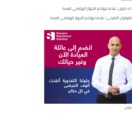
مقال
اء كرون: عندما يهاجم الجهاز الهضمي نفسه
لقولون التقرحي: عندما يهاجم الجهاز الهضمي نفسه
علان