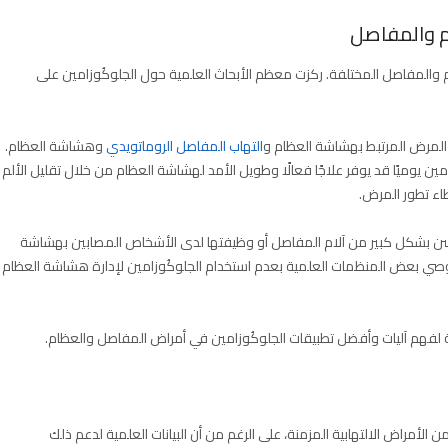
م والمفاصل المختلفة. ركزت معظم الأبحاث العلمية حول الجلوكُوزامين على
ر المرض المرتبط بهشاشة العظام و
التهاب المفاصل الروماتويدي
وهشاشة العظام.
ين يوميًا قد يوفر علاجًا فعالًا وطويل الأمد لهشاشة العظام من خلال تقليل الألم
ء تطور المرض.
سن بشكل كبير من آلام المفاصل أو وظيفتها لدى الأشخاص المصابين بهشاشة
ربة، توصي بعض المنظمات العلمية بعدم استخدام الجلوكُوزامين لإدارة هشاشة العظام
ية لفهم آليات وأفضل تطبيقات الجلوكُوزامين في أمراض المفاصل والعظام.
الأمراض الالتهابية المزمنة، على الرغم من أن البيانات العلمية لدعم ذلك