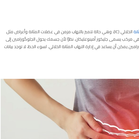
انة
الخلالي (IC)، وهي حالة تتميز بالتهاب مزمن في عضلات المثانة وأعراض مثل
بنقص في مركب يسمى جليكوز أمينوغليكان. نظرًا لأن جسمك يحول الجلوكُوزامين إلى
ين يمكن أن يساعد في إدارة التهاب المثانة الخلالي. لسوء الحظ، لا توجد بيانات