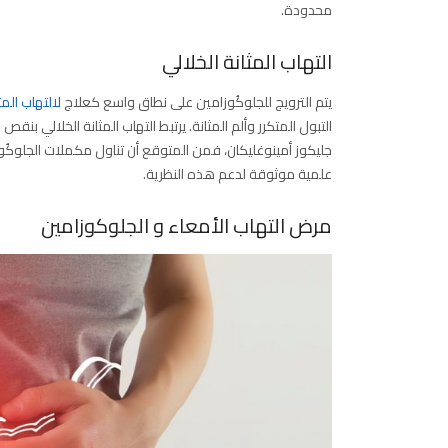
محدودة.
التهاب المثانة الخلالي
يتم الترويج للجلوكُوزامين على نطاق واسع كعلاج
لالتهاب المث
التبول المتكرر وألم المثانة. يرتبط التهاب المثانة الخلالي 
جليكوز أمينوغليكان، فمن المتوقع أن تناول مكملات الجلوكُوزام
علمية موثوقة لدعم هذه النظرية.
مرض التهاب الأمعاء و الجلوكوزامين