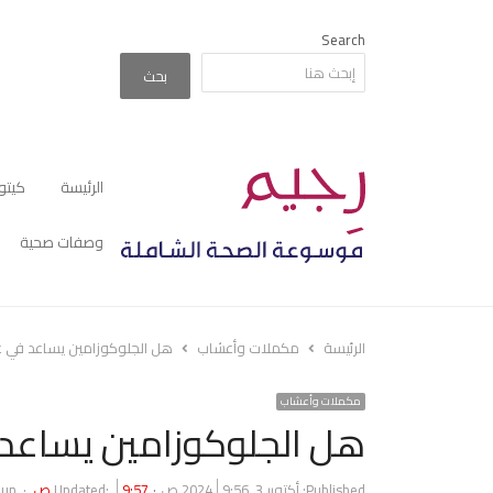
Search
بحث
الرئيسة
كيتو
وصفات صحية
الرئيسة
مكملات وأعشاب
هل الجلوكوزامين يساعد في ع
مكملات وأعشاب
هل الجلوكوزامين يساعد 
hor
Published:
أكتوبر 3, 2024
9:56 ص
9:57 ص
Updated:
oun