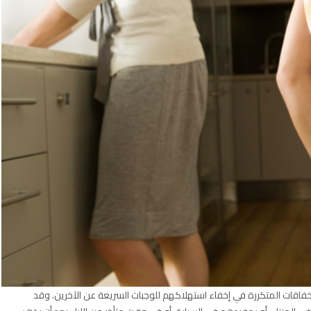
لإخفاقات المتكررة في إخفاء استهلاكهم للوجبات السريعة عن الآخرين. وقد