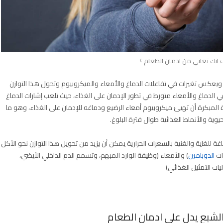
انك تعاني من ادمان الطعام ؟
يعكس تغيرات في تفاعلات الدماغ والأمعاء والميكروبيوم وتحول هذا التوازن
الدماغ والأمعاء متورط في تطور الإدمان على الغذاء، حيث تلعب إشارات الدماغ
حياة المبكرة أن تهيئ ميكروبيوم أمعاء الرضيع ودماغه للإدمان على الغذاء، وهو ما
ية والأنماط الغذائية طوال فترة البلوغ.
لغاية والغنية بالسعرات الحرارية يمكن أن يزيد من تحويل هذا التوازن نحو الأكل
ات
الدوبامين
) والأمعاء (وظيفة الوارد المبهم، وتسمم الدم الداخلي الأيضي،
يات التمثيل الغذائي)