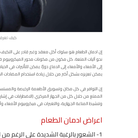
كيف تعرف 
إن ادمان الطعام هو سلوك أكل معقد وغير قادر على التكيف و
نحو آليات المتعة. كل مكون من مكونات محور الميكروبيوم في 
إلى الأمعاء والأمعاء إلى الدماغ دورًا. يمكن للتأثيرات في ال
يمكن تعزيزه بشكل أكبر من خلال زيادة استخدام المضادات الحيو
إن التوافر في كل مكان وتسويق الأطعمة الرخيصة والمستساغة ل
الممتع من خلال كل من الجهاز المركزي (الاضطرابات في إشار
وتنشيط المناعة الجهازية، والتغيرات في ميكروبيوم الأمعاء وآل
اعراض ادمان الطعام
1- الشعور بالرغبة الشديدة على الرغم من الشبع يدل على ادمان الطعام