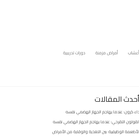
عشاب
أمراض مزمنة
دورات تدريبية
حدث المقالات
اء كرون: عندما يهاجم الجهاز الهضمي نفسه
لقولون التقرحي: عندما يهاجم الجهاز الهضمي نفسه
لأطعمة الوظيفية: بين التغذية والوقاية من الأمراض
ارك