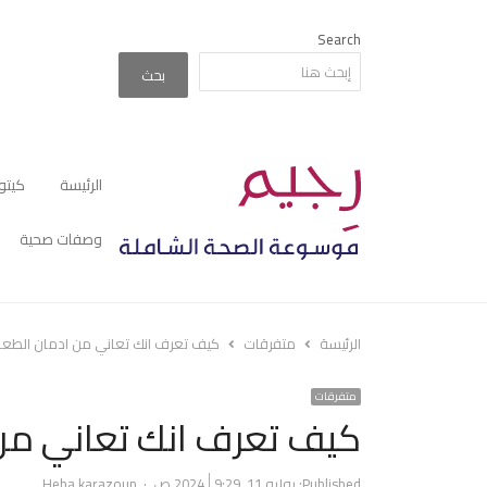
Search
بحث
الرئيسة
كيتو
وصفات صحية
الرئيسة
متفرقات
كيف تعرف انك تعاني من ادمان الطعا
متفرقات
كيف تعرف انك تعاني من 
Author
Published:
يوليو 11, 2024
9:29 ص
Heba karazoun