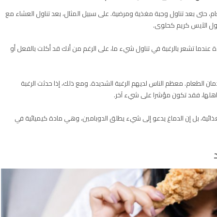
ام، حتى بعد تناول وجبة مغذية ومرضية. على سبيل المثال، بعد تناول العشاء مع
ول الآيس كريم كحلوى.
ة عندما تشعر بالرغبة في تناول شيء ما، على الرغم من أنك قد أكلت بالفعل أو
دمان الطعام. معظم الناس لديهم الرغبة الشديدة. ومع ذلك، إذا حدثت الرغبة
اهلها، فقد تكون مؤشرا على شيء آخر.
الغذائية، بل إن الدماغ يدعو إلى شيء يطلق الدوبامين، وهي مادة كيميائية في