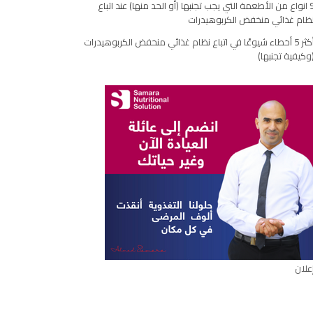
9 انواع من الأطعمة التي يجب تجنبها (أو الحد منها) عند اتباع
مقال
ظام غذائي منخفض الكربوهيدرات
أكثر 5 أخطاء شيوعًا في اتباع نظام غذائي منخفض الكربوهيدرات
وكيفية تجنبها)
علان