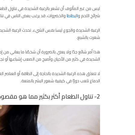
ليس من غير المألوف أن تشعر بالرغبة الشديدة في تناول الطع
شرائح اللحم و
البطاطا
والخضروات، قد يرغب بعض الناس في تنا
الرغبة الشديدة والجوع ليسا نفس الشيء. تحدث الرغبة الشديد
شعرت بالشبع.
هذا أمر شائع جدًا ولا يعني بالضرورة أن شخصًا ما يعاني من إ
الشديدة في كثير من الأحيان وأصبح من الصعب إشباعها أو تج
لا تتعلق هذه الرغبة الشديدة بالحاجة إلى الطاقة أو العناصر 
الدماغ تلعب دورًا في كيفية شعور البشر بالمتعة.
2- تناول الطعام أكثر بكثير مما هو مقصود