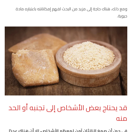
ومع ذلك، هناك حاجة إلى مزيد من البحث لفهم إمكانانته باعتباره مادة
حيوية.
قد يحتاج بعض الأشخاص إلى تجنبه أو الحد
منه
في حين أن صمغ الزانثان آمن لمعظم الأشخاص، إلا أن هناك عددًا