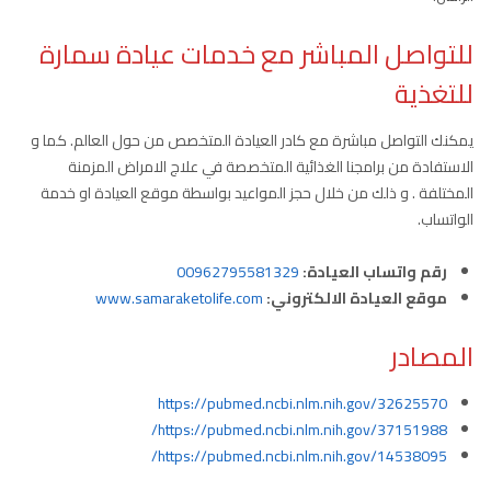
للتواصل المباشر مع خدمات عيادة سمارة
للتغذية
يمكنك التواصل مباشرة مع كادر العيادة المتخصص من حول العالم. كما و
الاستفادة من برامجنا الغذائية المتخصصة في علاج الامراض المزمنة
المختلفة . و ذلك من خلال حجز المواعيد بواسطة موقع العيادة او خدمة
الواتساب.
رقم واتساب العيادة:
00962795581329
موقع العيادة الالكتروني:
www.samaraketolife.com
المصادر
https://pubmed.ncbi.nlm.nih.gov/32625570
https://pubmed.ncbi.nlm.nih.gov/37151988/
https://pubmed.ncbi.nlm.nih.gov/14538095/