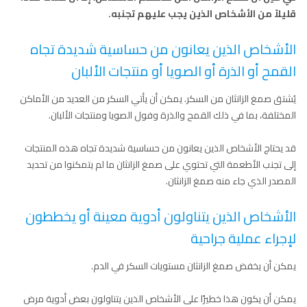
قليلاً من الأشخاص الذين يجب عليهم تجنبه.
الأشخاص الذين يعانون من حساسية شديدة تجاه
القمح أو الذرة أو الصويا أو منتجات الألبان
يُشتق صمغ الزانثان من السكر. يمكن أن يأتي السكر من العديد من الأماكن
المختلفة، بما في ذلك القمح والذرة وفول الصويا ومنتجات الألبان.
قد يحتاج الأشخاص الذين يعانون من حساسية شديدة تجاه هذه المنتجات
إلى تجنب الأطعمة التي تحتوي على صمغ الزانثان ما لم يتمكنوا من تحديد
المصدر الذي جاء منه صمغ الزانثان.
الأشخاص الذين يتناولون أدوية معينة أو يخططون
لإجراء عملية جراحية
يمكن أن يخفض صمغ الزانثان مستويات السكر في الدم.
يمكن أن يكون هذا خطيرًا على الأشخاص الذين يتناولون بعض أدوية مرض