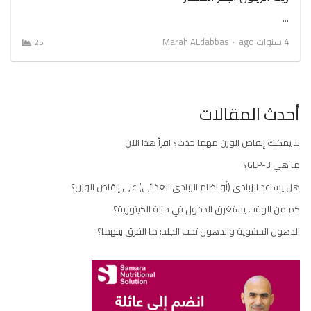
…
Author
4 سنوات ago
Marah ALdabbas
25
أحدث المقالات
لا يمكنك إنقاص الوزن مهما حدث؟ اقرأ هذا الآن
ما هي GLP-3؟
هل يساعد الزبادي (أو نظام الزبادي الغذائي) على إنقاص الوزن؟
كم من الوقت يستغرق الدخول في حالة الكيتوزية؟
الدهون الحشوية والدهون تحت الجلد: ما الفرق بينهما؟