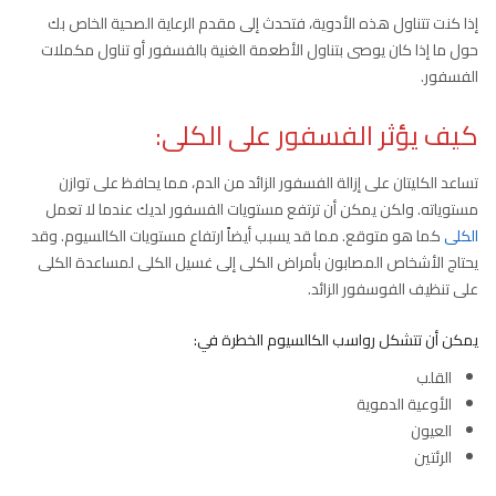
إذا كنت تتناول هذه الأدوية، فتحدث إلى مقدم الرعاية الصحية الخاص بك
حول ما إذا كان يوصى بتناول الأطعمة الغنية بالفسفور أو تناول مكملات
الفسفور.
كيف يؤثر الفسفور على الكلى:
تساعد الكليتان على إزالة الفسفور الزائد من الدم، مما يحافظ على توازن
مستوياته. ولكن يمكن أن ترتفع مستويات الفسفور لديك عندما لا تعمل
الكلى
كما هو متوقع. مما قد يسبب أيضاً ارتفاع مستويات الكالسيوم. وقد
يحتاج الأشخاص المصابون بأمراض الكلى إلى غسيل الكلى لمساعدة الكلى
على تنظيف الفوسفور الزائد.
يمكن أن تتشكل رواسب الكالسيوم الخطرة في:
القلب
الأوعية الدموية
العيون
الرئتين