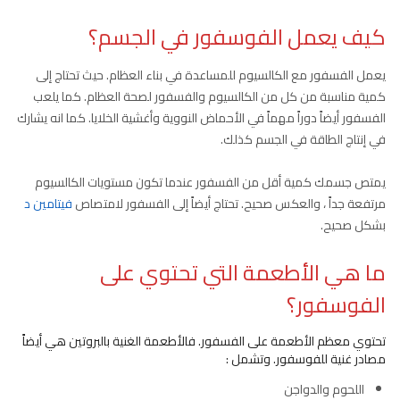
كيف يعمل الفوسفور في الجسم؟
يعمل الفسفور مع الكالسيوم للمساعدة في بناء العظام. حيث تحتاج إلى
كمية مناسبة من كل من الكالسيوم والفسفور لصحة العظام. كما يلعب
الفسفور أيضاً دوراً مهماً في الأحماض النووية وأغشية الخلايا. كما انه يشارك
في إنتاج الطاقة في الجسم كذلك.
يمتص جسمك كمية أقل من الفسفور عندما تكون مستويات الكالسيوم
مرتفعة جداً ، والعكس صحيح. تحتاج أيضاً إلى الفسفور لامتصاص
فيتامين د
بشكل صحيح.
ما هي الأطعمة التي تحتوي على
الفوسفور؟
تحتوي معظم الأطعمة على الفسفور. فالأطعمة الغنية بالبروتين هي أيضاً
مصادر غنية للفوسفور. وتشمل :
اللحوم والدواجن