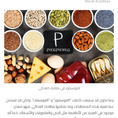
Author
Marah ALdabbas
الفوسفور في نظامك الغذائي
ربما تكون قد سمعت كلمات “الفوسفور” و “الفوسفات”. ولكن قد تتساءل
عما تعنيه هذه المصطلحات وما علاقتها بنظامك الغذائي. فهو معدن
موجود في العديد من الأطعمة مثل الجبن والفاصولياء والأسماك. كما أنه