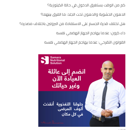
كم من الوقت يستغرق الدخول في حالة الكيتوزية؟
الدهون الحشوية والدهون تحت الجلد: ما الفرق بينهما؟
هل تختلف قدرة الجسم على الاستفادة من البروتين باختلاف مصدره؟
داء كرون: عندما يهاجم الجهاز الهضمي نفسه
القولون التقرحي: عندما يهاجم الجهاز الهضمي نفسه