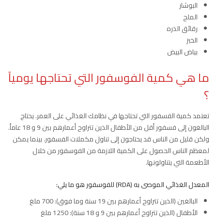
البوشار
الملح
رقائق الذره
الخبز
بياض البيض
ما هي كمية الفوسفور التي تحتاجها يومياً
؟
تعتمد كمية الفسفور التي تحتاجها في نظامك الغذائي على العمر. يحتاج
البالغون إلى فسفور أقل من الأطفال الذين تتراوح أعمارهم بين 9 و 18 عاماً.
ولكن قليل من الناس قد يحتاجون إلى تناول مكملات الفسفور. بينما يمكن
لمعظم الناس الحصول على الكمية اللازمة من الفوسفور من خلال
الأطعمة التي يتناولونها.
المعدل الغذائي الموصى به (RDA) للفوسفور هو ما يلي:
البالغين (الذين تتراوح أعمارهم بين 19 سنة وما فوق): 700 ملغ
الأطفال (الذين تتراوح أعمارهم بين 9 و 18 سنة): 1250 ملغ