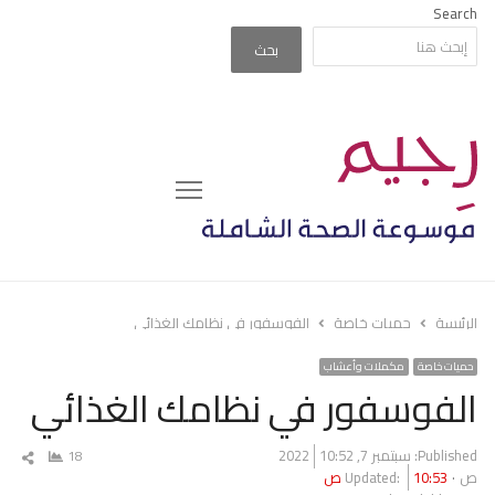
Search
بحث
Menu
الرئيسة
حميات خاصة
الفوسفور في نظامك الغذائي
حميات خاصة
مكملات وأعشاب
الفوسفور في نظامك الغذائي
Published:
سبتمبر 7, 2022
10:52
18
شار
ص
10:53 ص
Updated:
المق