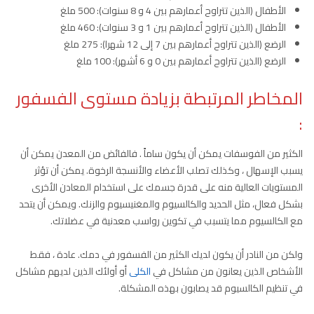
الأطفال (الذين تتراوح أعمارهم بين 4 و 8 سنوات): 500 ملغ
الأطفال (الذين تتراوح أعمارهم بين 1 و 3 سنوات): 460 ملغ
الرضع (الذين تتراوح أعمارهم بين 7 إلى 12 شهرا): 275 ملغ
الرضع (الذين تتراوح أعمارهم بين 0 و 6 أشهر): 100 ملغ
المخاطر المرتبطة بزيادة مستوى الفسفور
:
الكثير من الفوسفات يمكن أن يكون ساماً . فالفائض من المعدن يمكن أن
يسبب الإسهال ، وكذلك تصلب الأعضاء والأنسجة الرخوة. يمكن أن تؤثر
المستويات العالية منه على قدرة جسمك على استخدام المعادن الأخرى
بشكل فعال، مثل الحديد والكالسيوم والمغنيسيوم والزنك. ويمكن أن يتحد
مع الكالسيوم مما يتسبب في تكوين رواسب معدنية في عضلاتك.
ولكن من النادر أن يكون لديك الكثير من الفسفور في دمك. عادة ، فقط
الأشخاص الذين يعانون من مشاكل في
الكلى
أو أولئك الذين لديهم مشاكل
في تنظيم الكالسيوم قد يصابون بهذه المشكلة.