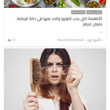
أمراض مزمنة
حميات خاصة
الأطعمة التي يجب تناولها والحد منها في حالة الإصابة
بمرض غريفز
…
Author
4 أشهر ago
Waed Mohammad
33