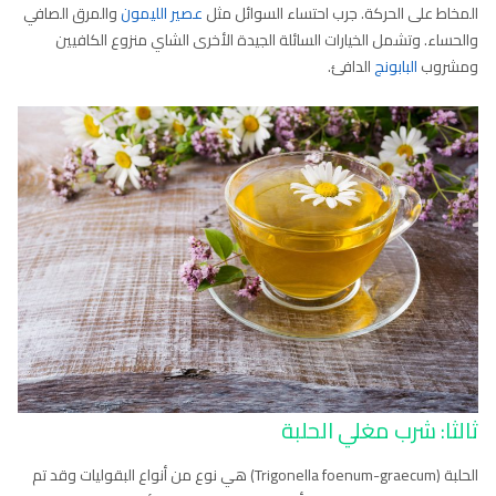
المخاط على الحركة. جرب احتساء السوائل مثل
عصير الليمون
والمرق الصافي
والحساء. وتشمل الخيارات السائلة الجيدة الأخرى الشاي منزوع الكافيين
ومشروب
البابونج
الدافئ.
ثالثا: شرب مغلي الحلبة
الحلبة (Trigonella foenum-graecum) هي نوع من أنواع البقوليات وقد تم