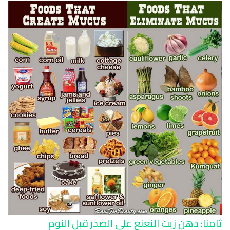
ثامنا: دهن زيت النعنع على الصدر قبل النوم