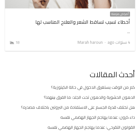
أمراض مزمنة
أخطاء تسبب تساقط الشعر والعلاج المناسب لها
…
Author
4 سنوات ago
Marah haroun
18
أحدث المقالات
كم من الوقت يستغرق الدخول في حالة الكيتوزية؟
الدهون الحشوية والدهون تحت الجلد: ما الفرق بينهما؟
هل تختلف قدرة الجسم على الاستفادة من البروتين باختلاف مصدره؟
داء كرون: عندما يهاجم الجهاز الهضمي نفسه
القولون التقرحي: عندما يهاجم الجهاز الهضمي نفسه