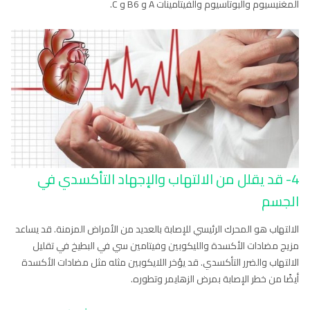
المغنيسيوم والبوتاسيوم والفيتامينات A و B6 و C.
4- قد يقلل من الالتهاب والإجهاد التأكسدي في
الجسم
الالتهاب هو المحرك الرئيسي للإصابة بالعديد من الأمراض المزمنة. قد يساعد
مزيج مضادات الأكسدة والليكوبين وفيتامين سي في البطيخ في تقليل
الالتهاب والضرر التأكسدي. قد يؤخر اللايكوبين مثله مثل مضادات الأكسدة
أيضًا من خطر الإصابة بمرض الزهايمر وتطوره.