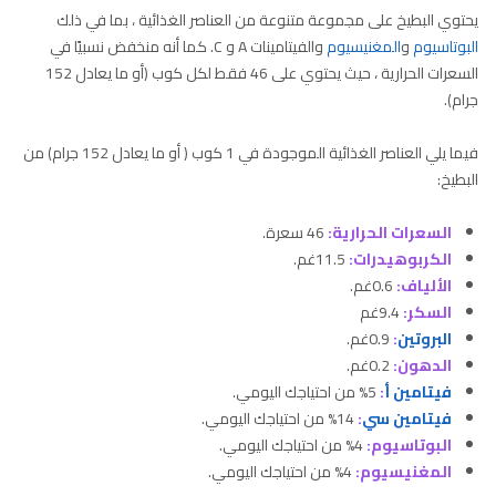
يحتوي البطيخ على مجموعة متنوعة من العناصر الغذائية ، بما في ذلك
البوتاسيوم
و
المغنيسيوم
والفيتامينات A و C. كما أنه منخفض نسبيًا في
السعرات الحرارية ، حيث يحتوي على 46 فقط لكل كوب (أو ما يعادل 152
جرام).
فيما يلي العناصر الغذائية الموجودة في 1 كوب ( أو ما يعادل 152 جرام) من
البطيخ:
السعرات الحرارية:
46 سعرة.
الكربوهيدرات:
11.5غم.
الألياف:
0.6غم.
السكر:
9.4غم
البروتين
:
0.9غم.
الدهون:
0.2غم.
فيتامين أ
:
5% من احتياجك اليومي.
فيتامين سي
:
14% من احتياجك اليومي.
البوتاسيوم:
4% من احتياجك اليومي.
المغنيسيوم:
4% من احتياجك اليومي.