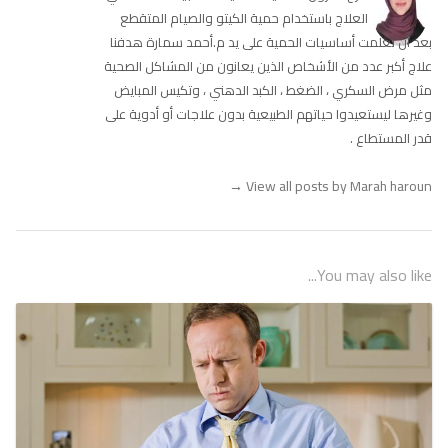
العلاج باستخدام حمية الكيتو والصيام المتقطع
بعد أن تعلمت أساسيات الحمية على يد م.أحمد سمارة هدفنا
علاج أكبر عدد من الأشخاص الذين يعانون من المشاكل الصحية
مثل مرض السكري ، الضغط ، الكبد الدهني ، وتكيس المبايض
وغيرها ليستعيدوا حياتهم الطبيعية بدون علاجات أو أدوية على
قدر المستطاع .
→
View all posts by Marah haroun
You may also like...