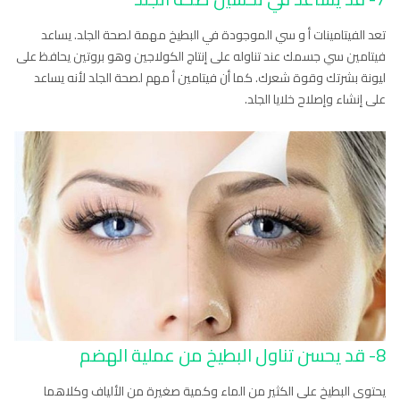
تعد الفيتامينات أ و سي الموجودة في البطيخ مهمة لصحة الجلد. يساعد
فيتامين سي جسمك عند تناوله على إنتاج الكولاجين وهو بروتين يحافظ على
ليونة بشرتك وقوة شعرك. كما أن فيتامين أ مهم لصحة الجلد لأنه يساعد
على إنشاء وإصلاح خلايا الجلد.
8- قد يحسن تناول البطيخ من عملية الهضم
يحتوي البطيخ على الكثير من الماء وكمية صغيرة من الألياف وكلاهما