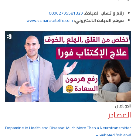
رقم واتساب العيادة:
00962795581329
موقع العيادة الالكتروني:
www.samaraketolife.com
الدوبامين
المصادر
Dopamine in Health and Disease: Much More Than a Neurotransmitter
– PubMed (nih.gov)