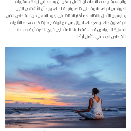
والجسدية. وجدت الأبحاث أن التأمل يمكن أن يساعد في زيادة مستويات
الدوبامين لديك. علاوة على ذلك، ونتيجة لذلك، وجد أن الأشخاص الذين
يمارسون التأمل بانتظام هم أكثر انفتاحًا على ردود الفعل من الأشخاص الذين
لا يفعلون ذلك. ومع ذلك، لا يزال من غير الواضح ما إذا كانت هذه التأثيرات
المعززة للدوبامين تحدث فقط عند المتأملين ذوي الخبرة أو تحدث عند
الأشخاص الجدد في التأمل أيضًا.