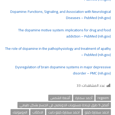
Dopamine: Functions, Signaling, and Association with Neurological
Diseases – PubMed (nih.gov)
The dopamine motive system: implications for drug and food
addiction – PubMed (nih.gov)
The role of dopamine in the pathophysiology and treatment of apathy
– PubMed (nih.gov)
Dysregulation of brain dopamine systems in major depressive
disorder – PMC (nih.gov)
عدد المشاهدات:
33
regeem
أحمد سمارة
أشعة الشمس
أفضل 9 طرق لزيادة مستويات الدوبامين في الجسم بشكل طبيعي
احمد سمارة كيتو
احمد سمارة كيتو دايت
الاكتئاب
البروبيوتيك