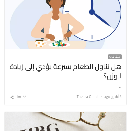
متفرقات
هل تناول الطعام بسرعة يؤدي إلى زيادة
الوزن؟
…
Author
4 أشهر ago
Thekra Qandil
38
شارك
المقال