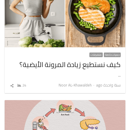
حميات خاصة
متفرقات
كيف نستطيع زيادة المرونة الأيضية؟
…
Author
سنة واحدة ago
Noor AL-Khawaldeh
24
شارك
المقال