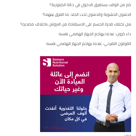
كم من الوقت يستغرق الدخول في حالة الكيتوزية؟
الدهون الحشوية والدهون تحت الجلد: ما الفرق بينهما؟
هل تختلف قدرة الجسم على الاستفادة من البروتين باختلاف مصدره؟
داء كرون: عندما يهاجم الجهاز الهضمي نفسه
القولون التقرحي: عندما يهاجم الجهاز الهضمي نفسه
إعلان