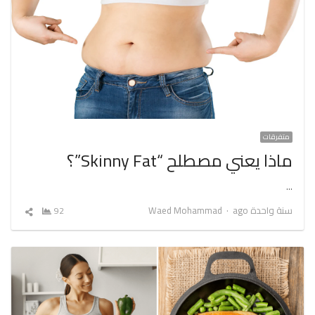
متفرقات
ماذا يعني مصطلح “Skinny Fat”؟
…
Author
سنة واحدة ago
Waed Mohammad
92
شارك
المقال