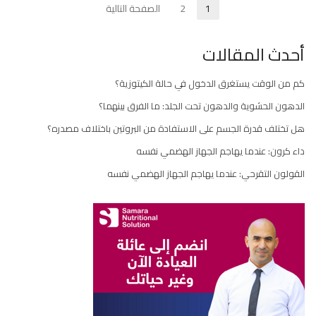
تعدد
1
2
الصفحة التالية
Page
Page
صفحات
أحدث المقالات
المقالات
كم من الوقت يستغرق الدخول في حالة الكيتوزية؟
الدهون الحشوية والدهون تحت الجلد: ما الفرق بينهما؟
هل تختلف قدرة الجسم على الاستفادة من البروتين باختلاف مصدره؟
داء كرون: عندما يهاجم الجهاز الهضمي نفسه
القولون التقرحي: عندما يهاجم الجهاز الهضمي نفسه