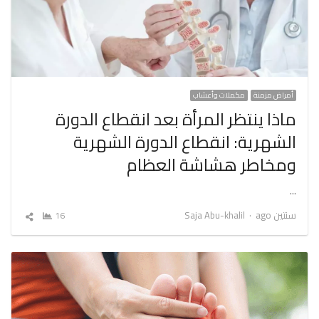
أمراض مزمنة
مكملات وأعشاب
ماذا ينتظر المرأة بعد انقطاع الدورة
الشهرية: انقطاع الدورة الشهرية
ومخاطر هشاشة العظام
…
Author
سنتين ago
Saja Abu-khalil
16
شارك
المقال