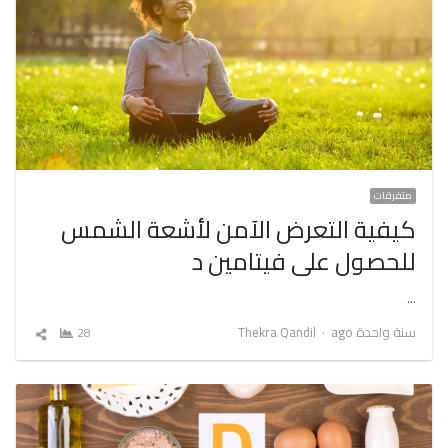
متفرقات
كيفية التعرض الآمن لأشعة الشمس
للحصول على فيتامين د
…
Author
سنة واحدة ago
Thekra Qandil
28
شارك
المقال