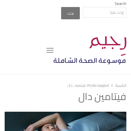
Search
بحث
Menu
الرئيسة
Posts tagged:
فيتامين دال
فيتامين دال