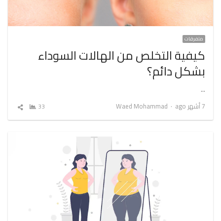
متفرقات
كيفية التخلص من الهالات السوداء
بشكل دائم؟
…
Author
7 أشهر ago
Waed Mohammad
33
شارك
المقال