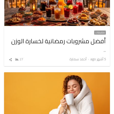
متفرقات
أفضل مشروبات رمضانية لخسارة الوزن
…
Author
5 أشهر ago
أحمد سمارة
27
شارك
المقال