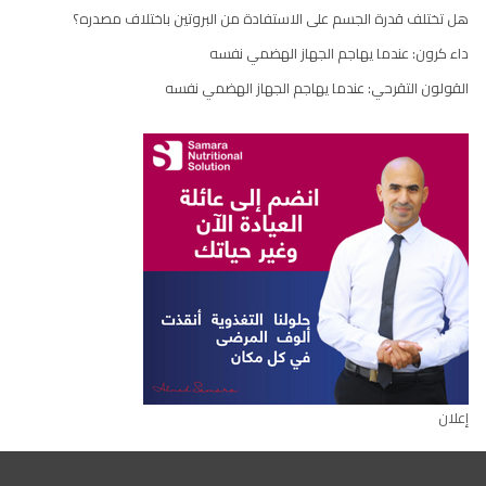
هل تختلف قدرة الجسم على الاستفادة من البروتين باختلاف مصدره؟
داء كرون: عندما يهاجم الجهاز الهضمي نفسه
القولون التقرحي: عندما يهاجم الجهاز الهضمي نفسه
إعلان