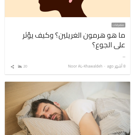
متفرقات
ما هو هرمون الغريلين؟ وكيف يؤثر
على الجوع؟
…
Author
8 أشهر ago
Noor AL-Khawaldeh
20
شارك
المقال