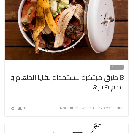
متفرقات
8 طرق مبتكرة لاستخدام بقايا الطعام و
عدم هدرها
…
Author
سنة واحدة ago
Noor AL-Khawaldeh
31
شارك
المقال