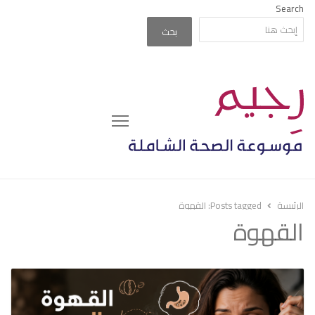
Search
بحث
Menu
الرئيسة
Posts tagged:
القهوة
القهوة