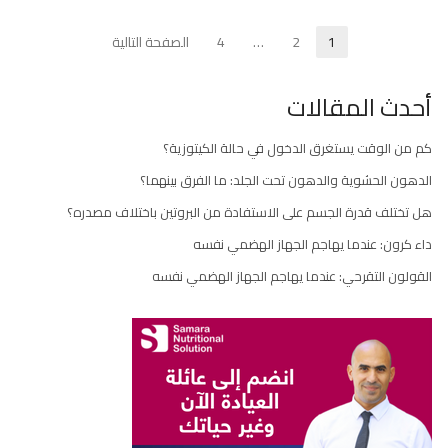
تعدد
1
2
…
4
الصفحة التالية
Page
Page
Page
صفحات
أحدث المقالات
المقالات
كم من الوقت يستغرق الدخول في حالة الكيتوزية؟
الدهون الحشوية والدهون تحت الجلد: ما الفرق بينهما؟
هل تختلف قدرة الجسم على الاستفادة من البروتين باختلاف مصدره؟
داء كرون: عندما يهاجم الجهاز الهضمي نفسه
القولون التقرحي: عندما يهاجم الجهاز الهضمي نفسه