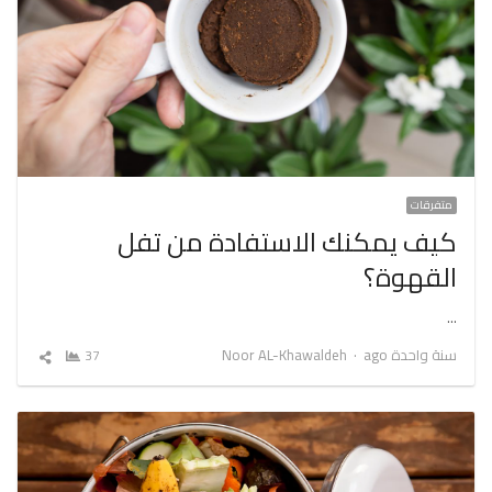
متفرقات
كيف يمكنك الاستفادة من تفل
القهوة؟
…
Author
سنة واحدة ago
Noor AL-Khawaldeh
37
شارك
المقال