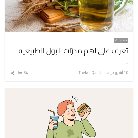
متفرقات
تعرف على اهم مدرّات البول الطبيعية
…
Author
10 أشهر ago
Thekra Qandil
34
شارك
المقال