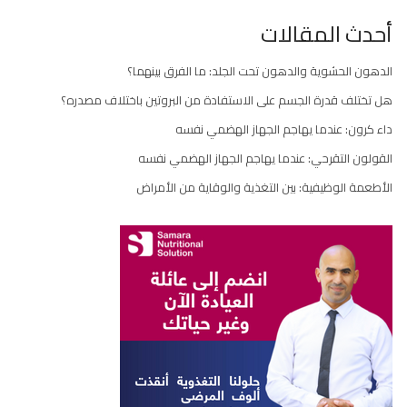
صفحات
أحدث المقالات
المقالات
الدهون الحشوية والدهون تحت الجلد: ما الفرق بينهما؟
هل تختلف قدرة الجسم على الاستفادة من البروتين باختلاف مصدره؟
داء كرون: عندما يهاجم الجهاز الهضمي نفسه
القولون التقرحي: عندما يهاجم الجهاز الهضمي نفسه
الأطعمة الوظيفية: بين التغذية والوقاية من الأمراض