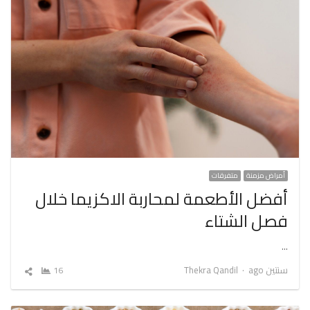
أمراض مزمنة
متفرقات
أفضل الأطعمة لمحاربة الاكزيما خلال
فصل الشتاء
…
Author
سنتين ago
Thekra Qandil
16
شارك
المقال