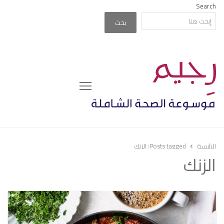
Search
بحث
Menu
الرئيسة
Posts tagged:
الزنك
الزنك