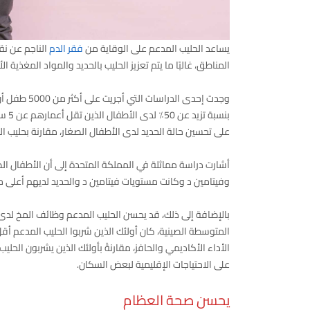
يساعد الحليب المدعم على الوقاية من
فقر الدم
الناجم عن نق
المناطق، غالبًا ما يتم تعزيز الحليب بالحديد والمواد المغذية ا
وجدت إحدى ا
بنسب
على تحسين حالة الحديد لدى الأطفال الصغار، مقارنة بحليب الب
أشارت دراسة مماثلة في المملكة المتحدة إلى أن الأطفال الصغ
وفيتامين د وكانت مستويات فيتامين د والحديد لديهم أعلى من 
المتوسطة الصينية، كان أولئك الذين شربوا الحليب المدعم أق
الأداء الأكاديمي والحافز، مقارنةً بأولئك الذين يشربون الحلي
على الاحتياجات الإقليمية لبعض السكان.
يحسن صحة العظام