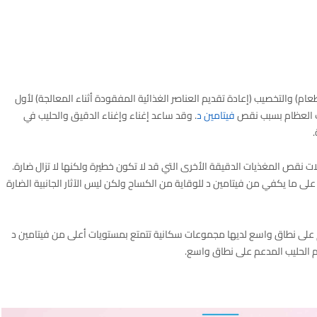
لطعام) والتخصيب (إعادة تقديم العناصر الغذائية المفقودة أثناء المعالجة) لأول
ف العظام بسبب نقص
فيتامين د
. وقد ساعد إغناء وإغناء الدقيق والحليب في
ات نقص المغذيات الدقيقة الأخرى التي قد لا تكون خطيرة ولكنها لا تزال ضارة.
ى ما يكفي من فيتامين د للوقاية من الكساح ولكن ليس الآثار الجانبية الضارة
م على نطاق واسع لديها مجموعات سكانية تتمتع بمستويات أعلى من فيتامين د
م الحليب المدعم على نطاق واسع.