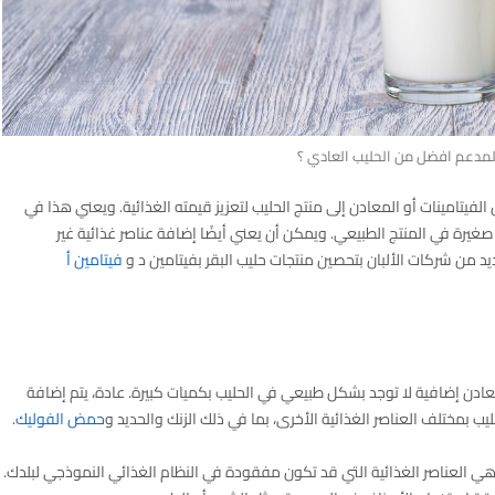
لمدعم افضل من الحليب العادي ؟
يتامينات أو المعادن إلى منتج الحليب لتعزيز قيمته الغذائية. ويعني هذا في
ت صغيرة في المنتج الطبيعي. ويمكن أن يعني أيضًا إضافة عناصر غذائية غير
يد من شركات الألبان بتحصين منتجات حليب البقر بفيتامين د و
فيتامين أ
عادن إضافية لا توجد بشكل طبيعي في الحليب بكميات كبيرة. عادة، يتم إضافة
حمض الفوليك
.
ي العناصر الغذائية التي قد تكون مفقودة في النظام الغذائي النموذجي لبلدك.