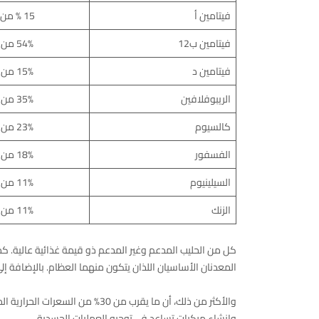
فيتامين أ
15 % من القيمة اليومية
فيتامين ب12
54% من القيمة اليومية
فيتامين د
15% من القيمة اليومية
الريبوفلافين
35% من القيمة اليومية
كالسيوم
23% من القيمة اليومية
الفسفور
18% من القيمة اليومية
السيلينيوم
11% من القيمة اليومية
الزنك
11% من القيمة اليومية
كل من الحليب المدعم وغير المدعم ذو قيمة غذائية عالية. ك
المعدنان الأساسيان اللذان يتكون منهما العظام. بالإضافة إ
والأكثر من ذلك، أن ما يقرب من 30
وإنشاء مركبات تساعد في توجيه العمليات الجسدية.