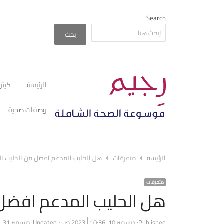
Search
بحث
الرئيسة
كيتو
وصفات صحية
الرئيسة
متفرقات
هل الحليب المدعم افضل من الحليب ال
متفرقات
هل الحليب المدعم افضل 
Published:
ديسمبر 10, 2023
10:36 ص
Updated: ديسمبر 31, 2023