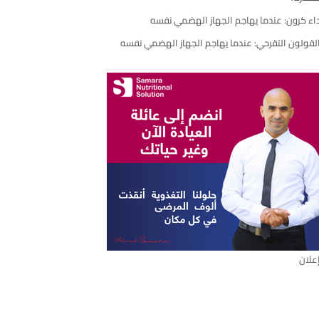
مقال
اء كرون: عندما يهاجم الجهاز الهضمي نفسه
لقولون التقرحي: عندما يهاجم الجهاز الهضمي نفسه
علان