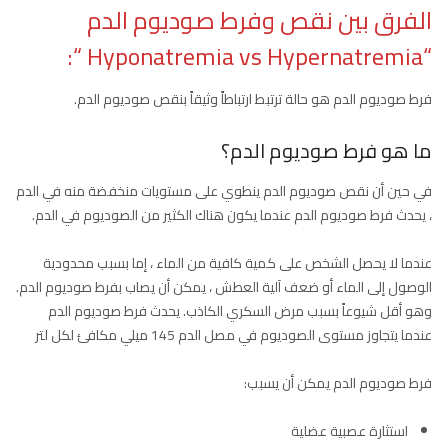
الفرق بين نقص وفرط صوديوم الدم
“Hyponatremia vs Hypernatremia “:
فرط صوديوم الدم هو حالة ترتبط ارتباطاً وثيقاً بنقص صوديوم الدم.
ما هو فرط صوديوم الدم؟
في حين أن نقص صوديوم الدم ينطوي على مستويات منخفضة منه في الدم
، يحدث فرط صوديوم الدم عندما يكون هناك الكثير من الصوديوم في الدم.
عندما لا يحصل الشخص على كمية كافية من الماء ، إما بسبب محدودية
الوصول إلى الماء أو ضعف آلية العطش ، يمكن أن يصاب بفرط صوديوم الدم.
وهو أقل شيوعاً بسبب مرض السكري الكاذب. يحدث فرط صوديوم الدم
عندما يتجاوز مستوى الصوديوم في مصل الدم 145 ميلي مكافئ لكل لتر
فرط صوديوم الدم يمكن أن يسبب:
استثارة عصبية عضلية