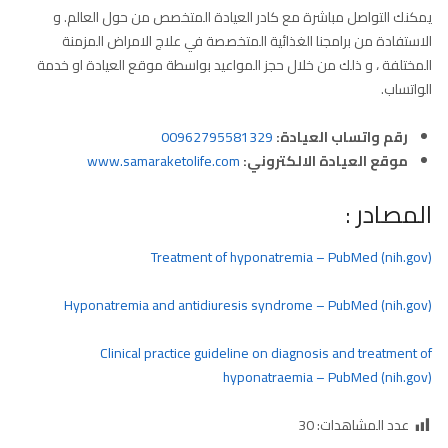
يمكنك التواصل مباشرة مع كادر العيادة المتخصص من حول العالم. و
الاستفادة من برامجنا الغذائية المتخصصة في علاج الامراض المزمنة
المختلفة ، و ذلك من خلال حجز المواعيد بواسطة موقع العيادة او خدمة
الواتساب.
رقم واتساب العيادة:
00962795581329
موقع العيادة الالكتروني:
www.samaraketolife.com
المصادر :
Treatment of hyponatremia – PubMed (nih.gov)
Hyponatremia and antidiuresis syndrome – PubMed (nih.gov)
Clinical practice guideline on diagnosis and treatment of
hyponatraemia – PubMed (nih.gov)
عدد المشاهدات:
30