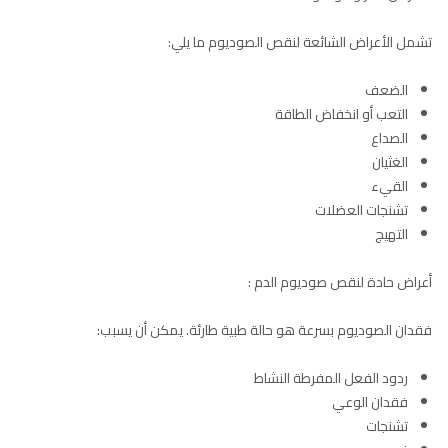
تشمل الأعراض الشائعة لنقص الصوديوم ما يلي:
الضعف
التعب أو انخفاض الطاقة
الصداع
الغثيان
القيء
تشنجات العضلات
التهيج
أعراض حادة لنقص صوديوم الدم :
فقدان الصوديوم بسرعة هو حالة طبية طارئة. يمكن أن يسبب:
ردود الفعل المفرطة النشاط
فقدان الوعي
تشنجات