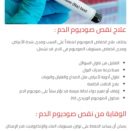
علاج نقص صوديوم الدم :
يختلف علاج انخفاض الصوديوم اعتماداً على السبب ومدى شدة الأعراض
ومدى انخفاض مستويات الصوديوم في الدم. قد تشمل:
التقليل من تناول السوائل
ضبط جرعة مدرات البول
تناول أدوية لأعراض مثل الصداع والغثيان والنوبات
علاج الحالات الكامنة
إيقاف أو تغيير دواء لحالة مزمنة قد تؤثر سلباً على صوديوم الدم
محلول الصوديوم الوريدي (IV)
الوقاية من نقص صوديوم الدم :
يمكن أن يساعد الحفاظ على توازن مستويات الماء والإلكترولايت قدر الإمكان