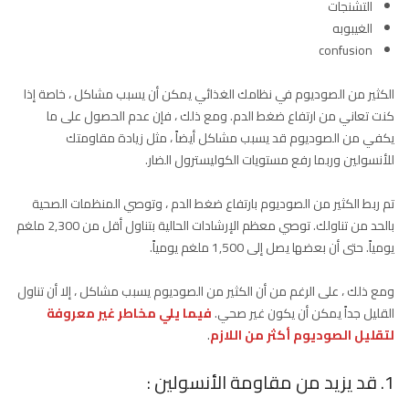
التشنجات
الغيبوبه
confusion
الكثير من الصوديوم في نظامك الغذائي يمكن أن يسبب مشاكل ، خاصة إذا
كنت تعاني من ارتفاع ضغط الدم. ومع ذلك ، فإن عدم الحصول على ما
يكفي من الصوديوم قد يسبب مشاكل أيضاً ، مثل زيادة مقاومتك
للأنسولين وربما رفع مستويات الكوليسترول الضار.
تم ربط الكثير من الصوديوم بارتفاع ضغط الدم ، وتوصي المنظمات الصحية
بالحد من تناولك. توصي معظم الإرشادات الحالية بتناول أقل من 2,300 ملغم
يومياً. حتى أن بعضها يصل إلى 1,500 ملغم يومياً.
ومع ذلك ، على الرغم من أن الكثير من الصوديوم يسبب مشاكل ، إلا أن تناول
القليل جداً يمكن أن يكون غير صحي.
فيما يلي مخاطر غير معروفة
لتقليل الصوديوم أكثر من اللازم
.
1. قد يزيد من مقاومة الأنسولين :