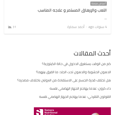
أمراض مزمنة
التعب والإرهاق المستمر و علاجه المناسب
…
Author
4 سنوات ago
أحمد سمارة
31
أحدث المقالات
كم من الوقت يستغرق الدخول في حالة الكيتوزية؟
الدهون الحشوية والدهون تحت الجلد: ما الفرق بينهما؟
هل تختلف قدرة الجسم على الاستفادة من البروتين باختلاف مصدره؟
داء كرون: عندما يهاجم الجهاز الهضمي نفسه
القولون التقرحي: عندما يهاجم الجهاز الهضمي نفسه