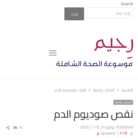
Search
بحث
Menu
الرئيسة
أمراض مزمنة
نقص صوديوم الدم
أمراض مزمنة
نقص صوديوم الدم
Published:
يوليو 24, 2023
1:10
30
شار
م
1:19 م
Updated:
المق