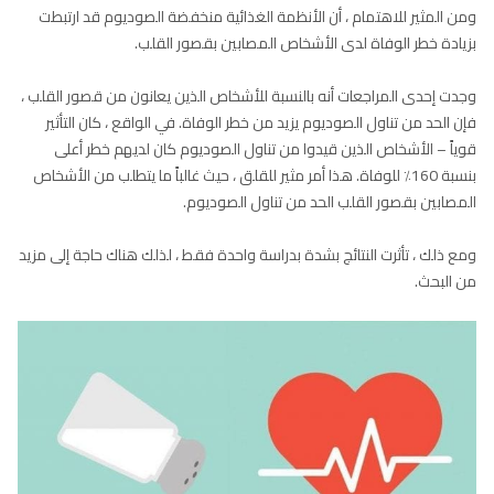
ومن المثير للاهتمام ، أن الأنظمة الغذائية منخفضة الصوديوم قد ارتبطت
بزيادة خطر الوفاة لدى الأشخاص المصابين بقصور القلب.
وجدت إحدى المراجعات أنه بالنسبة للأشخاص الذين يعانون من قصور القلب ،
فإن الحد من تناول الصوديوم يزيد من خطر الوفاة. في الواقع ، كان التأثير
قوياً – الأشخاص الذين قيدوا من تناول الصوديوم كان لديهم خطر أعلى
بنسبة 160٪ للوفاة. هذا أمر مثير للقلق ، حيث غالباً ما يتطلب من الأشخاص
المصابين بقصور القلب الحد من تناول الصوديوم.
ومع ذلك ، تأثرت النتائج بشدة بدراسة واحدة فقط ، لذلك هناك حاجة إلى مزيد
من البحث.