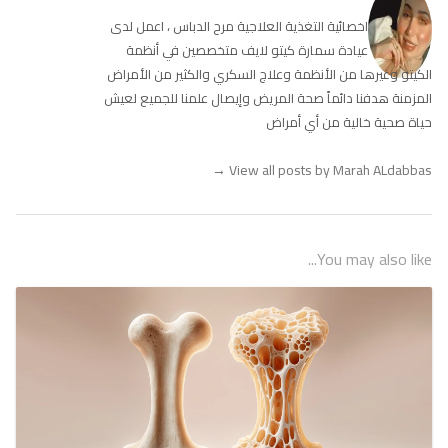
اخصائية التغذية العلاجية مرح الدباس ، اعمل لدى
عيادة سمارة كيتو لايف متخصصين في أنظمة
الكيتو وغيرها من الأنظمة وعلاج السكري والكثير من الأمراض
المزمنة هدفنا دائماً صحة المريض وإيصال علمنا للجميع لعيش
حياة صحية خالية من أي أمراض
→
View all posts by Marah ALdabbas
You may also like...