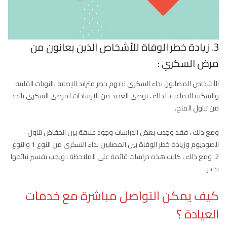
3. زيادة خطر الوفاة للأشخاص الذين يعانون من
مرض السكري :
الأشخاص المصابون بداء السكري لديهم خطر متزايد للإصابة بالنوبات القلبية
والسكتة الدماغية. لذلك ، توصي العديد من الإرشادات لمرضى السكري بالحد
من تناول الملح.
ومع ذلك ، فقد وجدت بعض الدراسات وجود علاقة بين انخفاض تناول
الصوديوم وزيادة خطر الوفاة بين المصابين بداء السكري من النوع 1 والنوع
2. ومع ذلك ، كانت هذه دراسات قائمة على الملاحظة ، ويجب تفسير نتائجها
بحذر.
كيف يمكن التواصل مباشرة مع خدمات
العيادة ؟