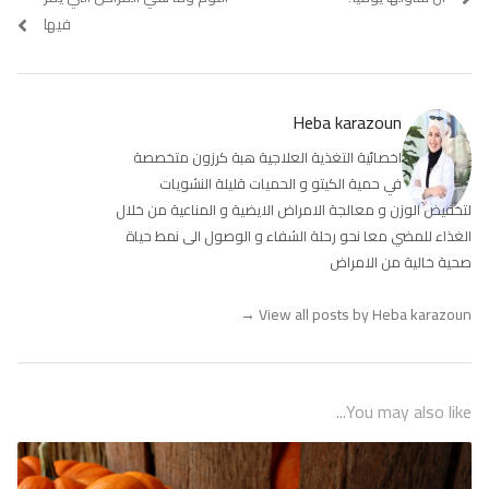
فيها
Heba karazoun
اخصائية التغذية العلاجية هبة كرزون متخصصة
في حمية الكيتو و الحميات قليلة النشويات
لتخفيض الوزن و معالجة الامراض الايضية و المناعية من خلال
الغذاء للمضي معا نحو رحلة الشفاء و الوصول الى نمط حياة
صحية خالية من الامراض
→
View all posts by Heba karazoun
You may also like...