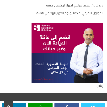
داء كرون: عندما يهاجم الجهاز الهضمي نفسه
القولون التقرحي: عندما يهاجم الجهاز الهضمي نفسه
إعلان
scroll