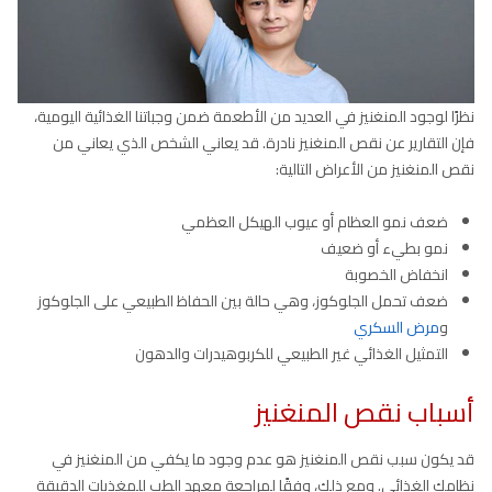
نظرًا لوجود المنغنيز في العديد من الأطعمة ضمن وجباتنا الغذائية اليومية،
فإن التقارير عن نقص المنغنيز نادرة. قد يعاني الشخص الذي يعاني من
نقص المنغنيز من الأعراض التالية:
ضعف نمو العظام أو عيوب الهيكل العظمي
نمو بطيء أو ضعيف
انخفاض الخصوبة
ضعف تحمل الجلوكوز، وهي حالة بين الحفاظ الطبيعي على الجلوكوز
و
مرض السكري
التمثيل الغذائي غير الطبيعي للكربوهيدرات والدهون
أسباب نقص المنغنيز
قد يكون سبب نقص المنغنيز هو عدم وجود ما يكفي من المنغنيز في
نظامك الغذائي. ومع ذلك، وفقًا لمراجعة معهد الطب للمغذيات الدقيقة