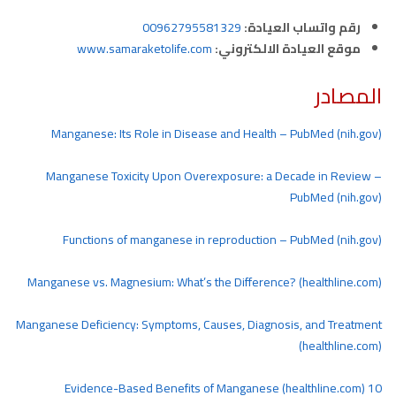
رقم واتساب العيادة:
00962795581329
موقع العيادة الالكتروني:
www.samaraketolife.com
المصادر
Manganese: Its Role in Disease and Health – PubMed (nih.gov)
Manganese Toxicity Upon Overexposure: a Decade in Review –
PubMed (nih.gov)
Functions of manganese in reproduction – PubMed (nih.gov)
Manganese vs. Magnesium: What’s the Difference? (healthline.com)
Manganese Deficiency: Symptoms, Causes, Diagnosis, and Treatment
(healthline.com)
10 Evidence-Based Benefits of Manganese (healthline.com)