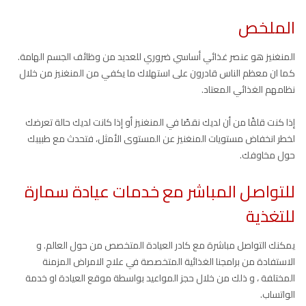
الملخص
المنغنيز هو عنصر غذائي أساسي ضروري للعديد من وظائف الجسم الهامة.
كما ان معظم الناس قادرون على استهلاك ما يكفي من المنغنيز من خلال
نظامهم الغذائي المعتاد.
إذا كنت قلقًا من أن لديك نقصًا في المنغنيز أو إذا كانت لديك حالة تعرضك
لخطر انخفاض مستويات المنغنيز عن المستوى الأمثل، فتحدث مع طبيبك
حول مخاوفك.
للتواصل المباشر مع خدمات عيادة سمارة
للتغذية
يمكنك التواصل مباشرة مع كادر العيادة المتخصص من حول العالم. و
الاستفادة من برامجنا الغذائية المتخصصة في علاج الامراض المزمنة
المختلفة ، و ذلك من خلال حجز المواعيد بواسطة موقع العيادة او خدمة
الواتساب.