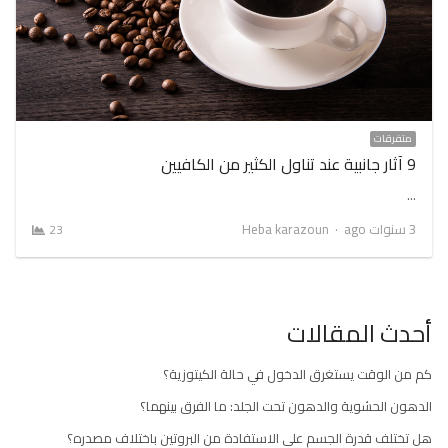
متفرقات
9 آثار جانبية عند تناول الكثير من الكافيين
…
Author
3 سنوات ago
Heba karazoun
23
أحدث المقالات
كم من الوقت يستغرق الدخول في حالة الكيتوزية؟
الدهون الحشوية والدهون تحت الجلد: ما الفرق بينهما؟
هل تختلف قدرة الجسم على الاستفادة من البروتين باختلاف مصدره؟