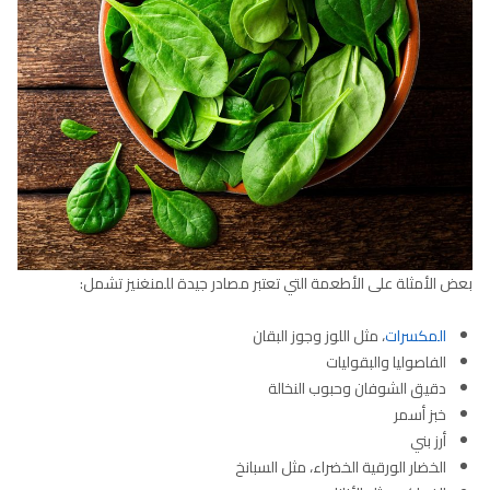
بعض الأمثلة على الأطعمة التي تعتبر مصادر جيدة للمنغنيز تشمل:
المكسرات
، مثل اللوز وجوز البقان
الفاصوليا والبقوليات
دقيق الشوفان وحبوب النخالة
خبز أسمر
أرز بني
الخضار الورقية الخضراء، مثل السبانخ