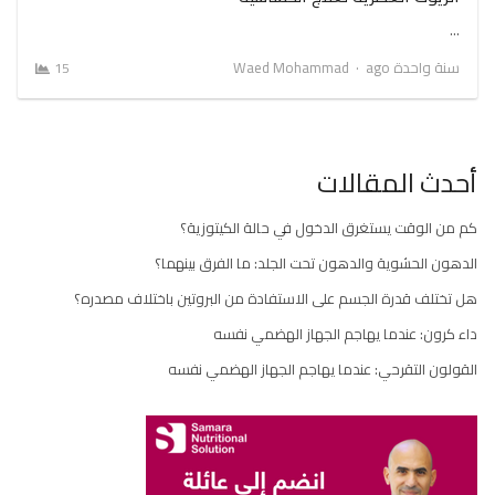
…
Author
سنة واحدة ago
Waed Mohammad
15
أحدث المقالات
كم من الوقت يستغرق الدخول في حالة الكيتوزية؟
الدهون الحشوية والدهون تحت الجلد: ما الفرق بينهما؟
هل تختلف قدرة الجسم على الاستفادة من البروتين باختلاف مصدره؟
داء كرون: عندما يهاجم الجهاز الهضمي نفسه
القولون التقرحي: عندما يهاجم الجهاز الهضمي نفسه