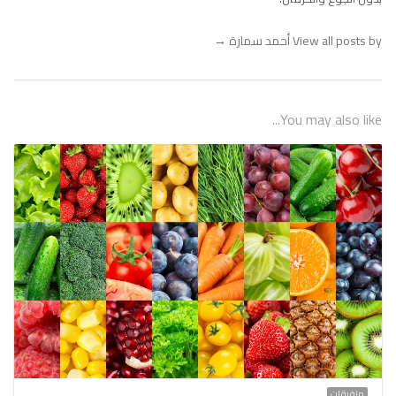
View all posts by أحمد سمارة
→
You may also like...
متفرقات