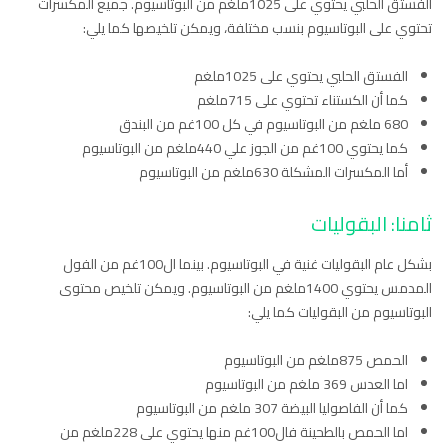
الفستق الحلبي يحتوي على 1025ملغم من البوتاسيوم. جميع المكسرات
تحتوي على البوتاسيوم بنسب مختلفة، ويمكن تلخيصها كما يلي:
الفستق الحلبي يحتوي على 1025ملغم
كما أن الكستناء تحتوي على 715ملغم
680 ملغم من البوتاسيوم في كل 100غم من البندق
كما يحتوي 100غم من الجوز علي 440ملغم من البوتاسيوم
أما المكسرات المشكلة 630ملغم من البوتاسيوم
ثامنا: البقوليات
بشكل عام البقوليات غنية في البوتاسيوم. بينما ال100غم من الفول
المدمس يحتوي 1400ملغم من البوتاسيوم. ويمكن تلخيص محتوى
البوتاسيوم من البقوليات كما يلي:
الحمص 875ملغم من البوتاسيوم
اما العدس 369 ملغم من البوتاسيوم
كما أن الفاصوليا البيضة 307 ملغم من البوتاسيوم
اما الحمص بالطحينة فال100غم منها يحتوي على 228ملغم من