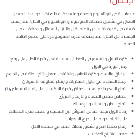
الإنسان؟
علامات نقص البوتاسيوم واضحة ومتعددة. و ذلك نظرا لدور هذا المعدن
الفعال في تشغيل مضخات الصوديوم و البوتاسيوم في الخلايا. مما يسبب
ضعف في قدرة الخلايا عن تنظيم نقل والاتزان للسوائل والمغذيات في
الجسم داخل الخلايا. مما يضعف قدرة الميتوكوندريا على تصنيع الطاقة
للجسم.
كثرة التبول والشعور في العطش بسبب فقدان قدرة الكلى على رفع
تركيز اليوريا في البول
الارهاق والاعياء وكثرة النعاس وانخفاض معدل انتاج الطاقة في الجسم
الرغبة الشديدة في تناول السكريات وارتفاع مقاومة الانسولين
ارتفاع السكر بالدم بسبب انخفاض قدرة البنكرياس على افراز الانسولين(
1
)
إنخفاض حمض المعدة والارتجاع المريئى
انتفاخ البطن والغازات و الإمساك
زيادة الوزن نتيجة احتباس السوائل بين الانسجة و ضعف قدرة العضلات
على القيام بدوره على حرق السعرات.
ارتفاع ضغط الدم والشعور بدقات القلب في شحمة الاذن
ضعف وتشنج العضلات