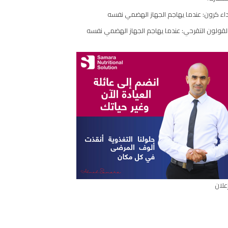
مقال
اء كرون: عندما يهاجم الجهاز الهضمي نفسه
لقولون التقرحي: عندما يهاجم الجهاز الهضمي نفسه
علان