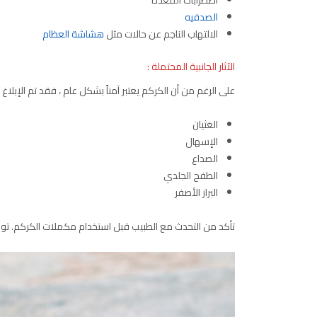
اضطرابات المعدة
الصدفيه
الالتهاب الناجم عن حالات مثل
هشاشة العظام
الآثار الجانبية المحتملة :
على الرغم من أن الكركم يعتبر آمناً بشكل عام ، فقد تم الإبلاغ عن
الغثيان
الإسهال
الصداع
الطفح الجلدي
البراز الأصفر
تأكد من التحدث مع الطبيب قبل استخدام مكملات الكركم. توقف