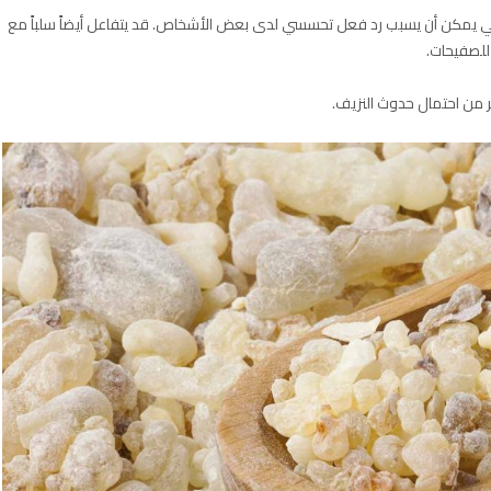
عي يمكن أن يسبب رد فعل تحسسي لدى بعض الأشخاص. قد يتفاعل أيضاً سلباً مع
للصفيحات.
ر من احتمال حدوث النزيف.