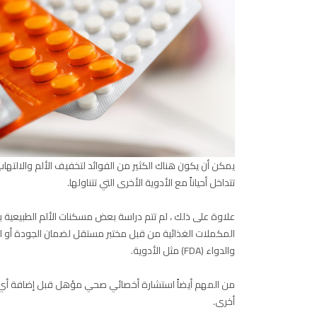
يمكن أن يكون هناك الكثير من الفوائد لتخفيف الألم والالته
تتداخل أحياناً مع الأدوية الأخرى التي تتناولها.
علاوة على ذلك ، لم تتم دراسة بعض مسكنات الألم الطبيعية بشكل
المكملات الغذائية من قبل مختبر مستقل لضمان الجودة أو الس
والدواء (FDA) مثل الأدوية.
من المهم أيضاً استشارة أخصائي صحي مؤهل قبل إضافة أي مكم
أخرى.