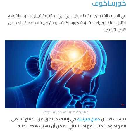
كورساكوف
في الحالات القصوى ، يرتبط مرض البرِي برِي بمتلازمة فيرنيك-كورساكوف.
اعتلال دماغ فيرنيك ومتلازمة كورساكوف نوعان من تلف الدماغ الناجم عن
نقص الثيامين.
متلازمة فيرنيك-كورساكوف
يتسبب اعتلال
دماغ فيرنيك
في إتلاف مناطق من الدماغ تسمى
المهاد وما تحت المهاد. بالتالي يمكن أن تسبب هذه الحالة: