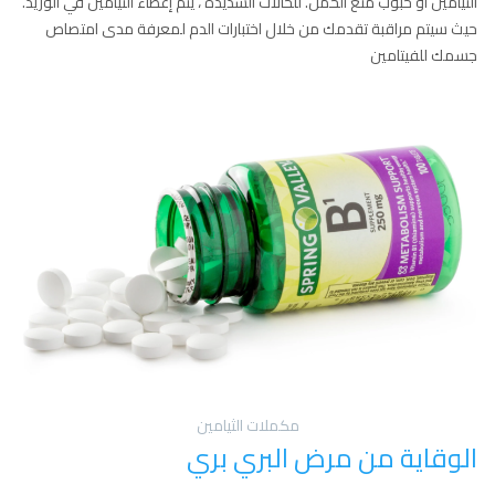
الثيامين أو حبوب منع الحمل. للحالات الشديدة ، يتم إعطاء الثيامين في الوريد.
حيث سيتم مراقبة تقدمك من خلال اختبارات الدم لمعرفة مدى امتصاص
جسمك للفيتامين
مكملات الثيامين
الوقاية من مرض البري بري