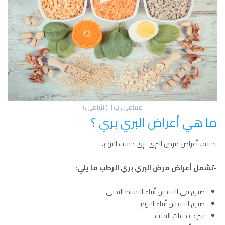
فيتامين ب1 (الثيامين)
ما هي أعراض البري بري ؟
تختلف أعراض مرض البرِي برِي حسب النوع.
-تشمل أعراض مرض البري بري الرطب ما يلي:
ضيق في التنفس أثناء النشاط البدني
ضيق التنفس أثناء النوم
سرعة دقات القلب