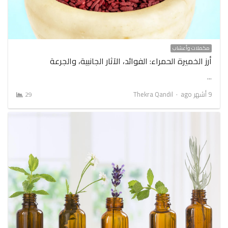
مكملات وأعشاب
أرز الخميرة الحمراء: الفوائد، الآثار الجانبية، والجرعة
…
Author
9 أشهر ago
Thekra Qandil
29