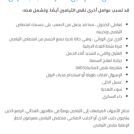
قد تسبب عوامل أخرى نقص الثيامين أيضًا. وتشمل هذه:
تعاطي الكحول ، مما قد يجعل من الصعب على جسمك امتصاص
الثيامين وتخزينه
البري بري الوراثي ، وهي حالة نادرة تمنع الجسم من امتصاص الثيامين
فرط نشاط الغدة الدرقية
الغثيان والقيء الشديد أثناء الحمل
جراحة لعلاج السمنة
متلازمة نقص المناعة(AIDS)
الإسهال لفترات طويلة أو استخدام مدرات البول
غسيل الكلى
سوء التغذية
داء السكري
تحتاج الأمهات المرضعات إلى الثيامين يوميًا في نظامهن الغذائي. الرضع الذين
يشربون حليب الثدي أو الحليب الصناعي منخفض الثيامين معرضون لخطر
الإصابة بنقص الثيامين.