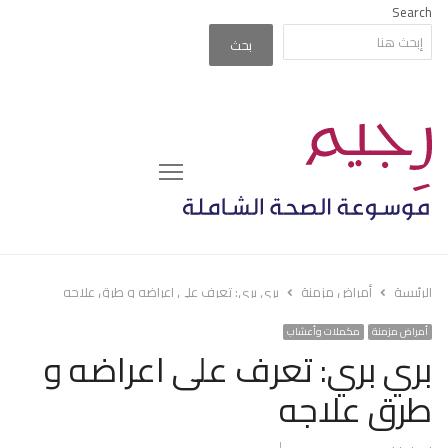
Search
بحث
Menu
الرئيسة
أمراض مزمنة
بري بري: تعرف على اعراضه و طرق علاجه
أمراض مزمنة
مكملات وأعشاب
بري بري: تعرف على اعراضه و
طرق علاجه