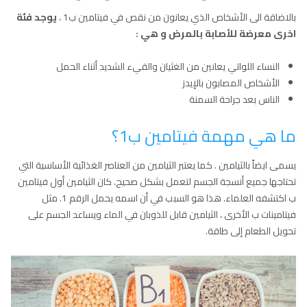
بالاضاقة الى الأشخاص الذي يعانون من نقص في فيتامين ب1 ،
يوجد فئة
اخرى معرضة للأصابة بالمرض و هي
:
النساء اللواتي يعانين من الغثيان والقيء الشديد أثناء الحمل
الأشخاص المصابون بالإيدز
الناس بعد جراحة السمنة
ما هي مهمة فيتامين ب1؟
يسمى ايضاً بالثيامين . كما يعتبر الثيامين من العناصر الغذائية الأساسية التي
تحتاجها جميع أنسجة الجسم لتعمل بشكل صحيح. كان الثيامين أول فيتامين
ب اكتشفه العلماء. هذا هو السبب في أن اسمه يحمل الرقم 1. مثل
فيتامينات ب الأخرى ، الثيامين قابل للذوبان في الماء ويساعد الجسم على
تحويل الطعام إلى طاقة.