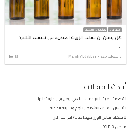
متفرقات
مكملات وأعشاب
هل يمكن أن تساعد الزيوت العطرية في تخفيف الآلام؟
…
Author
3 سنوات ago
Marah ALdabbas
29
أحدث المقالات
الأطعمة الغنية بالفودماب: ما هي ومن يجب عليه تجنبها
الأليسين: المركب النشط في الثوم وتأثيراته الصحية
لا يمكنك إنقاص الوزن مهما حدث؟ اقرأ هذا الآن
ما هي GLP-3؟