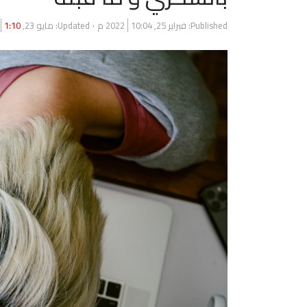
Published:
فبراير 25, 2022
10:04 م
Updated: مايو 23, 2023
1:10 م