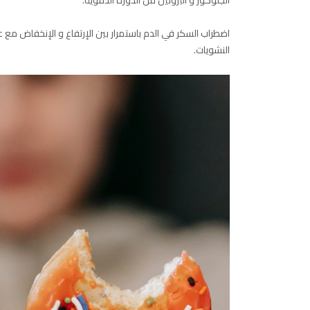
الجلوكوز و البروتين من الدورة الدموية.
اضطراب السكر في الدم باستمرار بين الإرتفاع و الإنخفاض مع ع
النشويات.