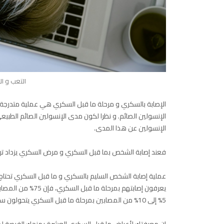
التعب و ا
الإصابة بالسكري و مرحلة ما قبل السكري هي عملية متدرجة 
الإنسولين الصائم. و نظرا لكون مدى الإنسولين الصائم ال
الإنسولين عن هذا المدى.
فعند إصابة الشخص بما قبل السكري و مرض السكري يزداد تركيز الإنسولين في الدم إلى 5 و 7
يعرفون إصابتهم بمرحلة ما قبل السكري، فإن 75% من المصابين بمرحلة ما قبل السكري يتحولون إلى
5% إلى 10% من المصابين بمرحلة ما قبل السكري يتحولون سنويا إلى مرضى سكري.