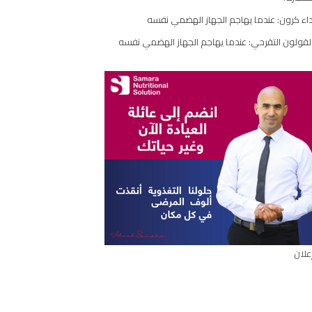
اء كرون: عندما يهاجم الجهاز الهضمي نفسه
ارك
مقال
لقولون التقرحي: عندما يهاجم الجهاز الهضمي نفسه
علان