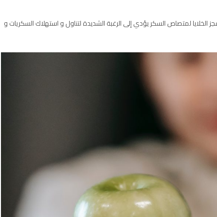
جز الخلايا لمتصاص السكر يؤدي إلى الرغبة الشديدة لتناول و استهلاك السكريات و