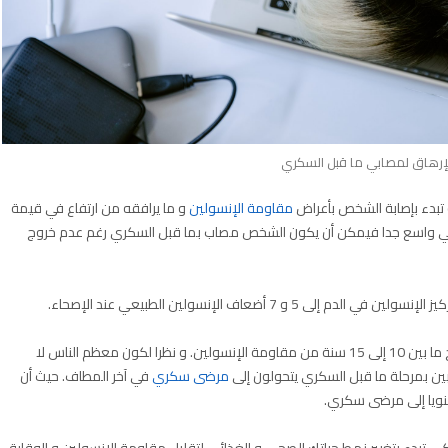
لإرهاق لمصابي ما قبل السكري
تبدء بإصابة الشخص بأعراض
مقاومة الإنسولين
و ما يرافقه من ارتفاع في قيمة
طبيعي واسع جدا فيمكن أن يكون الشخص مصاب بما قبل السكري رغم عدم خروج
 أضعاف الإنسولين الطبيعي عند الإصحاء.
عملية إصابة الشخص السليم بالسكري و ما قبل السكري تحتاج ما بين 10 إلى 15 سنة من مقاومة الإنسولين. و نظرا لكون معظم الناس لا
مرضى سكري
في آخر المطاف. حيث أن