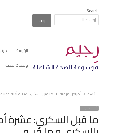
Search
بحث
الرئيسة
كيتو
وصفات صحية
الرئيسة
أمراض مزمنة
ما قبل السكري: عشرة أدلة وعلاما
أمراض مزمنة
ما قبل السكري: عشرة أدل
بالسكري و ما قبله