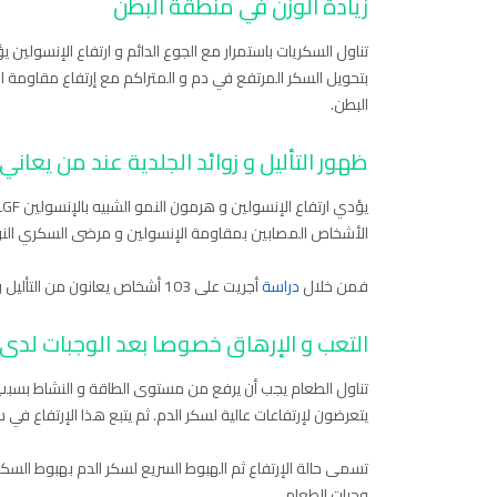
زيادة الوزن في منطقة البطن
تناول السكريات باستمرار مع الجوع الدائم و ارتفاع الإنسولين 
بتحويل السكر المرتفع في دم و المتراكم مع إرتفاع مقاومة
البطن.
ظهور التأليل و زوائد الجلدية عند من يعان
الأشخاص المصابين بمقاومة الإنسولين و مرضى السكري النوع ا
فمن خلال
دراسة
أجريت على 103 أشخاص يعانون من التأليل وجد أن 98 شخص منهم يعانون من مقاومة الإنسولين.
التعب و الإرهاق خصوصا بعد الوجبات لد
تناول الطعام يجب أن يرفع من مستوى الطاقة و النشاط بسبب 
يتعرضون لإرتفاعات عالية لسكر الدم. ثم يتبع هذا الإرتفاع ف
تسمى حالة الإرتفاع ثم الهبوط السريع لسكر الدم بهبوط السكر
وجبات الطعام.