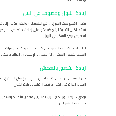
زيادة التبول وخصوصا في الليل
تفقد الكلى القدرة لرفع كفاءتها على إعادة امتصاص الجلوكوز
لتخفيض تركيز السكر في البول.
لذلك إذا كنت تلاحظ وفرة في كمية البول و كثر في مرات التب
الطبيب لفحص السكري التراكمي و الإنسولين الصائم و مقاوم
زيادة الشعور بالعطش
من الطبيعي أن يؤدي كثرة التبول الناتج عن إرتفاع السكر إلى
المياه المارة في الكلى و تحفيز إضافي لزيادة التبول.
تؤدي كثرة التبول مع شرب الماء إلى فقدان الأملاح باستمرار 
مقاومة الإنسولين.