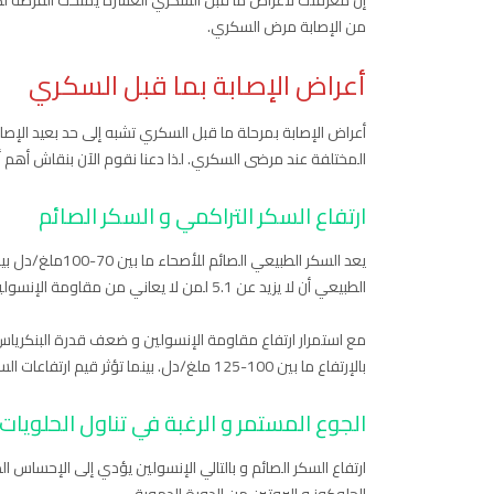
إن معرفتك لأعراض ما قبل السكري العشرة يمنحك الفرصة لكي 
من الإصابة مرض السكري.
أعراض الإصابة بما قبل السكري
أعراض الإصابة بمرحلة ما قبل السكري تشبه إلى حد بعيد الإصا
المختلفة عند مرضى السكري. لذا دعنا نقوم الآن بنقاش أهم أ
ارتفاع السكر التراكمي و السكر الصائم
الطبيعي أن لا يزيد عن 5.1 لمن لا يعاني من مقاومة الإنسولين.
مع استمرار ارتفاع مقاومة الإنسولين و ضعف قدرة البنكرياس 
بالإرتفاع ما بين 100-125 ملغ/دل. بينما تؤثر قيم ارتفاعات السكر الصائم على قراءات السكر التراكمي لترتفع ما بين 5.7 إلى 6.2.
الجوع المستمر و الرغبة في تناول الحلويات
ارتفاع السكر الصائم و بالتالي الإنسولين يؤدي إلى الإحساس ا