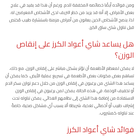
ومن فوائده أيضًا خصائصه المخففة للدم. ورغم أن هذا قد يفيد في علاج
بعض الأمراض، إلا أنه قد يزيد من خطر النزيف لدى الأشخاص المعرضين له.
لذا، ينصح الأشخاص الذين يعانون من أمراض مزمنة باستشارة طبيب مُختص
قبل تناول شاي ساق الكرز.
هل يساعد شاي أعواد الكرز على إنقاص
الوزن؟
لا يمكن لمعظم الأطعمة أن تؤثر بشكل مباشر على إنقاص الوزن. مع ذلك،
تساهم بعض مكونات بعض الأطعمة في تسريع عملية الأيض. كما يمكن أن
يساعد هذا الشاي من يرغبون في إنقاص الوزن من خلال دعم توازن سكر الدم
أو تخفيف الوذمة. في هذه الحالة، يمكن لمن يرغبون في إنقاص الوزن
الاستفادة من إضافة هذا الشاي إلى نظامهم الغذائي. يمكن تناوله تحت
إشراف طبيب أو أخصائي تغذية، شريطة ألا يسبب أي مشاكل صحية، خاصةً
عند تناوله كمشروب.
فوائد شاي أعواد الكرز