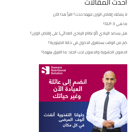
أحدث المقالات
لا يمكنك إنقاص الوزن مهما حدث؟ اقرأ هذا الآن
ما هي GLP-3؟
هل يساعد الزبادي (أو نظام الزبادي الغذائي) على إنقاص الوزن؟
كم من الوقت يستغرق الدخول في حالة الكيتوزية؟
الدهون الحشوية والدهون تحت الجلد: ما الفرق بينهما؟