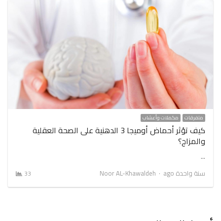
متفرقات
مكملات وأعشاب
كيف تؤثر أحماض أوميجا 3 الدهنية على الصحة العقلية
والمزاج؟
…
Author
سنة واحدة ago
Noor AL-Khawaldeh
33