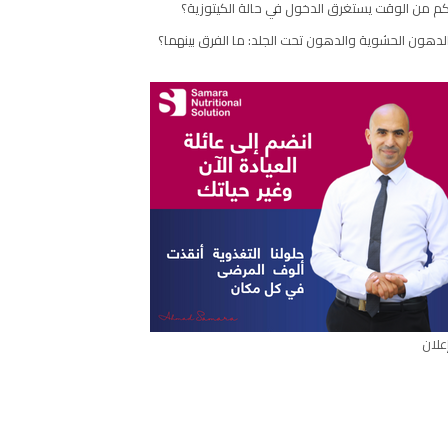
م من الوقت يستغرق الدخول في حالة الكيتوزية؟
مقال
لدهون الحشوية والدهون تحت الجلد: ما الفرق بينهما؟
علان