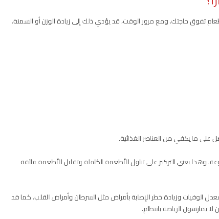
ا؟
ام تفوق حاجتك. ومع مرور الوقت، قد يؤدي ذلك إلى زيادة الوزن أو السمنة.
صل على ما يكفي من العناصر الغذائية.
. وهذا يعني التركيز على تناول الأطعمة الكاملة وتقليل الأطعمة فائقة
 معدل الوفيات وزيادة خطر الإصابة بأمراض مثل السرطان وأمراض القلب. كما قد
 لا يمارسون الرياضة بانتظام.