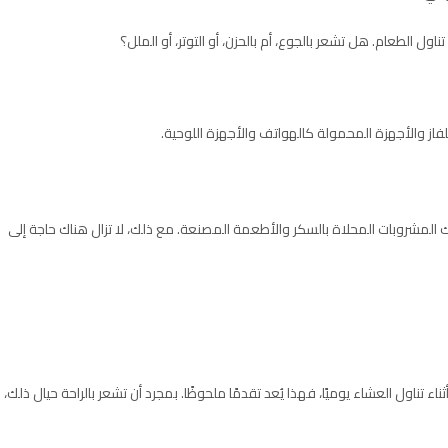
 الطعام. هل تشعر بالجوع، أم بالحزن، أو التوتر، أو الملل؟
لفاز والأجهزة المحمولة كالهواتف والأجهزة اللوحية.
ك المشروبات المحلاة بالسكر والأطعمة المصنعة. مع ذلك، لا تزال هناك حاجة إلى
اء تناول العشاء يوميًا، فهذا يُعد تقدمًا ملحوظًا. بمجرد أن تشعر بالراحة حيال ذلك،