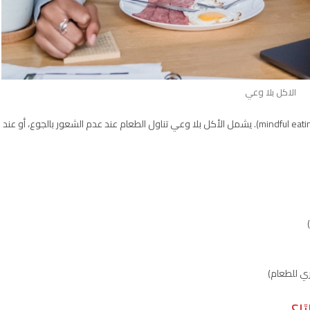
الاكل بلا وعي
الأكل بلا وعي (Mindless eating) هو عكس الأكل بوعي (mindful eating). يشمل الأكل بلا وعي تناول الطعام عند عدم الشعور بالجوع، أو عند
ري للطعام)