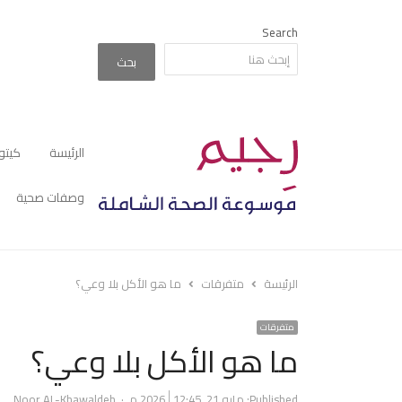
Search
بحث
الرئيسة
كيتو
وصفات صحية
الرئيسة
متفرقات
ما هو الأكل بلا وعي؟
متفرقات
ما هو الأكل بلا وعي؟
Author
Published:
مايو 21, 2026
12:45 م
Noor AL-Khawaldeh