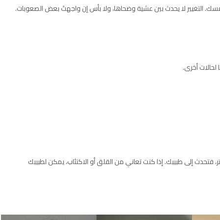
فسك. التغيير لا يحدث بين عشية وضحاها، ولا بأس إن واجهتَ بعض الصعوبات.
 لحالات أخرى.
، فتحدث إلى طبيبك. إذا كنت تعاني من القلق أو الاكتئاب، يمكن لطبيبك