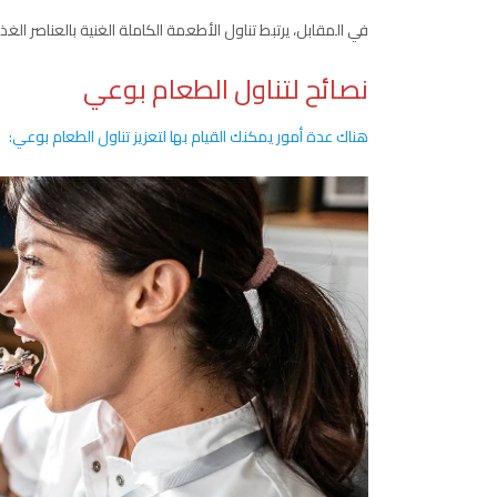
في المقابل، يرتبط تناول الأطعمة الكاملة الغنية بالعناصر الغذ
نصائح لتناول الطعام بوعي
هناك عدة أمور يمكنك القيام بها لتعزيز تناول الطعام بوعي: