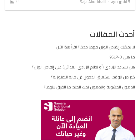
Author
5 أشهر ago
Saja Abu-khalil
31
أحدث المقالات
لا يمكنك إنقاص الوزن مهما حدث؟ اقرأ هذا الآن
ما هي GLP-3؟
هل يساعد الزبادي (أو نظام الزبادي الغذائي) على إنقاص الوزن؟
كم من الوقت يستغرق الدخول في حالة الكيتوزية؟
الدهون الحشوية والدهون تحت الجلد: ما الفرق بينهما؟