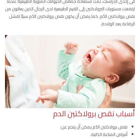
في إحدى الدراسات، تمت استعادة خصائص الحيوانات المنوية الطبيعية عندما
ارتفعت مستويات البرولاكتين إلى القيم الطبيعية لدى الرجال الذين يعانون من
نقص برولاكتين الدّم. كما يمكن أن يكون نقص برولاكتين الدّم سببًا لفشل
الرضاعة بعد الولادة.
أسباب نقص برولاكتين الدم
نقص برولاكتين الدّم يمكن أن ينجم عن:
أمراض المناعة الذاتية.