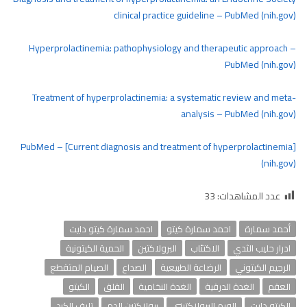
clinical practice guideline – PubMed (nih.gov)
Hyperprolactinemia: pathophysiology and therapeutic approach –
PubMed (nih.gov)
Treatment of hyperprolactinemia: a systematic review and meta-
analysis – PubMed (nih.gov)
[Current diagnosis and treatment of hyperprolactinemia] – PubMed
(nih.gov)
عدد المشاهدات:
33
أحمد سمارة
احمد سمارة كيتو
احمد سمارة كيتو دايت
ادرار حليب الثدي
الاكتئاب
البرولاكتين
الحمية الكيتونية
الرجيم الكيتوني
الرضاعة الطبيعية
الصداع
الصيام المتقطع
العقم
الغدة الدرقية
الغدة النخامية
القلق
الكيتو
الكيتو دايت
الورم البرولاكتيني
برولاكتين الدم
تليف الكبد