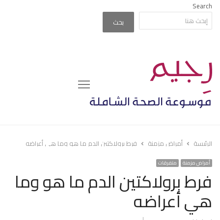
Search
بحث
Menu
الرئيسة
أمراض مزمنة
فرط برولاكتين الدم ما هو وما هي أعراضه
أمراض مزمنة
متفرقات
فرط برولاكتين الدم ما هو وما
هي أعراضه