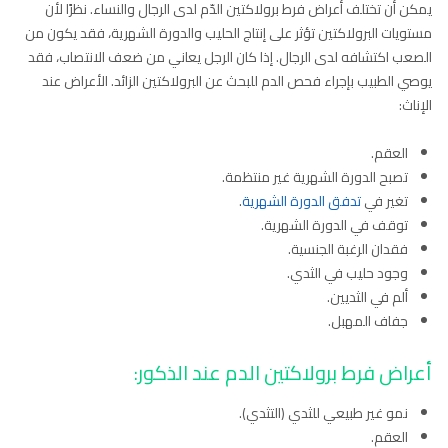
يمكن أن تختلف أعراض فرط برولاكتين الدّم لدى الرجال والنساء. نظرًا لأن
مستويات البرولاكتين تؤثر على إنتاج الحليب والدورة الشهرية، فقد يكون من
الصعب اكتشافه لدى الرجال. إذا كان الرجل يعاني من ضعف الانتصاب، فقد
يوصي الطبيب بإجراء فحص الدم للبحث عن البرولاكتين الزائد. الأعراض عند
الإناث:
العقم.
تصبح الدورة الشهرية غير منتظمة.
تغير في
تدفق الدورة الشهرية
.
توقف في الدورة الشهرية.
فقدان الرغبة الجنسية.
وجود حليب في الثدي.
ألم في الثديين.
جفاف المهبل.
أعراض فرط برولاكتين الدم عند الذكور:
نمو غير طبيعي للثدي (التثدي).
العقم.