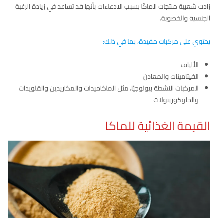
زادت شعبية منتجات الماكَا بسبب الادعاءات بأنها قد تساعد في زيادة الرغبة
الجنسية والخصوبة.
يحتوي على مركبات مفيدة، بما في ذلك:
الألياف
الفيتامينات والمعادن
المركبات النشطة بيولوجيًا، مثل الماكاميدات والمكاريدين والقلويدات
والجلوكوزينولات
القيمة الغذائية للماكا