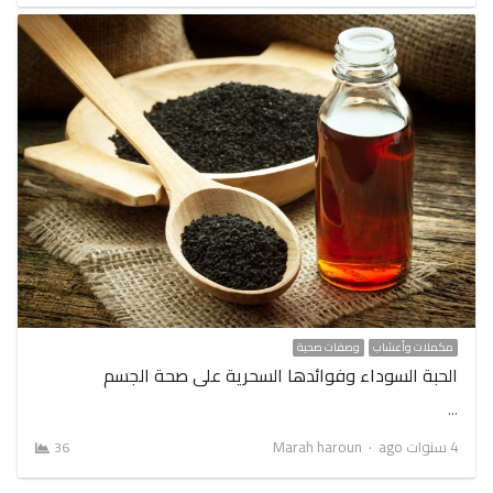
مكملات وأعشاب
وصفات صحية
الحبة السوداء وفوائدها السحرية على صحة الجسم
…
Author
4 سنوات ago
Marah haroun
36