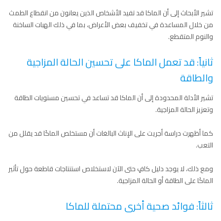
تشير الأبحاث إلى أن الماكا قد تفيد الأشخاص الذين يعانون من انقطاع الطمث
من خلال المساعدة في تخفيف بعض الأعراض، بما في ذلك الهبات الساخنة
والنوم المتقطع.
ثانياً: قد تعمل الماكا على تحسين الحالة المزاجية
والطاقة
تشير الأدلة المحدودة إلى أن الماكا قد تساعد في تحسين مستويات الطاقة
وتعزيز الحالة المزاجية.
كما أظهرت دراسة أجريت على الإناث البالغات أن مستخلص الماكَا قد يقلل من
التعب.
ومع ذلك، لا يوجد دليل كافٍ حتى الآن لاستخلاص استنتاجات قاطعة حول تأثير
الماكَا على الطاقة أو الحالة المزاجية.
ثالثاً: فوائد صحية أخرى محتملة للماكا