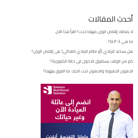
أحدث المقالات
لا يمكنك إنقاص الوزن مهما حدث؟ اقرأ هذا الآن
ما هي GLP-3؟
هل يساعد الزبادي (أو نظام الزبادي الغذائي) على إنقاص الوزن؟
كم من الوقت يستغرق الدخول في حالة الكيتوزية؟
الدهون الحشوية والدهون تحت الجلد: ما الفرق بينهما؟