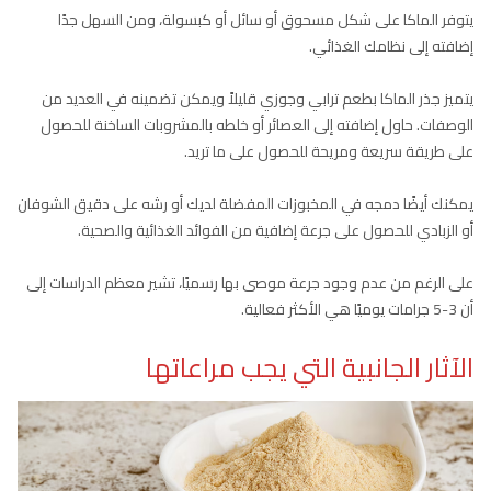
يتوفر الماكا على شكل مسحوق أو سائل أو كبسولة، ومن السهل جدًا
إضافته إلى نظامك الغذائي.
يتميز جذر الماكا بطعم ترابي وجوزي قليلاً ويمكن تضمينه في العديد من
الوصفات. حاول إضافته إلى العصائر أو خلطه بالمشروبات الساخنة للحصول
على طريقة سريعة ومريحة للحصول على ما تريد.
يمكنك أيضًا دمجه في المخبوزات المفضلة لديك أو رشه على دقيق الشوفان
أو الزبادي للحصول على جرعة إضافية من الفوائد الغذائية والصحية.
على الرغم من عدم وجود جرعة موصى بها رسميًا، تشير معظم الدراسات إلى
أن 3-5 جرامات يوميًا هي الأكثر فعالية.
الآثار الجانبية التي يجب مراعاتها