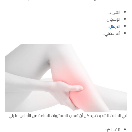
القيء.
الإسهال.
اليرقان
.
ألم عضلي.
في الحالات الشديدة، يمكن أن تسبب المستويات السامة من النّحاس ما يلي:
تلف الكبد.