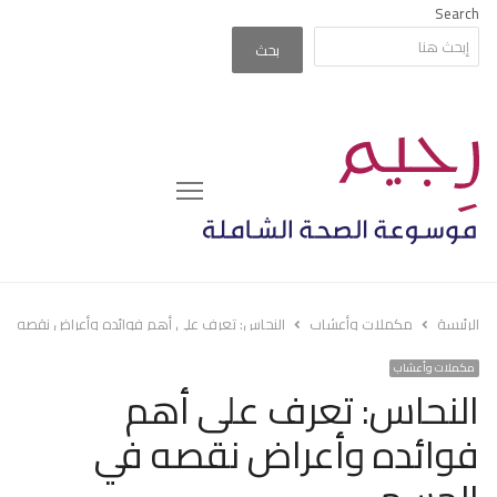
Search
بحث
Menu
الرئيسة
مكملات وأعشاب
النحاس: تعرف على أهم فوائده وأعراض نقصه في
مكملات وأعشاب
النحاس: تعرف على أهم
فوائده وأعراض نقصه في