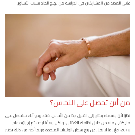
عانى العديد من المشاركين في الدراسة من تهيج الجلد بسبب الأساور.
من أين تحصل على النحاس؟
نظرًا لأن جسمك يحتاج إلى القليل جدًا من النّحاس، فقد يبدو أنك ستحصل على
ما يكفي منه من خلال نظامك الغذائي. ولكن وفقًا لبحث تم إجراؤه عام
2018، فإن ما لا يقل عن ربع سكان الولايات المتحدة وربما أكثر من ذلك بكثير