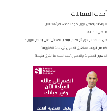
أحدث المقالات
لا يمكنك إنقاص الوزن مهما حدث؟ اقرأ هذا الآن
ما هي GLP-3؟
هل يساعد الزبادي (أو نظام الزبادي الغذائي) على إنقاص الوزن؟
كم من الوقت يستغرق الدخول في حالة الكيتوزية؟
الدهون الحشوية والدهون تحت الجلد: ما الفرق بينهما؟