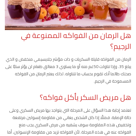
هل الرمان من الفواكه الممنوعة في
الرجيم؟
الرمان من الفواكه قليلة السكريات و ذات مؤشر جلايسيمي منخفض و الذي
يبلغ 35. وإذا تناولت 50غم منه أو ما يساوي 3 معالق طعام لن يؤثر سلبًا على
صحتك طالما أنك تقوم بحساب ما تتناوله. لذلك يعتبر الرمان من الفواكه
المسموحة في الرجيم.
هل مريض السكر يأكل فواكه؟
تعتمد إجابة هذا السؤال على المرحلة التي يتواجد بها مريض السكري وعلى
حالة الإصابة. فمثلًا إذا كان الشخص يعاني من مقاومة إنسولين مرتفعة
وتخفيض هذه المقاومة سوف يشفيه من مرض السكري يجب منع
الفواكه عنه في هذه المرحلة. لأن الفواكه تزيد من مقاومة الإنسولين. أما