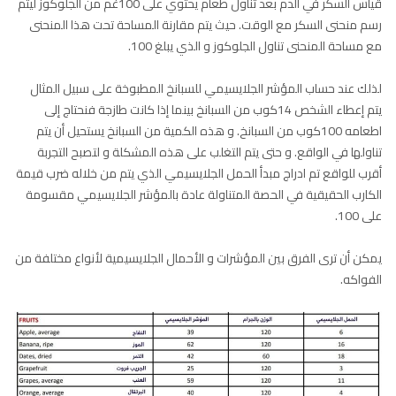
قياس السكر في الدم بعد تناول طعام يحتوي على 100غم من الجلوكوز ليتم
رسم منحنى السكر مع الوقت. حيث يتم مقارنة المساحة تحت هذا المنحنى
مع مساحة المنحنى تناول الجلوكوز و الذي يبلغ 100.
لذلك عند حساب المؤشر الجلايسيمي للسبانخ المطبوخة على سبيل المثال
يتم إعطاء الشخص 14كوب من السبانخ بينما إذا كانت طازجة فنحتاج إلى
اطعامه 100كوب من السبانخ. و هذه الكمية من السبانخ يستحيل أن يتم
تناولها في الواقع. و حتى يتم التغلب على هذه المشكلة و لتصبح التجربة
أقرب للواقع تم ادراج مبدأ الحمل الجلايسيمي الذي يتم من خلاله ضرب قيمة
الكارب الحقيقية في الحصة المتناولة عادة بالمؤشر الجلايسيمي مقسومة
على 100.
يمكن أن ترى الفرق بين المؤشرات و الأحمال الجلايسيمية لأنواع مختلفة من
الفواكه.