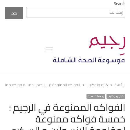
Search
بحث
Menu
الرئيسة
كيتو ولوكارب
الفواكه الممنوعة في الرجيم : خمسة فواكه ممنوعة 
كيتو ولوكارب
وصفات صحية
الفواكه الممنوعة في الرجيم :
خمسة فواكه ممنوعة