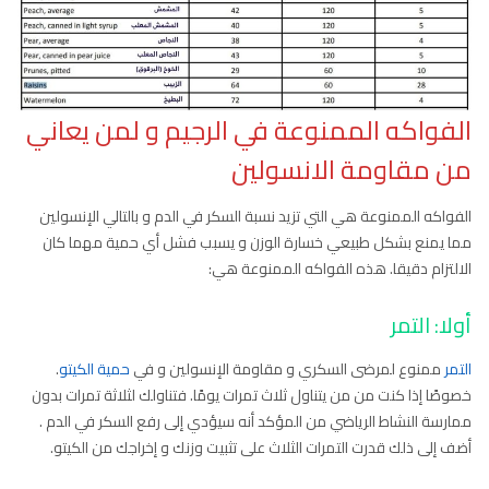
الفواكه الممنوعة في الرجيم و لمن يعاني
من مقاومة الانسولين
الفواكه الممنوعة هي التي تزيد نسبة السكر في الدم و بالتالي الإنسولين
مما يمنع بشكل طبيعي خسارة الوزن و يسبب فشل أي حمية مهما كان
الالتزام دقيقا. هذه الفواكه الممنوعة هي:
أولا: التمر
التمر
ممنوع لمرضى السكري و مقاومة الإنسولين و في
حمية الكيتو
.
خصوصًا إذا كنت من من يتناول ثلاث تمرات يومًا. فتناولك لثلاثة تمرات بدون
ممارسة النشاط الرياضي من المؤكد أنه سيؤدي إلى رفع السكر في الدم .
أضف إلى ذلك قدرت التمرات الثلاث على تثبيت وزنك و إخراجك من الكيتو.