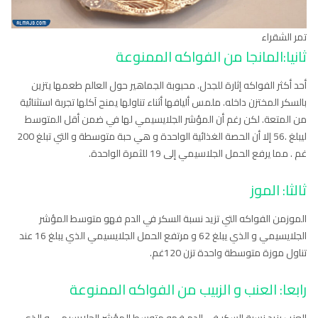
تمر الشقراء
ثانيا:المانجا من الفواكه الممنوعة
أحد أكثر الفواكه إثارة للجدل. محبوبة الجماهير حول العالم طعمها يتزين
بالسكر المختزن داخله. ملمس أليافها أثناء تناولها يمنح آكلها تجربة استثنائية
من المتعة. لكن رغم أن المؤشر الجلايسيمي لها في ضمن أقل المتوسط
ليبلغ .56 إلا أن الحصة الغذائية الواحدة و هي حبة متوسطة و التي تبلغ 200
غم . مما يرفع الحمل الجلاسيمي إلى 19 للثمرة الواحدة.
ثالثا: الموز
الموزمن الفواكه التي تزيد نسبة السكر في الدم فهو متوسط المؤشر
الجلايسيمي و الذي يبلغ 62 و مرتفع الحمل الجلايسيمي الذي يبلغ 16 عند
تناول موزة متوسطة واحدة تزن 120غم.
رابعا: العنب و الزبيب من الفواكه الممنوعة
العنب يزيد نسبة السكر في الدم فهو متوسط المؤشر الجلايسيمي و الذي