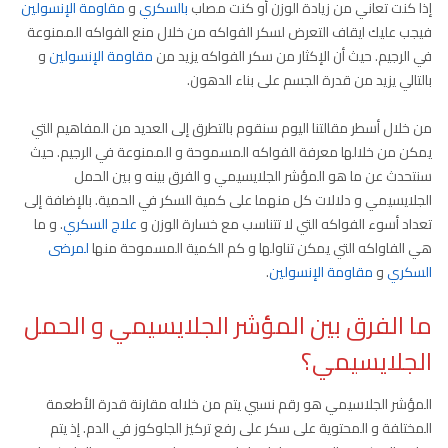
إذا كنت تعاني من زيادة الوزن أو كنت مصاب
بالسكري
و
مقاومة الإنسولين
فيجب عليك ايقاف التعرض لسكر الفواكه من خلال منع الفواكه الممنوعة
في الرجيم. حيث أن الإكثار من سكر الفواكه يزيد من
مقاومة الإنسولين
و
بالتالي يزيد من قدرة الجسم على بناء الدهون.
من خلال أسطر مقالتنا اليوم سنقوم بالتطرق إلى العديد من المفاهيم التي
يمكن من خلالها معرفة الفواكه المسموحة و الممنوعة في الرجيم. حيث
سنتحدث عن ما هو المؤشر الجلايسيمي و الفرق بينه و بين الحمل
الجلايسيمي و دلالات كل منهما على كمية السكر في الحمية. بالإضافة إلى
تعداد أسوء الفواكه التي لا تتناسب مع خسارة الوزن و
علاج السكري
. و ما
هي الفاواكه التي يمكن تناولها و كم الكمية المسموحة منها
لمرضى
السكري
و
مقاومة الإنسولين
.
ما الفرق بين المؤشر الجلايسيمي و الحمل
الجلايسيمي؟
المؤشر الجلاسيمي هو رقم نسبي يتم من خلاله مقارنة قدرة الأطعمة
المختلفة و المحتوية على سكر على رفع تركيز الجلوكوز في الدم. إذ يتم