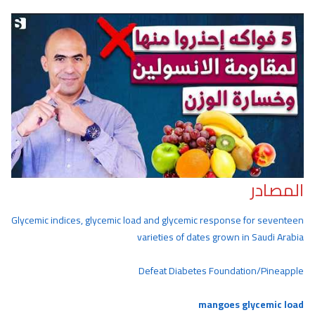
المصادر
Glycemic indices, glycemic load and glycemic response for seventeen
varieties of dates grown in Saudi Arabia
Defeat Diabetes Foundation/Pineapple
mangoes glycemic load