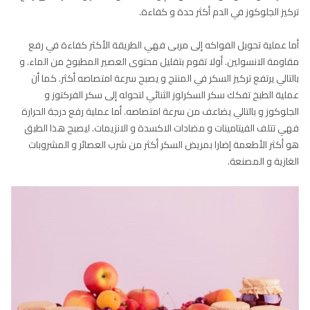
تركيز الجلوكوز في الدم أكثر حدة و كفاءة.
أما عملية تحويل الفواكه إلى مربى فهي الطريقة الأكثر كفاءة في رفع
مقاومة الانسولين. أولا تقوم بتقليل محتوى العصير المطبوخ من الماء. و
بالتالي يرتفع تركيز السكر في المنتج و يصبح سرعة امتصاصه أكثر. كما أن
عملية الطبخ تفكك سكر السكرلوز الثنائي لتحوله إلى سكر الفركتوز و
الجلوكوز و بالتالي يضاعف من سرعة امتصاصه. أما عملية رفع درجة الحرارة
فهي تتلف الفيتامينات و مضادات الاكسدة و الانزيمات. ليصبح هذا الطبق
هو أكثر الأطعمة إضارا بمريض السكر أكثر من شرب العصائر و المشروبات
الغازية و المصنعة.