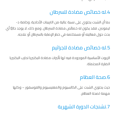
4.له خصائص مضادة للسرطان
بما أن الشبت يحتوي على نسبة عالية من التربينات الأحادية، وخاصة د-
ليمونين، فقد يكون له خصائص مضادة للسرطان. ومع ذلك، لا يوجد حاليًا أي
بحث حول فعاليته أو مستخلصه في خطر الإصابة بالسرطان أو علاجه.
5.له خصائص مضادة للجراثيم
الزيوت الأساسية الموجودة فيه لها تأثيرات مضادة للبكتيريا تحارب البكتيريا
الضارة المحتملة.
6.صحة العظام
حيث يحتوي الشبت على الكالسيوم والمغنيسيوم والفوسفور – وكلها
مهمة لصحة العظام.
7.تشنجات الدورة الشهرية