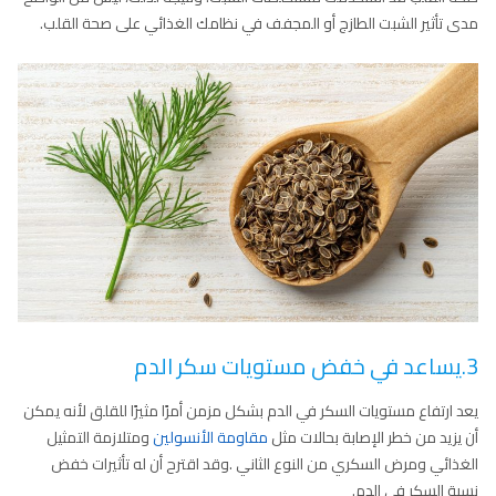
مدى تأثير الشبت الطازج أو المجفف في نظامك الغذائي على صحة القلب.
3.يساعد في خفض مستويات سكر الدم
يعد ارتفاع مستويات السكر في الدم بشكل مزمن أمرًا مثيرًا للقلق لأنه يمكن
أن يزيد من خطر الإصابة بحالات مثل
مقاومة الأنسولين
ومتلازمة التمثيل
الغذائي ومرض السكري من النوع الثاني .وقد اقترح أن له تأثيرات خفض
نسبة السكر في الدم.