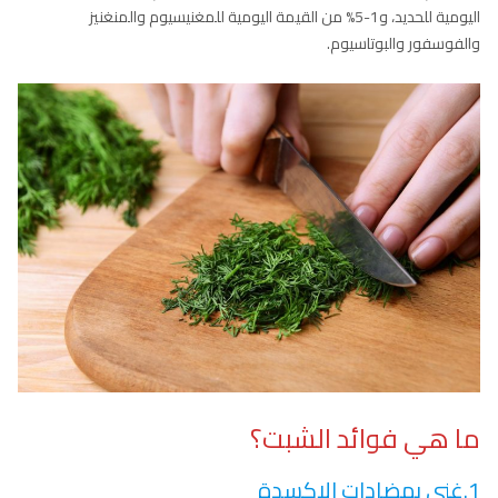
اليومية للحديد، و1-5% من القيمة اليومية للمغنيسيوم والمنغنيز
والفوسفور والبوتاسيوم.
ما هي فوائد الشبت؟
1.غني بمضادات الاكسدة