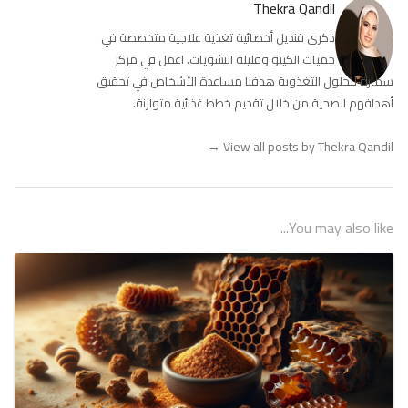
Thekra Qandil
ذكرى قنديل أخصائية تغذية علاجية متخصصة في
حميات الكيتو وقليلة النشويات. اعمل في مركز
سمارة للحلول التغذوية هدفنا مساعدة الأشخاص في تحقيق
أهدافهم الصحية من خلال تقديم خطط غذائية متوازنة.
→
View all posts by Thekra Qandil
You may also like...