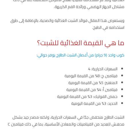
مشاكل الجهاز الهضمي ورائحة الفم الكريهة.
ويستعرض هذا المقال فوائد الشبت الغذائية والصحية، بالإضافة إلى طرق
استخدامه في الطبخ.
ما هي القيمة الغذائية للشبت؟
كوب واحد (9 جرام) من أغصان الشبت الطازج يوفر حوالي:
السعرات الحرارية: 4
فيتامين ج: 8% من القيمة اليومية
المنغنيز: 5% من القيمة اليومية
فيتامين أ: 4% من القيمة اليومية
حمض الفوليك: 3% من القيمة اليومية
الحديد: 3% من القيمة اليومية
الشبت الطازج منخفض جدًا في السعرات الحرارية، ولكنه مصدر جيد بشكل
مدهش للعديد من الفيتامينات والمعادن الأساسية، بما في ذلك فيتامين C