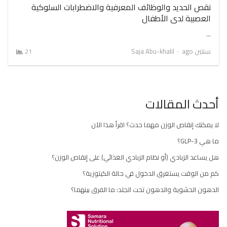
نقص الحديد والوظائف المعرفية والاضطرابات السلوكية
العصبية لدى الأطفال
…
Author
سنتين ago
Saja Abu-khalil
21
أحدث المقالات
لا يمكنك إنقاص الوزن مهما حدث؟ اقرأ هذا الآن
ما هي GLP-3؟
هل يساعد الزبادي (أو نظام الزبادي الغذائي) على إنقاص الوزن؟
كم من الوقت يستغرق الدخول في حالة الكيتوزية؟
الدهون الحشوية والدهون تحت الجلد: ما الفرق بينهما؟