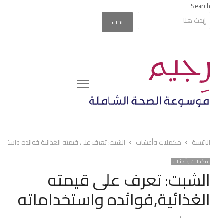
Search
بحث
Menu
الرئيسة
مكملات وأعشاب
الشبت: تعرف على قيمته الغذائية,فوائده واستخدا
مكملات وأعشاب
الشبت: تعرف على قيمته
الغذائية,فوائده واستخداماته