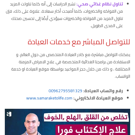
تناول نظام غذائي صحي:
تشير الدراسات إلى أنه كلما تناولت المزيد
من الفواكه والخضروات، كلما أصبحت أكثر سعادة. علاوة على ذلك، فإن
تناول المزيد من الفواكه والخضروات سيؤدي أيضًا إلى تحسين صحتك
على المدى الطويل.
للتواصل المباشر مع خدمات العيادة
يمكنك التواصل مباشرة مع كادر العيادة المتخصص من حول العالم. و
الاستفادة من برامجنا الغذائية المتخصصة في علاج الامراض المزمنة
المختلفة ، و ذلك من خلال حجز المواعيد بواسطة موقع العيادة او خدمة
الواتساب.
رقم واتساب العيادة:
00962795581329
موقع العيادة الالكتروني:
www.samaraketolife.com