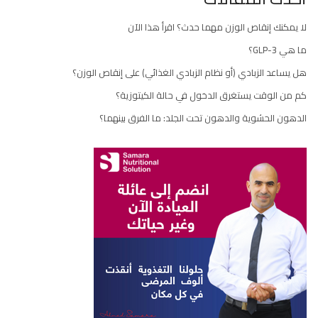
لا يمكنك إنقاص الوزن مهما حدث؟ اقرأ هذا الآن
ما هي GLP-3؟
هل يساعد الزبادي (أو نظام الزبادي الغذائي) على إنقاص الوزن؟
كم من الوقت يستغرق الدخول في حالة الكيتوزية؟
الدهون الحشوية والدهون تحت الجلد: ما الفرق بينهما؟