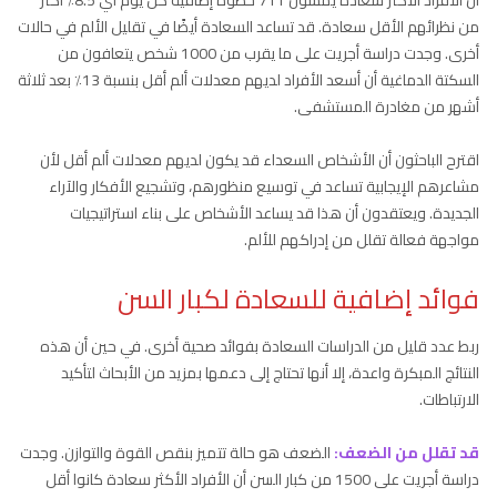
من نظرائهم الأقل سعادة. قد تساعد السعادة أيضًا في تقليل الألم في حالات
أخرى. وجدت دراسة أجريت على ما يقرب من 1000 شخص يتعافون من
السكتة الدماغية أن أسعد الأفراد لديهم معدلات ألم أقل بنسبة 13٪ بعد ثلاثة
أشهر من مغادرة المستشفى.
اقترح الباحثون أن الأشخاص السعداء قد يكون لديهم معدلات ألم أقل لأن
مشاعرهم الإيجابية تساعد في توسيع منظورهم، وتشجيع الأفكار والآراء
الجديدة. ويعتقدون أن هذا قد يساعد الأشخاص على بناء استراتيجيات
مواجهة فعالة تقلل من إدراكهم للألم.
فوائد إضافية للسعادة لكبار السن
ربط عدد قليل من الدراسات السعادة بفوائد صحية أخرى. في حين أن هذه
النتائج المبكرة واعدة، إلا أنها تحتاج إلى دعمها بمزيد من الأبحاث لتأكيد
الارتباطات.
قد تقلل من الضعف:
الضعف هو حالة تتميز بنقص القوة والتوازن. وجدت
دراسة أجريت على 1500 من كبار السن أن الأفراد الأكثر سعادة كانوا أقل