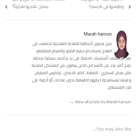
المقالات
post:
post:
وظيفتها في الجسم؟
يمكن علاجها تغذوياً؟
Marah haroun
مرح هارون أخصائية التغذية العلاجية تخصصت في
العلاج باستخدام حمية الكيتو والصيام المتقطع
بعد أن تعلمت أساسيات الحمية على يد م.أحمد سمارة هدفنا
علاج أكبر عدد من الأشخاص الذين يعانون من المشاكل الصحية
مثل مرض السكري ، الضغط ، الكبد الدهني ، وتكيس المبايض
وغيرها ليستعيدوا حياتهم الطبيعية بدون علاجات أو أدوية على
قدر المستطاع .
→
View all posts by Marah haroun
You may also like...