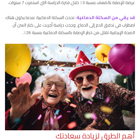
عرضة للإصابة بالضعف بنسبة 3٪ خلال فترة الدراسة التي استمرت 7 سنوات.
قد يقي من السكتة الدماغية:
تحدث السكتة الدماغية عندما يكون هناك
اضطراب في تدفق الدم إلى الدماغ. وجدت دراسة أجريت على كبار السن أن
الصحة الإيجابية تقلل من خطر الإصابة بالسكتة الدماغية بنسبة 26٪.
أهم الطرق لزيادة سعادتك