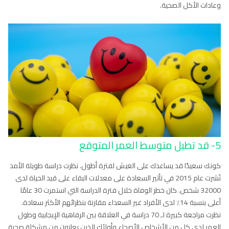
وعادات الأكل الصحية.
5- قد تطيل متوسط العمر المتوقع
كونك سعيدًا قد يساعدك على العيش لفترة أطول. نظرت دراسة طويلة الأمد
نُشرت عام 2015 في تأثير السعادة على معدلات البقاء على قيد الحياة لدى
32000 شخص. كان خطر الوفاة خلال فترة الدراسة التي استمرت 30 عامًا
أعلى بنسبة 14٪ لدى الأفراد غير السعداء مقارنة بنظرائهم الأكثر سعادة.
نظرت مراجعة كبيرة لـ 70 دراسة في العلاقة بين الرفاهية الإيجابية وطول
العمر لدى كل من الأشخاص الأصحاء وأولئك الذين يعانون من مشكلة صحية