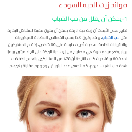
فوائد زيت الحبة السوداء
1-يمكن أن يقلل من حب الشباب
تظهر بعض الأبحاث أن زيت حبة البركة يمكن أن يكون مفيدًا لمشاكل البشرة
مثل
حب الشباب
. و قد يكون هذا بسبب الخصائص المضادة للميكروبات
والالتهابات الخاصة به. حيث أجريت دارسة على 60 شخص. إذ قام المشاركون
بها بوضع مرهم موضعي مصنوع من زيت حبة البركة على الجلد مرتين يوميًا
لمدة 60 يومًا. حيث كانت النتيجة أن 78% من المشاركين بالعلاج انخفضت
شدة حب الشباب لديهم. كما تحسن عدد البثور في وجههم مقارنةً بغيرهم.