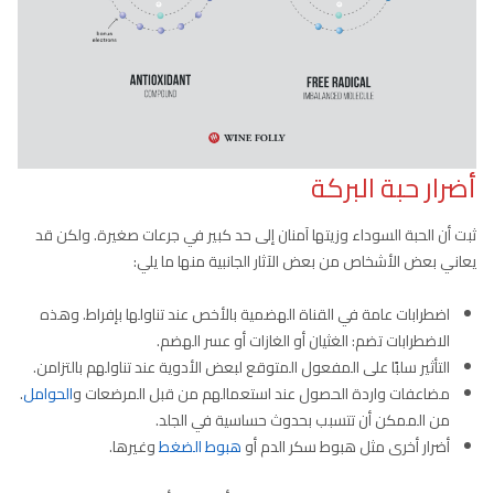
أضرار حبة البركة
ثبت أن الحبة السوداء وزيتها آمنان إلى حد كبير في جرعات صغيرة. ولكن قد
يعاني بعض الأشخاص من بعض الآثار الجانبية منها ما يلي:
اضطرابات عامة في القناة الهضمية بالأخص عند تناولها بإفراط. وهذه
الاضطرابات تضم: الغثيان أو الغازات أو عسر الهضم.
التأثير سلبًا على المفعول المتوقع لبعض الأدوية عند تناولهم بالتزامن.
مضاعفات واردة الحصول عند استعمالهم من قبل المرضعات و
الحوامل
.
من الممكن أن تتسبب بحدوث حساسية في الجلد.
أضرار أخرى مثل هبوط سكر الدم أو
هبوط الضغط
وغيرها.