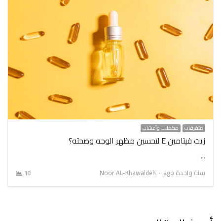
متفرقات
مكملات وأعشاب
زيت فيتامين E لتحسين مظهر الوجه وصحته؟
…
Author
سنة واحدة ago
Noor AL-Khawaldeh
18