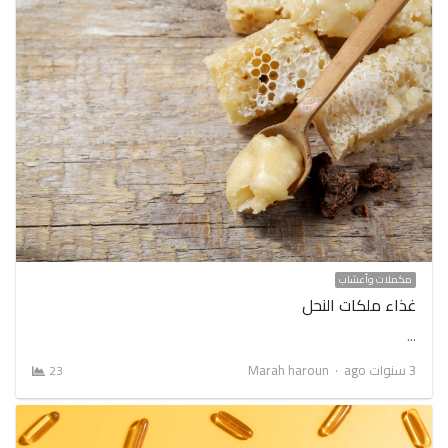
مكملات وأعشاب
غذاء ملكات النحل
…
Author
3 سنوات ago
Marah haroun
23