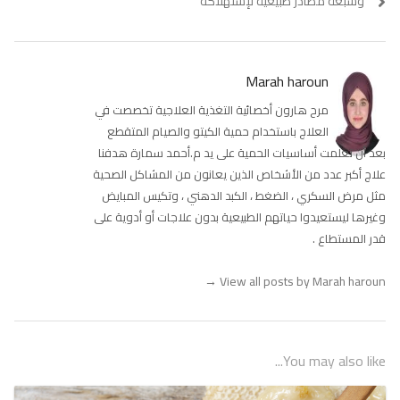
وسبعة مصادر طبيعية لإستهلاكه
Marah haroun
مرح هارون أخصائية التغذية العلاجية تخصصت في
العلاج باستخدام حمية الكيتو والصيام المتقطع
بعد أن تعلمت أساسيات الحمية على يد م.أحمد سمارة هدفنا
علاج أكبر عدد من الأشخاص الذين يعانون من المشاكل الصحية
مثل مرض السكري ، الضغط ، الكبد الدهني ، وتكيس المبايض
وغيرها ليستعيدوا حياتهم الطبيعية بدون علاجات أو أدوية على
قدر المستطاع .
→
View all posts by Marah haroun
You may also like...