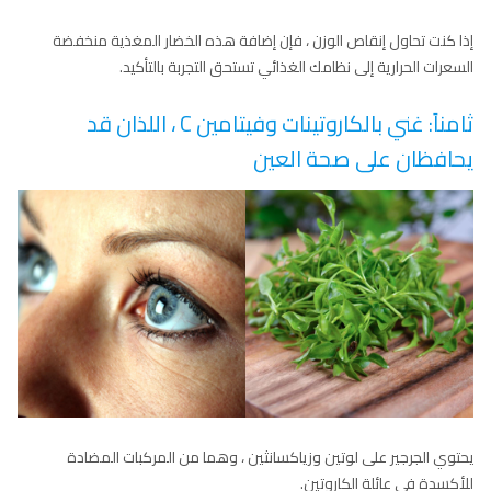
إذا كنت تحاول إنقاص الوزن ، فإن إضافة هذه الخضار المغذية منخفضة
السعرات الحرارية إلى نظامك الغذائي تستحق التجربة بالتأكيد.
ثامناً: غني بالكاروتينات وفيتامين C ، اللذان قد
يحافظان على صحة العين
يحتوي الجرجير على لوتين وزياكسانثين ، وهما من المركبات المضادة
للأكسدة في عائلة الكاروتين.