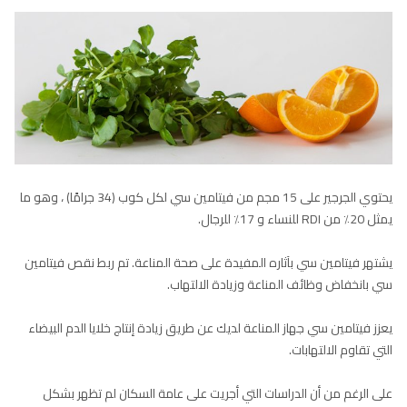
يحتوي الجرجير على 15 مجم من فيتامين سي لكل كوب (34 جرامًا) ، وهو ما
يمثل 20٪ من RDI للنساء و 17٪ للرجال.
يشتهر فيتامين سي بآثاره المفيدة على صحة المناعة. تم ربط نقص فيتامين
سي بانخفاض وظائف المناعة وزيادة الالتهاب.
يعزز فيتامين سي جهاز المناعة لديك عن طريق زيادة إنتاج خلايا الدم البيضاء
التي تقاوم الالتهابات.
على الرغم من أن الدراسات التي أجريت على عامة السكان لم تظهر بشكل