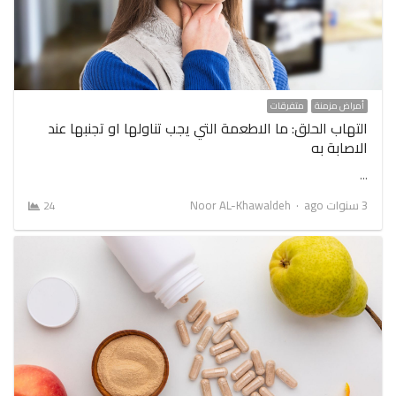
أمراض مزمنة
متفرقات
التهاب الحلق: ما الاطعمة التي يجب تناولها او تجنبها عند
الاصابة به
…
Author
3 سنوات ago
Noor AL-Khawaldeh
24