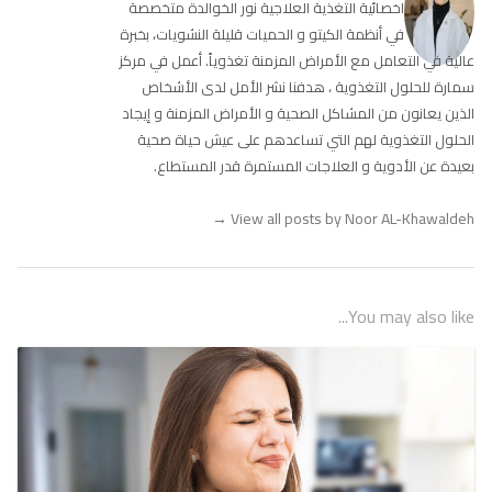
اخصائية التغذية العلاجية نور الخوالدة متخصصة
في أنظمة الكيتو و الحميات قليلة النشويات، بخبرة
عالية في التعامل مع الأمراض المزمنة تغذوياً. أعمل في مركز
سمارة للحلول التغذوية ، هدفنا نشر الأمل لدى الأشخاص
الذين يعانون من المشاكل الصحية و الأمراض المزمنة و إيجاد
الحلول التغذوية لهم التي تساعدهم على عيش حياة صحية
بعيدة عن الأدوية و العلاجات المستمرة قدر المستطاع.
→
View all posts by Noor AL-Khawaldeh
You may also like...