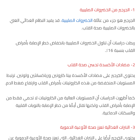
1- الجرجير من الخضروات الصليبية
الجرجير هو جزء من عائلة
الخضروات الصليبية
. قد يفيد النظام الغذائي الغني
بالخضروات الصليبية صحة القلب.
ربطت دراسات أن تناول الخضروات الصليبية بانخفاض خطر الإصابة بأمراض
القلب بنسبة 16٪.
2- مضادات الأكسدة تحسن صحة القلب
يحتوي الجَرجير على مضادات الأكسدة بيتا كاروتين وزياكسانثين ولوتين. ترتبط
المستويات المنخفضة من هذه الكاروتينات بأمراض القلب وارتفاع ضغط الدم.
كما أظهرت الدراسات أن المستويات العالية من الكاروتينات لا تحمي فقط من
الإصابة بأمراض القلب ولكنها تقلل أيضًا من خطر الإصابة بالنوبات القلبية
والسكتات الدماغية.
3- النترات الغذائية تعزز صحة الأوعية الدموية
يحتوي الجَرجير أيضًا على النترات الغذائية ، التي تعزز صحة الأوعية الدموية عن