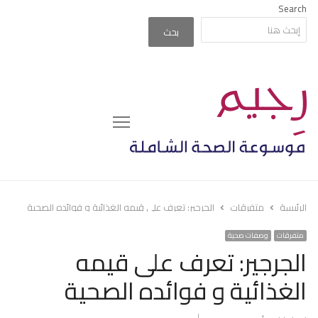
Search
بحث
Menu
الرئيسة
متفرقات
الجرجير: تعرف على قيمه الغذائية و فوائده الصحية
متفرقات
وصفات صحية
الجرجير: تعرف على قيمه
الغذائية و فوائده الصحية