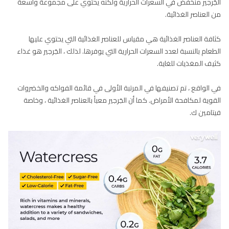
الجَرجير منخفض في السعرات الحرارية ولكنه يحتوي على مجموعة واسعة
من العناصر الغذائية.
كثافة العناصر الغذائية هي مقياس للعناصر الغذائية التي يحتوي عليها
الطعام بالنسبة لعدد السعرات الحرارية التي يوفرها. لذلك ، الجَرجير هو غذاء
كثيف المغذيات للغاية.
في الواقع ، تم تصنيفها في المرتبة الأولى في قائمة الفواكه والخضروات
القوية لمكافحة الأمراض. كما أن الجَرجير معبأ بالعناصر الغذائية ، وخاصة
فيتامين ك.