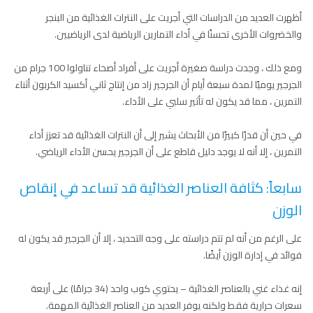
أظهرت العديد من الدراسات التي أجريت على النترات الغذائية من البنجر
والخضروات الأخرى تحسنًا في أداء التمارين الرياضية لدى الرياضيين.
ومع ذلك ، وجدت دراسة صغيرة أجريت على أفراد أصحاء تناولوا 100 جرام من
الجرجير يوميًا لمدة سبعة أيام أن الجرجير زاد من إنتاج ثاني أكسيد الكربون أثناء
التمرين ، مما قد يكون له تأثير سلبي على الأداء.
في حين أن قدرًا كبيرًا من الأبحاث يشير إلى أن النترات الغذائية قد تعزز أداء
التمرين ، إلا أنه لا يوجد دليل قاطع على أن الجرجير يحسن الأداء الرياضي.
سابعاً: كثافة العناصر الغذائية قد تساعد في إنقاص
الوزن
على الرغم من أنه لم تتم دراسته على وجه التحديد ، إلا أن الجرجير قد يكون له
فوائد في إدارة الوزن أيضًا.
إنه غذاء غني بالعناصر الغذائية – يحتوي كوب واحد (34 جرامًا) على أربعة
سعرات حرارية فقط ولكنه يوفر العديد من العناصر الغذائية المهمة.