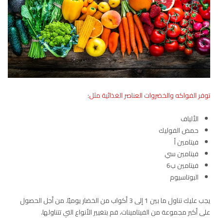
توفر الفواكه والخضروات العناصر الغذائية مثل:
الألياف
حمض الفوليك
فيتامين أ
فيتامين سي
فيتامين ب6
البوتاسيوم
يجب عليك تناول ما بين 1 إلى 3 أكواب من الخضار يوميًا. من أجل الحصول
على أكبر مجموعة من الفيتامينات، قم بتغيير الأنواع التي تتناولها.