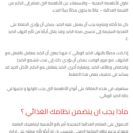
تناول الأطعمة الصحية – والاستغناء عن الأطعمة التي تفتقر إلى الكثير من
القيمة الغذائية – غالبًا ما يكون مكانًا جيدًا للبدء.
كل ما تأكله وتشربه يجب أن يعمل عليه الكبد. يمكن أن يؤدي الحفاظ على
التغذية السليمة إلى تحسين صحة الكبد وقد يقلل أيضًا من تأثير التهاب الكبد
C.
إذا كنت مصابًا بالتهاب الكبد الوبائي C، فهذا يعني أن الكبد يتعامل بالفعل مع
الالتهاب. مع مرور الوقت، يمكن أن يؤدي ذلك إلى تندب (تشمع الكبد)
وانخفاض وظائف الكبد. وبعبارة أخرى، الكبد يتعامل مع الكثير. الأكل الجيد قد
يساعد في تخفيف بعض هذا الضغط.
سنتعرف في هذه المقالة على أنواع الأطعمة التي يجب تناولها و تجنبها في
حالة الكبد الوبائي.
ماذا يجب ان يتضمن نظامك الغذائي ؟
الحصول على العناصر الغذائية الصحيحة أمر بالغ الأهمية لرفاهيتك العامة.
فهو لا يدعم نظام المناعة الصحي فحسب، بل له أيضًا تأثير مباشر على إدارة