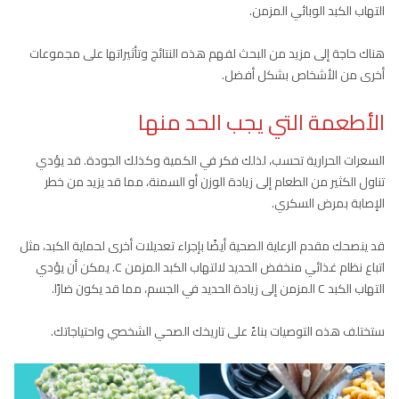
التهاب الكبد الوبائي المزمن.
هناك حاجة إلى مزيد من البحث لفهم هذه النتائج وتأثيراتها على مجموعات
أخرى من الأشخاص بشكل أفضل.
الأطعمة التي يجب الحد منها
السعرات الحرارية تحسب، لذلك فكر في الكمية وكذلك الجودة. قد يؤدي
تناول الكثير من الطعام إلى زيادة الوزن أو السمنة، مما قد يزيد من خطر
الإصابة بمرض السكري.
قد ينصحك مقدم الرعاية الصحية أيضًا بإجراء تعديلات أخرى لحماية الكبد، مثل
اتباع نظام غذائي منخفض الحديد لالتهاب الكبد المزمن C. يمكن أن يؤدي
التهاب الكبد C المزمن إلى زيادة الحديد في الجسم، مما قد يكون ضارًا.
ستختلف هذه التوصيات بناءً على تاريخك الصحي الشخصي واحتياجاتك.