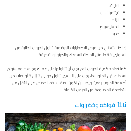
الالياف
فيتامينات ب
الزنك
المغنيسيوم
حديد
إذا كنت تعاني من مرض الاضطرابات الهضمية، تناول الحبوب الخالية من
الغلوتين فقط، مثل الحنطة السوداء والكينوا والقطيفة.
كما تعتمد كمية الحبوب التي يجب أن تتناولها على عمرك وجنسك ومستوى
نشاطك. في المتوسط، يجب على البالغين تناول حوالي 3 إلى 8 أونصات من
أطعمة الحبوب يوميًا. ويجب أن تكون نصف هذه الحصص على الأقل من
الأطعمة المصنوعة من الحبوب الكاملة.
ثالثاً: فواكه وخضراوات