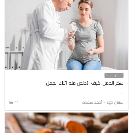
أمراض مزمنة
سكر الحمل: كيف اتخلص منه اثناء الحمل
…
Author
سنتين ago
أحمد سمارة
44