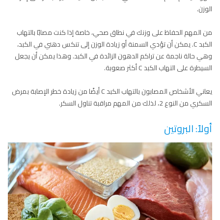
الوزن.
من المهم الحفاظ على وزنك في نطاق صحي، خاصة إذا كنت مصابًا بالتهاب
الكبد C. يمكن أن تؤدي السمنة أو زيادة الوزن إلى تنكس دهني في الكبد،
وهي حالة ناجمة عن تراكم الدهون الزائدة في الكبد. وهذا يمكن أن يجعل
السيطرة على التهاب الكبد C أكثر صعوبة.
يعاني الأشخاص المصابون بالتهاب الكبد C أيضًا من زيادة خطر الإصابة بمرض
السكري من النوع 2، لذلك من المهم مراقبة تناول السكر.
أولاً: البروتين