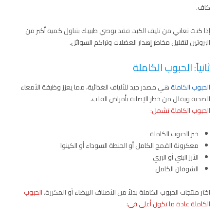
كاف.
إذا كنت تعاني من تليف الكبد، فقد يوصي طبيبك بتناول كمية أكبر من
البروتين لتقليل مخاطر إهدار العضلات وتراكم السوائل.
ثانياً: الحبوب الكاملة
الحبوب الكاملة
هي مصدر جيد للألياف الغذائية، مما يعزز وظيفة الأمعاء
الصحية ويقلل من خطر الإصابة بأمراض القلب.
الحبوب الكاملة تشمل:
خبز الحبوب الكاملة
معكرونة القمح الكامل أو الحنطة السوداء أو الكينوا
الأرز البني أو البري
الشوفان الكامل
اختر منتجات الحبوب الكاملة بدلاً من الأصناف البيضاء أو المكررة.
الحبوب
الكاملة عادة ما تكون أعلى في: