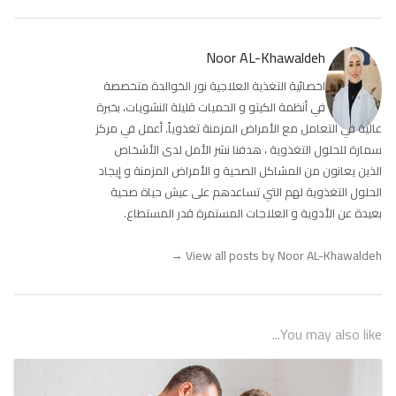
Noor AL-Khawaldeh
اخصائية التغذية العلاجية نور الخوالدة متخصصة
في أنظمة الكيتو و الحميات قليلة النشويات، بخبرة
عالية في التعامل مع الأمراض المزمنة تغذوياً. أعمل في مركز
سمارة للحلول التغذوية ، هدفنا نشر الأمل لدى الأشخاص
الذين يعانون من المشاكل الصحية و الأمراض المزمنة و إيجاد
الحلول التغذوية لهم التي تساعدهم على عيش حياة صحية
بعيدة عن الأدوية و العلاجات المستمرة قدر المستطاع.
→
View all posts by Noor AL-Khawaldeh
You may also like...