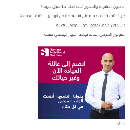
الدهون الحشوية والدهون تحت الجلد: ما الفرق بينهما؟
هل تختلف قدرة الجسم على الاستفادة من البروتين باختلاف مصدره؟
داء كرون: عندما يهاجم الجهاز الهضمي نفسه
القولون التقرحي: عندما يهاجم الجهاز الهضمي نفسه
إعلان