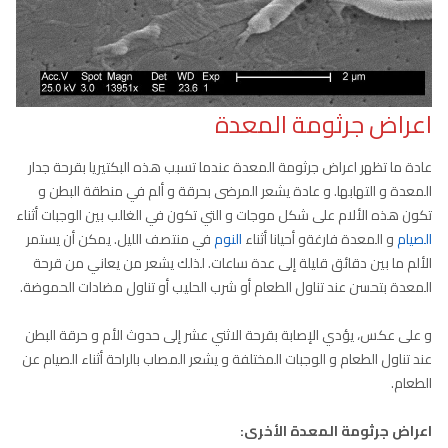
اعراض جرثومة المعدة
عادة ما تظهر اعراض جرثومة المعدة عندما تسبب هذه البكتيريا بقرحة جدار
المعدة و التهابها. و عادة يشعر المرضى بحرقة و ألم في منطقة البطن و
تكون هذه الألام على شكل موجات و التي تكون في الغالب بين الوجبات أثناء
الصيام
و المعدة فارغةو أحيانا أثناء
النوم
في منتصف الليل. يمكن أن يستمر
الألم ما بين دقائق قليلة إلى عدة ساعات. لذلك يشعر من يعاني من قرحة
المعدة بتحسن عند تناول الطعام أو شرب الحليب أو تناول مضادات الحموضة.
و على عكس، يؤدي الإصابة بقرحة الاثني عشر إلى حدوث الأم و حرقة البطن
عند تناول الطعام و الوجبات المختلفة و يشعر المصاب بالراحة أثناء الصيام عن
الطعام.
اعراض جرثومة المعدة الأخرى: