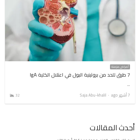
أمراض مزمنة
7 طرق للحد من بروتينية البول في اعتلال الكلية IgA
…
Author
7 أشهر ago
Saja Abu-khalil
32
أحدث المقالات