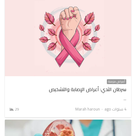
أمراض مزمنة
سرطان الثدي: أعراض الإصابة والتشخيص
…
Author
4 سنوات ago
Marah haroun
29