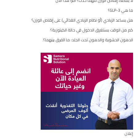
لا يمكنك إنقاص الوزن مهما حدث؟ اقرأ هذا الآن
ما هي GLP-3؟
هل يساعد الزبادي (أو نظام الزبادي الغذائي) على إنقاص الوزن؟
كم من الوقت يستغرق الدخول في حالة الكيتوزية؟
الدهون الحشوية والدهون تحت الجلد: ما الفرق بينهما؟
إعلان