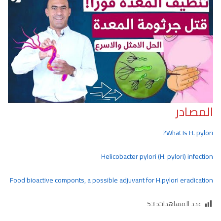
المصادر
What Is H. pylori?
Helicobacter pylori (H. pylori) infection
Food bioactive componts, a possible adjuvant for H.pylori eradication
عدد المشاهدات:
53