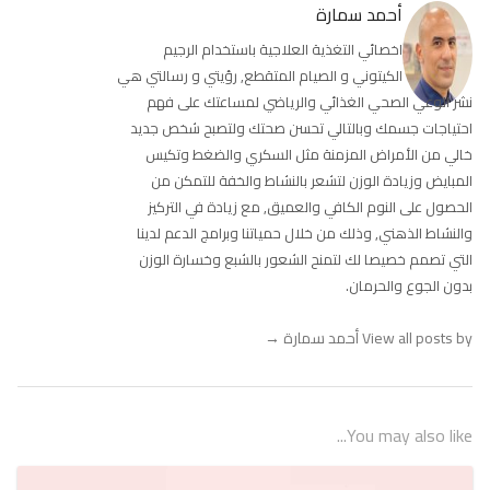
أحمد سمارة
اخصائي التغذية العلاجية باستخدام الرجيم
الكيتوني و الصيام المتقطع, رؤيتي و رسالتي هي
نشر الوعي الصحي الغذائي والرياضي لمساعتك على فهم
احتياجات جسمك وبالتالي تحسن صحتك ولتصبح شخص جديد
خالي من الأمراض المزمنة مثل السكري والضغط وتكيس
المبايض وزيادة الوزن لتشعر بالنشاط والخفة للتمكن من
الحصول على النوم الكافي والعميق, مع زيادة في التركيز
والنشاط الذهني, وذلك من خلال حمياتنا وبرامج الدعم لدينا
التي تصمم خصيصا لك لتمنح الشعور بالشبع وخسارة الوزن
بدون الجوع والحرمان.
View all posts by أحمد سمارة
→
You may also like...