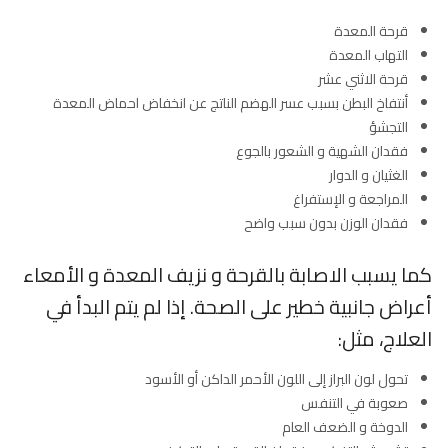
قرحة المعدة
التهاب المعدة
قرحة الاثني عشر
أنتفاخ البطن بسبب عسر الهضم الناتج عن انخفاض احماض المعدة
التجشؤ
فقدان الشهية و الشعور بالجوع
الغثيان و الدوار
المراجعة و الإستفراغ
فقدان الوزن بدون سبب واضح
كما يسبب الاصابة بالقرحة و نزيف المعدة و الأمعاء
أعراض جانبية خطير على الصحة. إذا لم يتم البدأ في
العلاج، مثل:
تحول لون البراز إلى اللون الأحمر الداكن أو الأسود
صعوبة في التنفس
الدوخة و الضعف العام