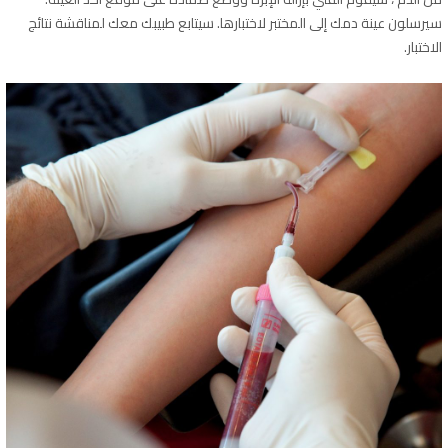
سيرسلون عينة دمك إلى المختبر لاختبارها. سيتابع طبيبك معك لمناقشة نتائج
الاختبار.