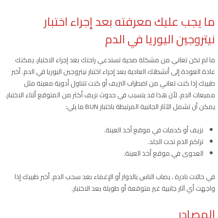
ما يجب عليك معرفته بعد إجراء اختبار
نيتروجين اليوريا في الدم
ما لم تكن تعاني من مشكلة صحية تستدعي راحتك بعد إجراء الاختبار، يمكنك
عادة العودة إلى أنشطتك العادية بعد إجراء اختبار نيتروجين اليوريا في الدم. أخبر
طبيبك إذا كنت تعاني من اضطراب النزيف أو كنت تتناول أدوية معينة مثل
مميعات الدم. لأن هذا قد يتسبب في حدوث نزيف أكثر من المتوقع أثناء الاختبار.
يمكن أن تشمل الآثار الجانبية المرتبطة باختبار BUN ما يلي:
نزيف أو كدمات في موقع أخذ العينة.
تراكم الدم تحت الجلد.
العدوى في موقع أخذ العينة.
في حالات نادرة ، يصاب الناس بالدوار أو الإغماء بعد سحب الدم. أخبر طبيبك إذا
واجهت أي آثار جانبية غير متوقعة أو طويلة بعد الاختبار.
المصادر