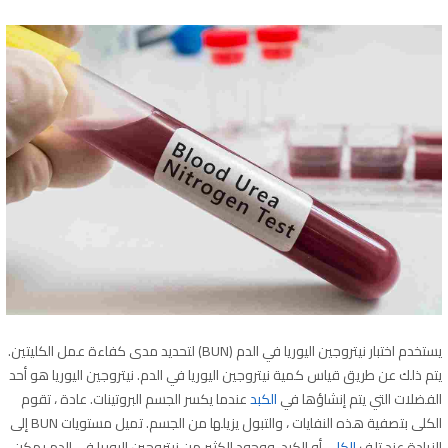
يستخدم اختبار نيتروجين اليوريا في الدم (BUN) لتحديد مدى كفاءة عمل الكليتين.
يتم ذلك عن طريق قياس كمية نيتروجين اليوريا في الدم. نيتروجين اليوريا هو أحد
الفضلات التي يتم إنشاؤها في
الكبد
عندما يكسر الجسم البروتينات. عادة ، تقوم
الكلى بتصفية هذه النفايات ، والتبول يزيلها من الجسم. تميل مستويات BUN إلى
الزيادة عند تلف
الكلى
أو الكبد. ووجود الكثير من نيتروجين اليوريا في الدم يمكن