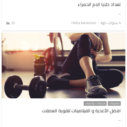
تعداد خلايا الدم الحمراء
…
Author
4 سنوات ago
Heba karazoun
20
متفرقات
مكملات وأعشاب
افضل الأغذية و الفيتامينات لتقوية العضلات
…