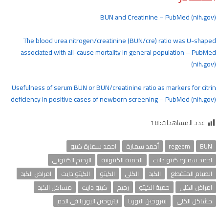
BUN and Creatinine – PubMed (nih.gov)
The blood urea nitrogen/creatinine (BUN/cre) ratio was U-shaped
associated with all-cause mortality in general population – PubMed
(nih.gov)
Usefulness of serum BUN or BUN/creatinine ratio as markers for citrin
deficiency in positive cases of newborn screening – PubMed (nih.gov)
عدد المشاهدات:
18
BUN
regeem
أحمد سمارة
احمد سمارة كيتو
احمد سمارة كيتو دايت
الحمية الكيتونية
الرجيم الكيتوني
الصيام المتقطع
الكبد
الكلى
الكيتو
الكيتو دايت
امراض الكبد
امراض الكلى
حمية الكيتو
رجيم
كيتو دايت
مساكل الكبد
مشاكل الكلى
نيتروجين اليوريا
نيتروجين اليوريا في الدم