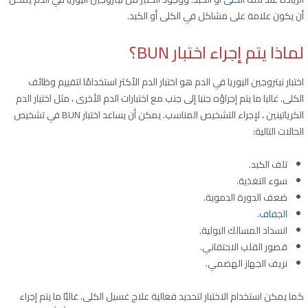
أن يكون علامة على مشاكل في الكلى أو الكبد.
لماذا يتم إجراء اختبار BUN؟
اختبار نيتروجين اليوريا في الدم هو اختبار الدم الأكثر استخدامًا لتقييم وظائف
الكلى. غالبا ما يتم إجراؤه جنبا إلى جنب مع اختبارات الدم الأخرى ، مثل اختبار الدم
الكرياتينين ، لإجراء التشخيص المناسب. يمكن أن يساعد اختبار BUN في تشخيص
الحالات التالية:
تلف الكبد.
سوء التغذية.
ضعف الدورة الدموية.
الجفاف
.
انسداد المسالك البولية.
قصور القلب الاحتقاني.
نزيف الجهاز الهضمي.
كما يمكن استخدام الاختبار لتحديد فعالية علاج غسيل الكلى. غالبًا ما يتم إجراء