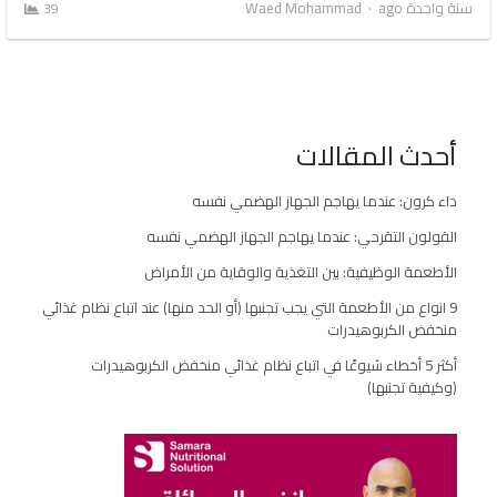
Author
سنة واحدة ago
Waed Mohammad
39
أحدث المقالات
داء كرون: عندما يهاجم الجهاز الهضمي نفسه
القولون التقرحي: عندما يهاجم الجهاز الهضمي نفسه
الأطعمة الوظيفية: بين التغذية والوقاية من الأمراض
9 انواع من الأطعمة التي يجب تجنبها (أو الحد منها) عند اتباع نظام غذائي
منخفض الكربوهيدرات
أكثر 5 أخطاء شيوعًا في اتباع نظام غذائي منخفض الكربوهيدرات
(وكيفية تجنبها)