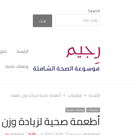
Search
بحث
الرئيسة
كيتو
وصفات صحية
الرئيسة
متفرقات
أطعمة صحية لزيادة وزن طفلك
متفرقات
وصفات صحية
أطعمة صحية لزيادة وزن
Published:
ديسمبر 27, 2022
9:56 ص
9:58 ص
Updated: