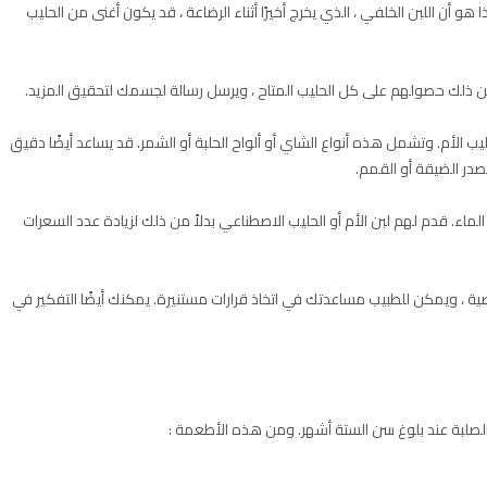
و أن اللبن الخلفي ، الذي يخرج أخيرًا أثناء الرضاعة ، قد يكون أغنى من الحليب
من ذلك حصولهم على كل الحليب المتاح ، ويرسل رسالة لجسمك لتحقيق المزيد.
يب الأم. وتشمل هذه أنواع الشاي أو ألواح الحلبة أو الشمر. قد يساعد أيضًا دقيق
لصدر الضيقة أو القمم.
لماء. قدم لهم لبن الأم أو الحليب الاصطناعي بدلاً من ذلك لزيادة عدد السعرات
 ، ويمكن للطبيب مساعدتك في اتخاذ قرارات مستنيرة. يمكنك أيضًا التفكير في
لصلبة عند بلوغ سن الستة أشهر. ومن هذه الأطعمة :