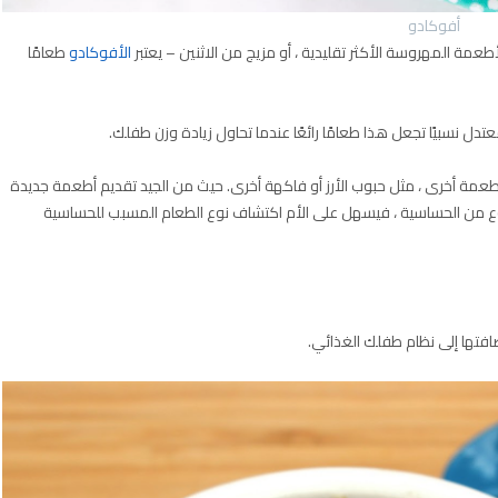
أفوكادو
عمة المهروسة الأكثر تقليدية ، أو مزيج من الاثنين – يعتبر
الأفوكادو
طعامًا
دل نسبيًا تجعل هذا طعامًا رائعًا عندما تحاول زيادة وزن طفلك.
طعمة أخرى ، مثل حبوب الأرز أو فاكهة أخرى. حيث من الجيد تقديم أطعمة جديدة
ي نوع من الحساسية ، فيسهل على الأم اكتشاف نوع الطعام المسبب للحساسية
افتها إلى نظام طفلك الغذائي.