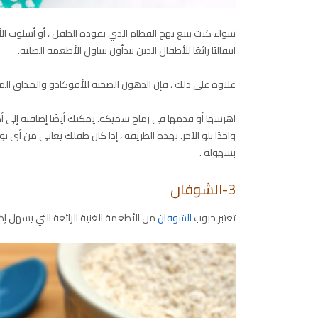
سواء كنت تتبع نهج الفطام الذي يقوده الطفل ، أو أسلوب الأط
انتقاليًا رائعًا للأطفال الذين يبدأون بتناول الأطعمة الصلبة.
علاوة على ذلك ، فإن الدهون الصحية للأفوكادو والمذاق المعت
اهرسها أو قدمها في رماح سميكة. يمكنك أيضًا إضافته إلى أ
واحدًا تلو الآخر. بهذه الطريقة ، إذا كان طفلك يعاني من أ
بسهولة .
3-الشوفان
تعتبر حبوب
الشوفان
من الأطعمة الغنية الرائعة التي يسهل إض