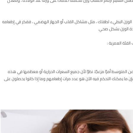
ل السليم أرقام اكتساب وزن مختلفة اعتمادًا على وزنه عند الولادة ، ومعدل
اب الوزن البطيء لطفلك ، مثل مشاكل القلب أو الجهاز الهضمي ، ففكر في إطعامه
ادة الوزن بشكل صحي
يقل وزنه عن 6 أشهر ويقل وزنه عن المتوسط أمرًا مزعجًا. نظرًا لأن جميع السعرات الحرارية أو معظمها في هذه
 فإن ما يمكنك التحكم فيه الآن هو عدد مرات إطعامهم وما إذا كانوا يحصلون على