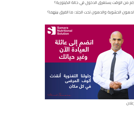
م من الوقت يستغرق الدخول في حالة الكيتوزية؟
مقال
لدهون الحشوية والدهون تحت الجلد: ما الفرق بينهما؟
علان