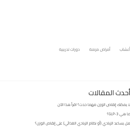
عشاب
أمراض مزمنة
دورات تدريبية
حدث المقالات
ا يمكنك إنقاص الوزن مهما حدث؟ اقرأ هذا الآن
ا هي GLP-3؟
ل يساعد الزبادي (أو نظام الزبادي الغذائي) على إنقاص الوزن؟
ارك