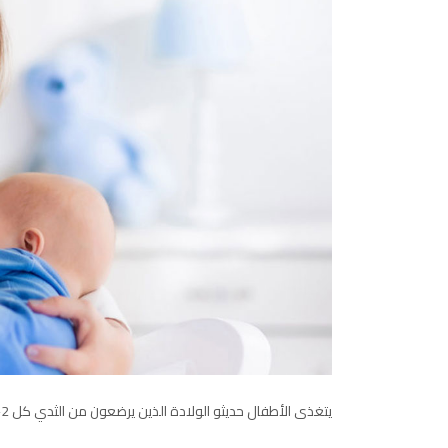
يتغذى الأطفال حديثو الولادة الذين يرضعون من الثدي كل 2-3 ساعات ، لذلك يجب أن تأخذ 8-12 رضعة أو أكثر يوميًا خلال الأشهر الأربعة الأولى.