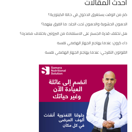
أحدث المقالات
كم من الوقت يستغرق الدخول في حالة الكيتوزية؟
الدهون الحشوية والدهون تحت الجلد: ما الفرق بينهما؟
هل تختلف قدرة الجسم على الاستفادة من البروتين باختلاف مصدره؟
داء كرون: عندما يهاجم الجهاز الهضمي نفسه
القولون التقرحي: عندما يهاجم الجهاز الهضمي نفسه