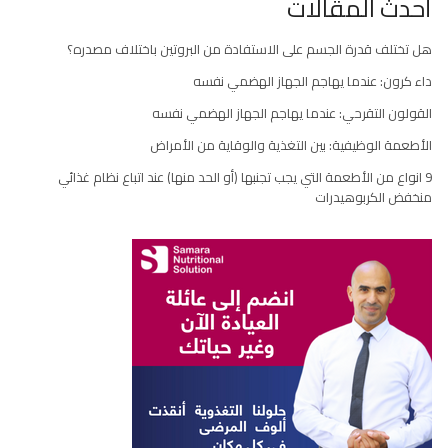
أحدث المقالات
هل تختلف قدرة الجسم على الاستفادة من البروتين باختلاف مصدره؟
داء كرون: عندما يهاجم الجهاز الهضمي نفسه
القولون التقرحي: عندما يهاجم الجهاز الهضمي نفسه
الأطعمة الوظيفية: بين التغذية والوقاية من الأمراض
9 انواع من الأطعمة التي يجب تجنبها (أو الحد منها) عند اتباع نظام غذائي
منخفض الكربوهيدرات