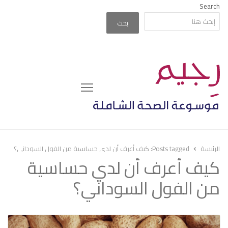
Search
بحث
Menu
الرئيسة
Posts tagged:
كيف أعرف أن لدي حساسية من الفول السوداني؟
كيف أعرف أن لدي حساسية
من الفول السوداني؟