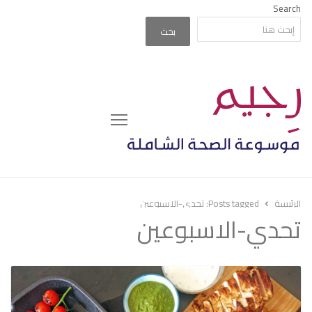
Search
بحث
Menu
الرئيسة
Posts tagged:
تحدي-الاسبوعين
تحدي-الاسبوعين