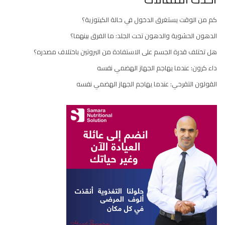
كم من الوقت يستغرق الدخول في حالة الكيتوزية؟
الدهون الحشوية والدهون تحت الجلد: ما الفرق بينهما؟
هل تختلف قدرة الجسم على الاستفادة من البروتين باختلاف مصدره؟
داء كرون: عندما يهاجم الجهاز الهضمي نفسه
القولون التقرحي: عندما يهاجم الجهاز الهضمي نفسه