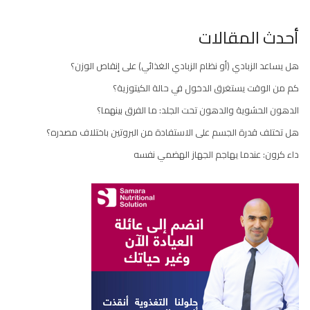
أحدث المقالات
هل يساعد الزبادي (أو نظام الزبادي الغذائي) على إنقاص الوزن؟
كم من الوقت يستغرق الدخول في حالة الكيتوزية؟
الدهون الحشوية والدهون تحت الجلد: ما الفرق بينهما؟
هل تختلف قدرة الجسم على الاستفادة من البروتين باختلاف مصدره؟
داء كرون: عندما يهاجم الجهاز الهضمي نفسه