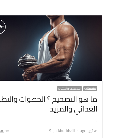
متفرقات
مكملات وأعشاب
ما هو التضخيم ؟ الخطوات والنظا
الغذائي والمزيد
…
Author
سنتين ago
Saja Abu-khalil
18