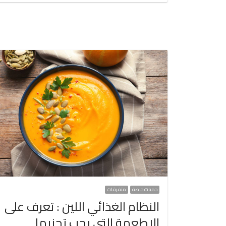
حميات خاصة
متفرقات
النظام الغذائي اللين : تعرف على
الاطعمة التي يجب تجنبها