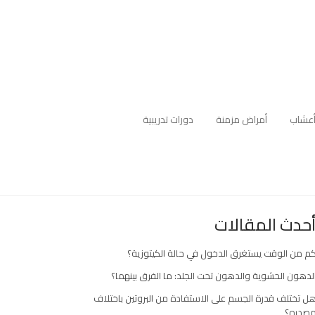
عشاب
أمراض مزمنة
دورات تدريبية
حدث المقالات
م من الوقت يستغرق الدخول في حالة الكيتوزية؟
لدهون الحشوية والدهون تحت الجلد: ما الفرق بينهما؟
ل تختلف قدرة الجسم على الاستفادة من البروتين باختلاف
صدره؟