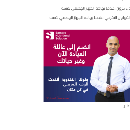
اء كرون: عندما يهاجم الجهاز الهضمي نفسه
لقولون التقرحي: عندما يهاجم الجهاز الهضمي نفسه
علان
ال