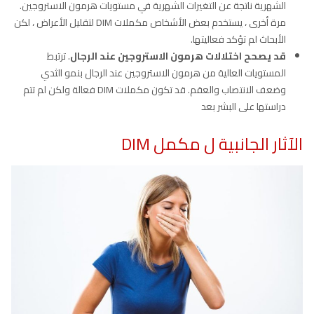
الشهرية ناتجة عن التغيرات الشهرية في مستويات هرمون الاستروجين.
مرة أخرى ، يستخدم بعض الأشخاص مكملات DIM لتقليل الأعراض ، لكن
الأبحاث لم تؤكد فعاليتها.
قد يصحح اختلالات هرمون الاستروجين عند الرجال
. ترتبط
المستويات العالية من هرمون الاستروجين عند الرجال بنمو الثدي
وضعف الانتصاب والعقم. قد تكون مكملات DIM فعالة ولكن لم تتم
دراستها على البشر بعد
الآثار الجانبية ل مكمل DIM