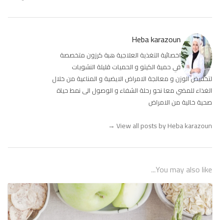
Heba karazoun
اخصائية التغذية العلاجية هبة كرزون متخصصة
في حمية الكيتو و الحميات قليلة النشويات
لتخفيض الوزن و معالجة الامراض الايضية و المناعية من خلال
الغذاء للمضي معا نحو رحلة الشفاء و الوصول الى نمط حياة
صحية خالية من الامراض
→
View all posts by Heba karazoun
You may also like...