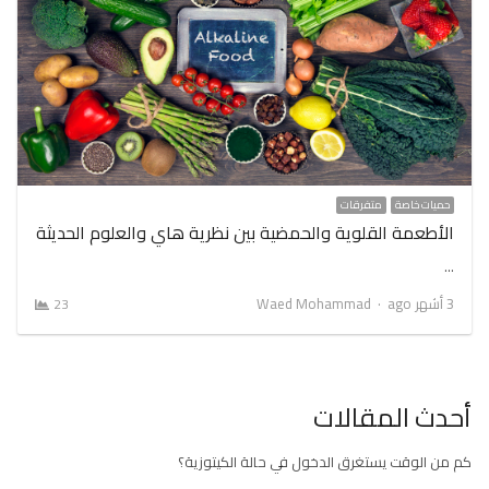
حميات خاصة
متفرقات
الأطعمة القلوية والحمضية بين نظرية هاي والعلوم الحديثة
…
Author
3 أشهر ago
Waed Mohammad
23
أحدث المقالات
كم من الوقت يستغرق الدخول في حالة الكيتوزية؟