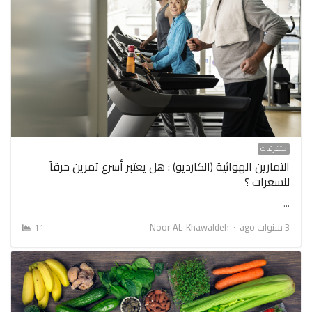
متفرقات
التمارين الهوائية (الكارديو) : هل يعتبر أسرع تمرين حرقاً
للسعرات ؟
…
Author
3 سنوات ago
Noor AL-Khawaldeh
11