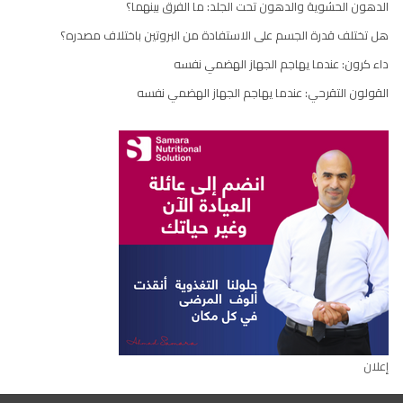
الدهون الحشوية والدهون تحت الجلد: ما الفرق بينهما؟
هل تختلف قدرة الجسم على الاستفادة من البروتين باختلاف مصدره؟
داء كرون: عندما يهاجم الجهاز الهضمي نفسه
القولون التقرحي: عندما يهاجم الجهاز الهضمي نفسه
إعلان