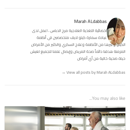
Marah ALdabbas
اخصائية التغذية العلاجية مرح الدباس ، اعمل لدى
عيادة سمارة كيتو لايف متخصصين في أنظمة
الكيتو وغيرها من الأنظمة وعلاج السكري والكثير من الأمراض
المزمنة هدفنا دائماً صحة المريض وإيصال علمنا للجميع لعيش
حياة صحية خالية من أي أمراض
→
View all posts by Marah ALdabbas
You may also like...