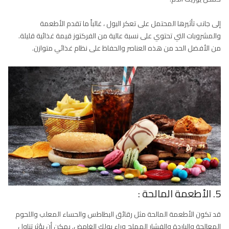
إلى جانب تأثيرها المحتمل على تعكر البول ، غالباً ما تقدم الأطعمة
والمشروبات التي تحتوي على نسبة عالية من الفركتوز قيمة غذائية قليلة.
من الأفضل الحد من هذه العناصر والحفاظ على نظام غذائي متوازن.
5. الأطعمة المالحة :
قد تكون الأطعمة المالحة مثل رقائق البطاطس والحساء المعلب واللحوم
المعالجة والباردة والفشار المملح وراء بولك الغامض. يمكن أن يؤثر تناول