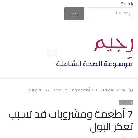
Search
بحث
Menu
الرئيسة
متفرقات
7 أطعمة ومشروبات قد تسبب تعكر البول
متفرقات
7 أطعمة ومشروبات قد تسبب
تعكر البول