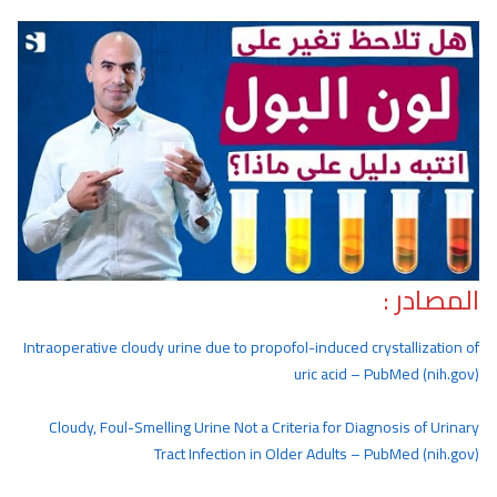
المصادر :
Intraoperative cloudy urine due to propofol-induced crystallization of
uric acid – PubMed (nih.gov)
Cloudy, Foul-Smelling Urine Not a Criteria for Diagnosis of Urinary
Tract Infection in Older Adults – PubMed (nih.gov)