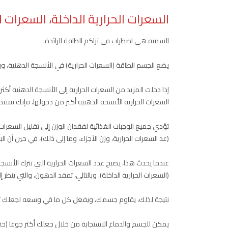
السعرات الحرارية الداخلة، السعرات ال
السمنة هي اضطراب في تراكم الطاقة الزائدة.
يضع الجسم الطاقة (السعرات الحرارية) في الأنسجة الدهنية، وي
إذا دخلت المزيد من السعرات الحرارية إلى الأنسجة الدهنية أ
السعرات الحرارية الأنسجة الدهنية أكثر من دخولها، فإنك تفقد
تؤدي جميع الوجبات الغذائية لفقدان الوزن إلى تقليل السعرات
(عد السعرات الحرارية، وزن الأجزاء، وما إلى ذلك)، في حين أن
عندما يحدث هذا، يصبح عدد السعرات الحرارية التي تترك الأنسجة 
(السعرات الحرارية الداخلة). وبالتالي، تفقد الدهون، والتي ينظر 
نتيجة لذلك، يقاوم جسمك، ويفعل كل ما في وسعه لجعلك ت
يمكن للجسم والدماغ الاستجابة من خلال جعلك أكثر جوعا (حتى ت