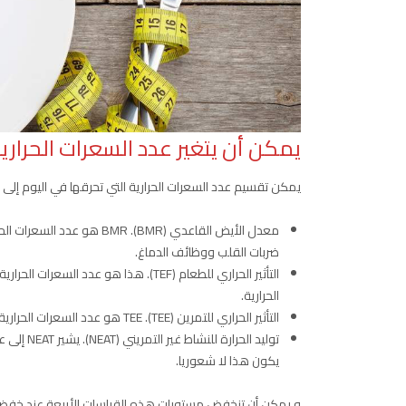
يمكن أن يتغير عدد السعرات الحراري
يمكن تقسيم عدد السعرات الحرارية التي تحرقها في اليوم إلى 
معدل الأيض القاعدي ( BMR
ضربات القلب ووظائف الدماغ.
الحرارية.
التأثير الحراري للتمرين (TEE). TEE هو عدد السعرات الحرارية المحروقة أثناء النشاط البدني، مثل التمرين.
توليد الح
يكون هذا لا شعوريا.
و يمكن أن تنخفض مستويات هذه القياسات الأربعة عند خفض ال