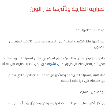
حرارية الخارجة وتأثيرها على الوزن
خزنها لاستخدامها لاحقا.
كثر من تركها، فإنك تكتسب الدهون. على العكس من ذلك، إذا تركت المزيد من
 الدهون.
 الحرارية. يقوم البعض بذلك عن طريق التحكم في تناول السعرات الحرارية مباشرة
 البعض الآخر يفعل ذلك عن طريق
تقليل الشهية
حتى تأكل سعرات حرارية أقل تلقائيا.
الدهنية (السعرات الحرارية الخارجة) أكبر من عدد السعرات الحرارية التي تدخلها
إليها جسمك على أنها بداية المجاعة.
توقف عن الخسارة.
أكل أكثر، مما يزيد من السعرات الحرارية)، ولكن يمكن أن يؤثرا أيضا على عدد