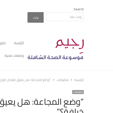
Search
بحث
الرئيسة
كيتو
وصفات صحية
الرئيسة
متفرقات
“وضع المجاعة: هل يعيق فقدان الوزن أ
متفرقات
“وضع المجاعة: هل يعيق ف
خرافة؟”