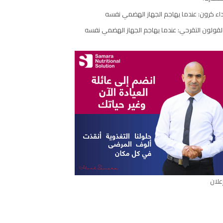
اء كرون: عندما يهاجم الجهاز الهضمي نفسه
ارك
مقال
لقولون التقرحي: عندما يهاجم الجهاز الهضمي نفسه
علان