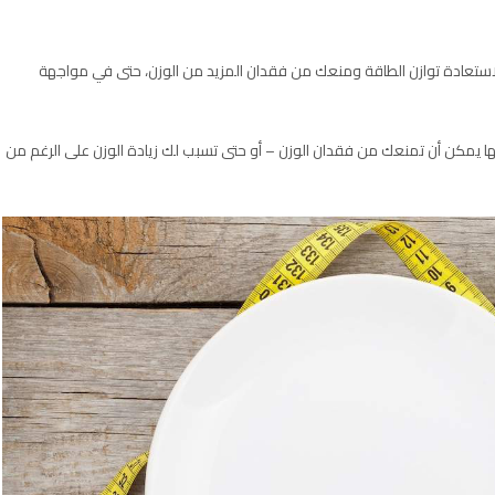
لاستعادة توازن الطاقة ومنعك من فقدان المزيد من الوزن، حتى في مواجهة
نها يمكن أن تمنعك من فقدان الوزن – أو حتى تسبب لك زيادة الوزن على الرغم من