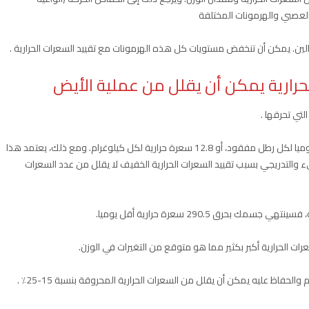
العصبي والهرمونات المختلفة
الين. يمكن أن تنخفض مستويات كل هذه الهرمونات مع تقييد السعرات الحرارية .
لحرارية يمكن أن يقلل من عملية الأيض
لتي تحرقها .
وفقا لمراجعة كبيرة واحدة، يصل هذا إلى 5.8 سعرة حرارية يوميا لكل رطل مفقود، أو 12.8 سعرة حرارية لكل كيلوغرام. ومع ذلك، يعتمد هذا
 والتدريجي بسبب تقييد السعرات الحرارية الخفيف لا يقلل من عدد السعرات
ت الحرارية أكبر بكثير مما هو متوقع من التغيرات في الوزن.