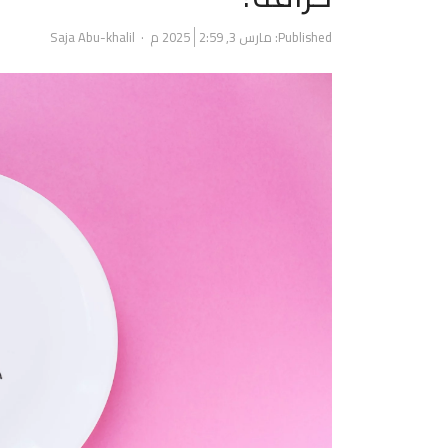
Author
Published:
مارس 3, 2025
2:59 م
Saja Abu-khalil