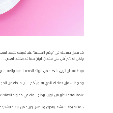
قد يدخل جسمك في “وضع المجاعة” عند تعرضه لتقييد السعرات ا
ولكن له تأثير أقل على فقدان الوزن مما قد يعتقد البعض.
يرتبط فقدان الوزن بالعديد من فوائد الصحة البدنية والعقلية و
ومع ذلك، فإن دماغك، الذي يقلق أكثر بشأن منعك من المجاعة،
عندما تفقد الكثير من الوزن، يبدأ جسمك في محاولة الحفاظ عل
كما أنه يجعلك تشعر بالجوع والكسل ويزيد من الرغبة الشديدة